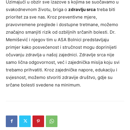
Uzimajući u obzir sve izazove s kojima se suočavamo u
svakodnevnom životu, briga o
zdravlju srca
treba biti
prioritet za sve nas. Kroz preventivne mjere,
pravovremene preglede i dostupne tretmane, možemo
značajno smanjiti rizik od ozbiljnih srčanih bolesti. Dr.
Memišević i njegov tim u ASA Bolnici predstavljaju
primjer kako posvećenost i stručnost mogu doprinijeti
očuvanju zdravlja u našoj zajednici. Zdravlje srca nije
samo lična odgovornost, već i zajednička misija koju svi
trebamo prihvatiti. Kroz zajedničke napore, edukaciju i
svjesnost, možemo stvoriti zdravije društvo, gdje su
srčane bolesti svedene na minimum.