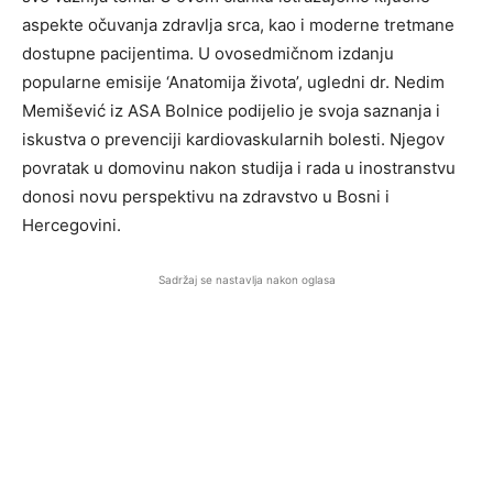
aspekte očuvanja zdravlja srca, kao i moderne tretmane
dostupne pacijentima. U ovosedmičnom izdanju
popularne emisije ‘Anatomija života’, ugledni dr. Nedim
Memišević iz ASA Bolnice podijelio je svoja saznanja i
iskustva o prevenciji kardiovaskularnih bolesti. Njegov
povratak u domovinu nakon studija i rada u inostranstvu
donosi novu perspektivu na zdravstvo u Bosni i
Hercegovini.
Sadržaj se nastavlja nakon oglasa