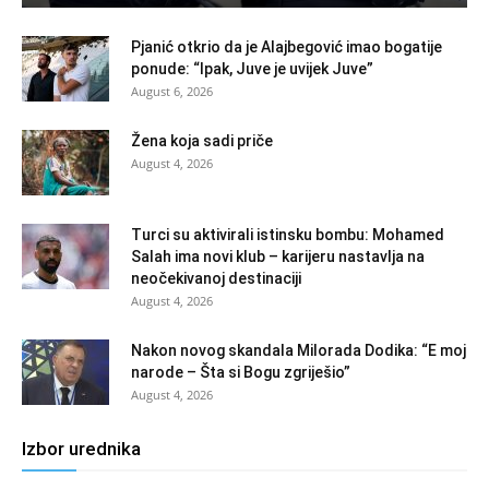
Pjanić otkrio da je Alajbegović imao bogatije
ponude: “Ipak, Juve je uvijek Juve”
August 6, 2026
Žena koja sadi priče
August 4, 2026
Turci su aktivirali istinsku bombu: Mohamed
Salah ima novi klub – karijeru nastavlja na
neočekivanoj destinaciji
August 4, 2026
Nakon novog skandala Milorada Dodika: “E moj
narode – Šta si Bogu zgriješio”
August 4, 2026
Izbor urednika