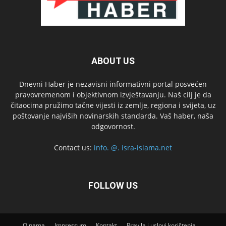
ABOUT US
Dnevni Haber je nezavisni informativni portal posvećen
pravovremenom i objektivnom izvještavanju. Naš cilj je da
čitaocima pružimo tačne vijesti iz zemlje, regiona i svijeta, uz
poštovanje najviših novinarskih standarda. Vaš haber, naša
odgovornost.
Contact us:
info. @. isra-islama.net
FOLLOW US
O nama
Impressum
Kontakt
Pravila i uslovi korištenja