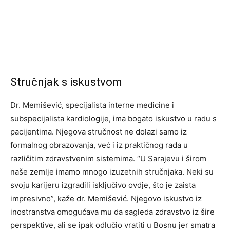
Stručnjak s iskustvom
Dr. Memišević, specijalista interne medicine i
subspecijalista kardiologije, ima bogato iskustvo u radu s
pacijentima. Njegova stručnost ne dolazi samo iz
formalnog obrazovanja, već i iz praktičnog rada u
različitim zdravstvenim sistemima. “U Sarajevu i širom
naše zemlje imamo mnogo izuzetnih stručnjaka. Neki su
svoju karijeru izgradili isključivo ovdje, što je zaista
impresivno”, kaže dr. Memišević. Njegovo iskustvo iz
inostranstva omogućava mu da sagleda zdravstvo iz šire
perspektive, ali se ipak odlučio vratiti u Bosnu jer smatra