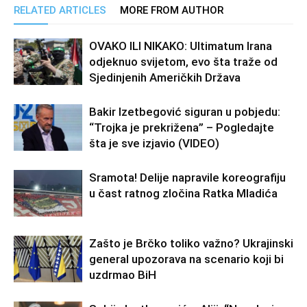
RELATED ARTICLES
MORE FROM AUTHOR
OVAKO ILI NIKAKO: Ultimatum Irana
odjeknuo svijetom, evo šta traže od
Sjedinjenih Američkih Država
Bakir Izetbegović siguran u pobjedu:
“Trojka je prekrižena” – Pogledajte
šta je sve izjavio (VIDEO)
Sramota! Delije napravile koreografiju
u čast ratnog zločina Ratka Mladića
Zašto je Brčko toliko važno? Ukrajinski
general upozorava na scenario koji bi
uzdrmao BiH