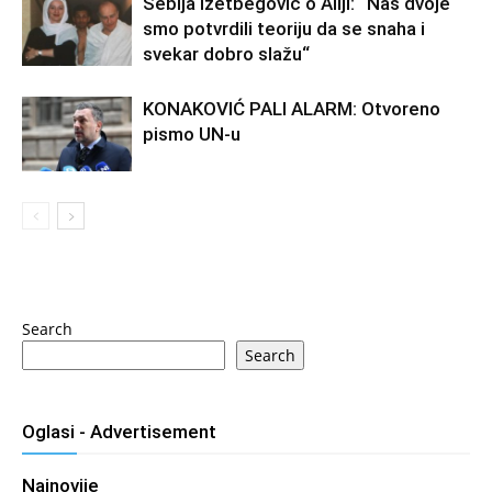
Sebija Izetbegović o Aliji: “Nas dvoje
smo potvrdili teoriju da se snaha i
svekar dobro slažu“
KONAKOVIĆ PALI ALARM: Otvoreno
pismo UN-u
Search
Search
Oglasi - Advertisement
Najnovije