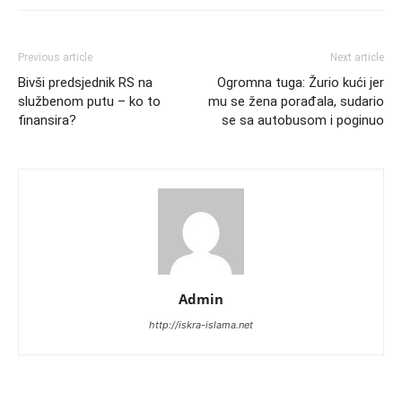
Previous article
Next article
Bivši predsjednik RS na
Ogromna tuga: Žurio kući jer
službenom putu – ko to
mu se žena porađala, sudario
finansira?
se sa autobusom i poginuo
Admin
http://iskra-islama.net