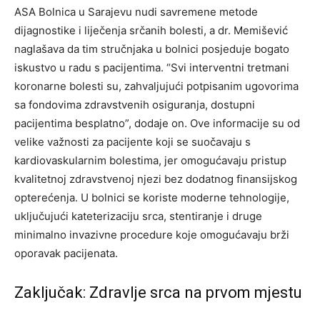
ASA Bolnica u Sarajevu nudi savremene metode
dijagnostike i liječenja srčanih bolesti, a dr. Memišević
naglašava da tim stručnjaka u bolnici posjeduje bogato
iskustvo u radu s pacijentima. “Svi interventni tretmani
koronarne bolesti su, zahvaljujući potpisanim ugovorima
sa fondovima zdravstvenih osiguranja, dostupni
pacijentima besplatno”, dodaje on. Ove informacije su od
velike važnosti za pacijente koji se suočavaju s
kardiovaskularnim bolestima, jer omogućavaju pristup
kvalitetnoj zdravstvenoj njezi bez dodatnog finansijskog
opterećenja. U bolnici se koriste moderne tehnologije,
uključujući kateterizaciju srca, stentiranje i druge
minimalno invazivne procedure koje omogućavaju brži
oporavak pacijenata.
Zaključak: Zdravlje srca na prvom mjestu