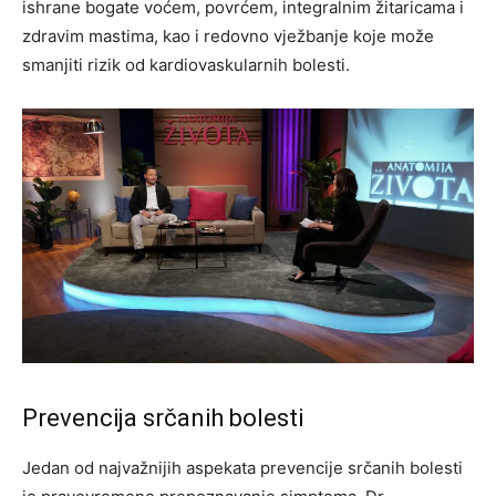
ishrane bogate voćem, povrćem, integralnim žitaricama i
zdravim mastima, kao i redovno vježbanje koje može
smanjiti rizik od kardiovaskularnih bolesti.
Prevencija srčanih bolesti
Jedan od najvažnijih aspekata prevencije srčanih bolesti