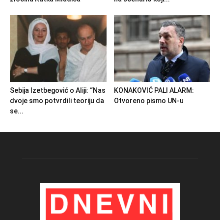
Sebija Izetbegović o Aliji: “Nas
KONAKOVIĆ PALI ALARM:
dvoje smo potvrdili teoriju da
Otvoreno pismo UN-u
se...