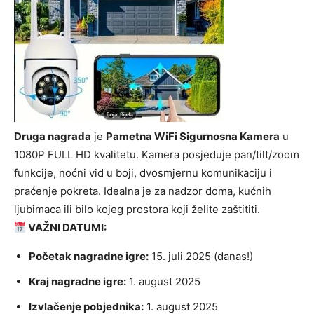
Druga nagrada
je
Pametna WiFi Sigurnosna Kamera
u
1080P FULL HD kvalitetu. Kamera posjeduje pan/tilt/zoom
funkcije, noćni vid u boji, dvosmjernu komunikaciju i
praćenje pokreta. Idealna je za nadzor doma, kućnih
ljubimaca ili bilo kojeg prostora koji želite zaštititi.
VAŽNI DATUMI:
Početak nagradne igre:
15. juli 2025 (danas!)
Kraj nagradne igre:
1. august 2025
Izvlačenje pobjednika:
1. august 2025