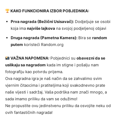
KAKO FUNKCIONIRA IZBOR POBJEDNIKA:
Prva nagrada (Bežični Usisavač):
Dodjeljuje se osobi
koja ima
najviše lajkova
na svojoj podjeljenoj objavi
Druga nagrada (Pametna Kamera):
Bira se
random
putem
koristeći Random.org
VAŽNA NAPOMENA:
Pobjednici su
obavezni da se
uslikaju sa nagradom
kada im stigne i pošalju nam
fotografiju kao potvrdu prijema.
Ova nagradna igra je naš način da se zahvalimo svim
vjernim čitaocima i pratiteljima koji svakodnevno prate
naše vijesti i sadržaj. Vaša podrška nam znači mnogo, a
sada imamo priliku da vam se odužimo!
Ne propustite ovu jedinstvenu priliku da osvojite neku od
ovih fantastičnih nagrada!