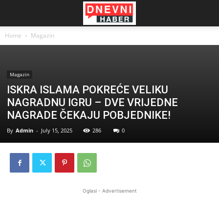
Home
Magazin
Magazin
ISKRA ISLAMA POKREĆE VELIKU
NAGRADNU IGRU – DVE VRIJEDNE
NAGRADE ČEKAJU POBJEDNIKE!
By
Admin
-
July 15, 2025
286
0
Oglasi - Advertisement