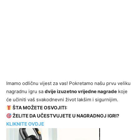
Imamo odličnu vijest za vas! Pokretamo našu prvu veliku
nagradnu igru sa
dvije izuzetno vrijedne nagrade
koje
će učiniti vaš svakodnevni život lakšim i sigurnijim.
ŠTA MOŽETE OSVOJITI:
ŽELITE DA UČESTVUJETE U NAGRADNOJ IGRI?
KLIKNITE OVDJE