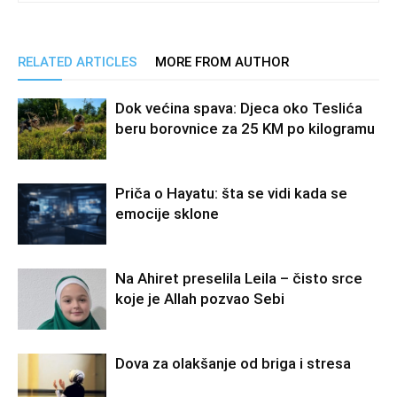
RELATED ARTICLES
MORE FROM AUTHOR
Dok većina spava: Djeca oko Teslića
beru borovnice za 25 KM po kilogramu
Priča o Hayatu: šta se vidi kada se
emocije sklone
Na Ahiret preselila Leila – čisto srce
koje je Allah pozvao Sebi
Dova za olakšanje od briga i stresa