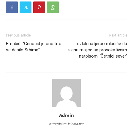
Previous article
Next article
Brnabić: “Genocid je ono što
Tuzlak natjerao mladiće da
se desilo Srbima”
skinu majice sa provokativnim
natpisom: ‘Četnici sever’
Admin
http://iskra-islama.net