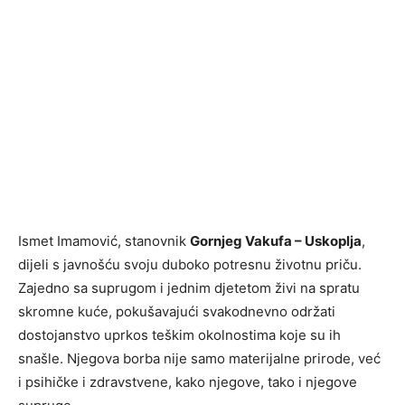
Ismet Imamović, stanovnik
Gornjeg Vakufa – Uskoplja
,
dijeli s javnošću svoju duboko potresnu životnu priču.
Zajedno sa suprugom i jednim djetetom živi na spratu
skromne kuće, pokušavajući svakodnevno održati
dostojanstvo uprkos teškim okolnostima koje su ih
snašle. Njegova borba nije samo materijalne prirode, već
i psihičke i zdravstvene, kako njegove, tako i njegove