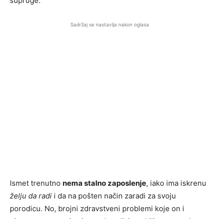
supruge.
Sadržaj se nastavlja nakon oglasa
Ismet trenutno
nema stalno zaposlenje
, iako ima iskrenu
želju da radi
i da na pošten način zaradi za svoju
porodicu. No, brojni zdravstveni problemi koje on i