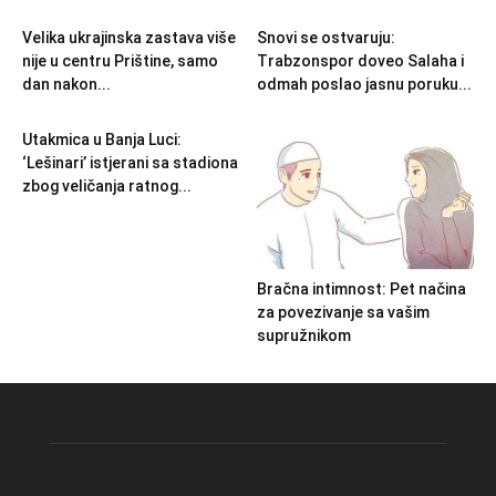
Velika ukrajinska zastava više
Snovi se ostvaruju:
nije u centru Prištine, samo
Trabzonspor doveo Salaha i
dan nakon...
odmah poslao jasnu poruku...
Utakmica u Banja Luci:
‘Lešinari’ istjerani sa stadiona
zbog veličanja ratnog...
Bračna intimnost: Pet načina
za povezivanje sa vašim
supružnikom