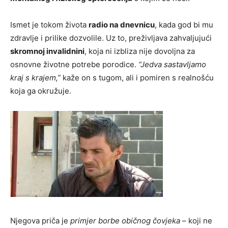
Ismet je tokom života
radio na dnevnicu
, kada god bi mu
zdravlje i prilike dozvolile. Uz to, preživljava zahvaljujući
skromnoj invalidnini
, koja ni izbliza nije dovoljna za
osnovne životne potrebe porodice.
“Jedva sastavljamo
kraj s krajem,”
kaže on s tugom, ali i pomiren s realnošću
koja ga okružuje.
Njegova priča je
primjer borbe običnog čovjeka
– koji ne