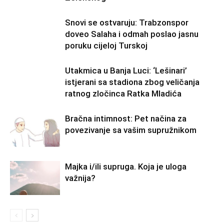
Snovi se ostvaruju: Trabzonspor
doveo Salaha i odmah poslao jasnu
poruku cijeloj Turskoj
Utakmica u Banja Luci: ‘Lešinari’
istjerani sa stadiona zbog veličanja
ratnog zločinca Ratka Mladića
Bračna intimnost: Pet načina za
povezivanje sa vašim supružnikom
Majka i/ili supruga. Koja je uloga
važnija?