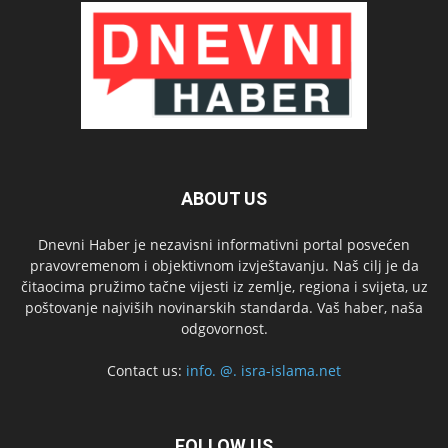
ABOUT US
Dnevni Haber je nezavisni informativni portal posvećen
pravovremenom i objektivnom izvještavanju. Naš cilj je da
čitaocima pružimo tačne vijesti iz zemlje, regiona i svijeta, uz
poštovanje najviših novinarskih standarda. Vaš haber, naša
odgovornost.
Contact us:
info. @. isra-islama.net
FOLLOW US