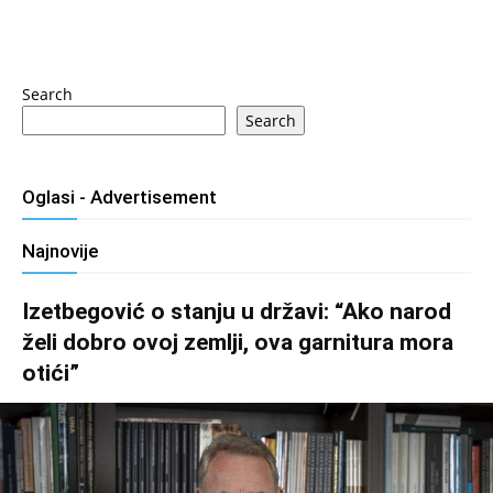
Search
Search
Oglasi - Advertisement
Najnovije
Izetbegović o stanju u državi: “Ako narod
želi dobro ovoj zemlji, ova garnitura mora
otići”