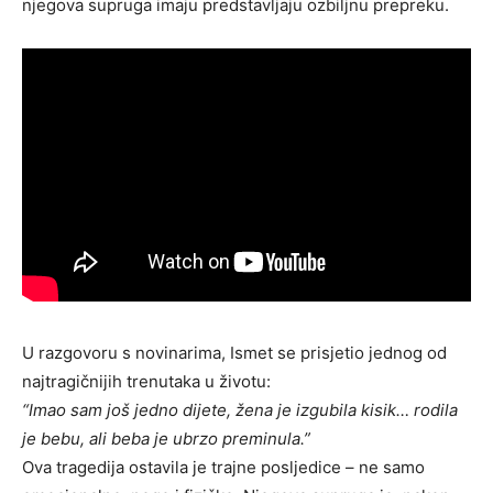
njegova supruga imaju predstavljaju ozbiljnu prepreku.
U razgovoru s novinarima, Ismet se prisjetio jednog od
najtragičnijih trenutaka u životu:
“Imao sam još jedno dijete, žena je izgubila kisik… rodila
je bebu, ali beba je ubrzo preminula.”
Ova tragedija ostavila je trajne posljedice – ne samo