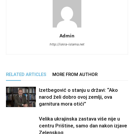
Admin
http://iskra-islama.net
RELATED ARTICLES
MORE FROM AUTHOR
Izetbegović o stanju u državi: “Ako
narod želi dobro ovoj zemlji, ova
garnitura mora otići”
Velika ukrajinska zastava više nije u
centru Prištine, samo dan nakon izjave
Zelenskog