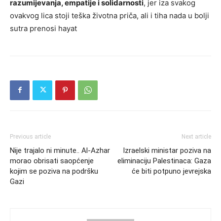
razumijevanja, empatije i solidarnosti
, jer iza svakog
ovakvog lica stoji teška životna priča, ali i tiha nada u bolji
sutra prenosi hayat
Previous article
Next article
Nije trajalo ni minute.. Al-Azhar
Izraelski ministar poziva na
morao obrisati saopćenje
eliminaciju Palestinaca: Gaza
kojim se poziva na podršku
će biti potpuno jevrejska
Gazi