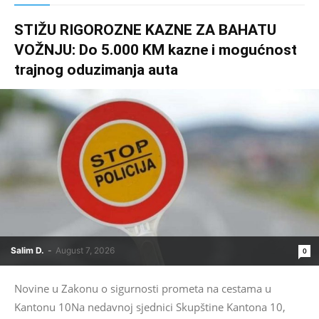
STIŽU RIGOROZNE KAZNE ZA BAHATU
VOŽNJU: Do 5.000 KM kazne i mogućnost
trajnog oduzimanja auta
Salim D.
-
August 7, 2026
0
Novine u Zakonu o sigurnosti prometa na cestama u
Kantonu 10Na nedavnoj sjednici Skupštine Kantona 10,