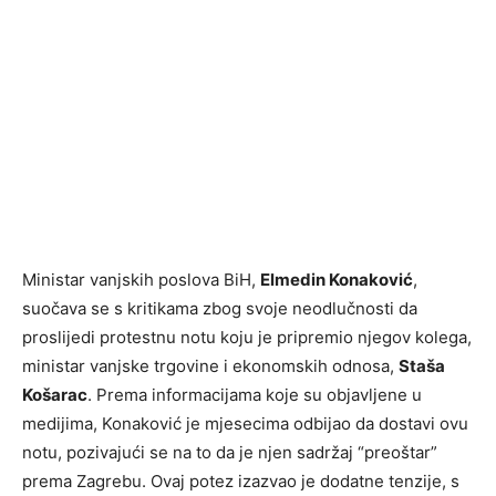
Ministar vanjskih poslova BiH,
Elmedin Konaković
,
suočava se s kritikama zbog svoje neodlučnosti da
proslijedi protestnu notu koju je pripremio njegov kolega,
ministar vanjske trgovine i ekonomskih odnosa,
Staša
Košarac
. Prema informacijama koje su objavljene u
medijima, Konaković je mjesecima odbijao da dostavi ovu
notu, pozivajući se na to da je njen sadržaj “preoštar”
prema Zagrebu. Ovaj potez izazvao je dodatne tenzije, s