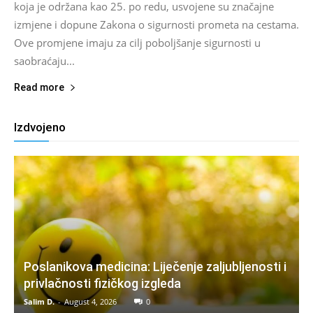
koja je održana kao 25. po redu, usvojene su značajne
izmjene i dopune Zakona o sigurnosti prometa na cestama.
Ove promjene imaju za cilj poboljšanje sigurnosti u
saobraćaju...
Read more
Izdvojeno
Poslanikova medicina: Liječenje zaljubljenosti i
privlačnosti fizičkog izgleda
Salim D.
-
August 4, 2026
0