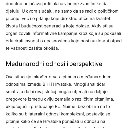
dodatno pojačava pritisak na vladine zvaničnike da
djeluju. U ovom slučaju, ne samo da se radi o političkom
pitanju, već i o pitanju koje direktno utiče na kvalitet
života i budućnost generacija koje dolaze. Aktivisti su
organizovali informativne kampanje kroz koje su pokušali
educirati javnost o opasnostima koje nosi nuklearni otpad
te važnosti zaštite okoliša.
Međunarodni odnosi i perspektive
Ova situacija također otvara pitanja o međunarodnim
odnosima između BiH i Hrvatske. Mnogi analitičari
smatraju da bi ovaj slučaj mogao utjecati na daljnje
pregovore između dviju zemalja o različitim pitanjima,
uključujući i pristupanje EU. Naime, bez obzira na to
koliko su bilateralni odnosi kompleksni, postavlja se
pitanje kako će se Hrvatska ponašati u odnosu na