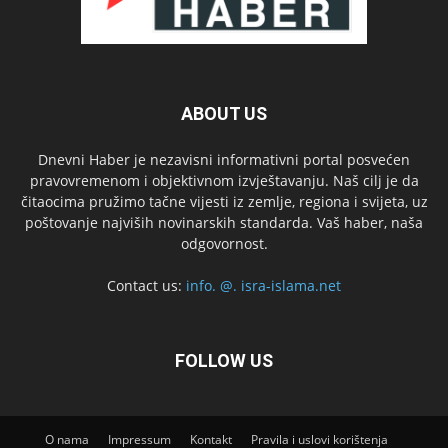
ABOUT US
Dnevni Haber je nezavisni informativni portal posvećen
pravovremenom i objektivnom izvještavanju. Naš cilj je da
čitaocima pružimo tačne vijesti iz zemlje, regiona i svijeta, uz
poštovanje najviših novinarskih standarda. Vaš haber, naša
odgovornost.
Contact us:
info. @. isra-islama.net
FOLLOW US
O nama
Impressum
Kontakt
Pravila i uslovi korištenja