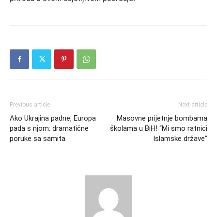
Previous article
Next article
Ako Ukrajina padne, Europa
Masovne prijetnje bombama
pada s njom: dramatične
školama u BiH! “Mi smo ratnici
poruke sa samita
Islamske države”