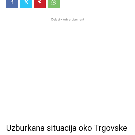
Oglasi - Advertisement
Uzburkana situacija oko Trgovske