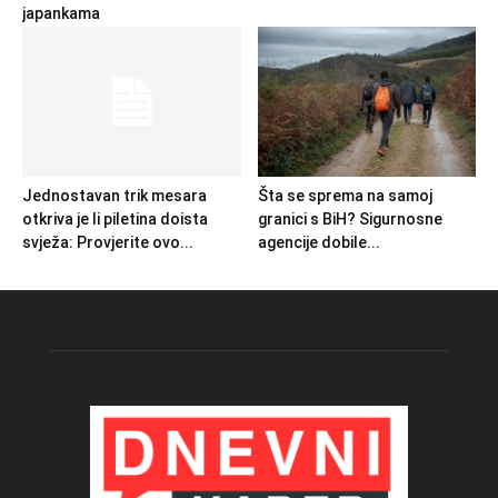
japankama
Jednostavan trik mesara
Šta se sprema na samoj
otkriva je li piletina doista
granici s BiH? Sigurnosne
svježa: Provjerite ovo...
agencije dobile...