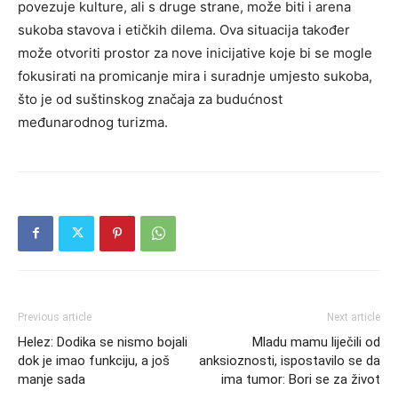
povezuje kulture, ali s druge strane, može biti i arena
sukoba stavova i etičkih dilema. Ova situacija također
može otvoriti prostor za nove inicijative koje bi se mogle
fokusirati na promicanje mira i suradnje umjesto sukoba,
što je od suštinskog značaja za budućnost
međunarodnog turizma.
Previous article
Next article
Helez: Dodika se nismo bojali
Mladu mamu liječili od
dok je imao funkciju, a još
anksioznosti, ispostavilo se da
manje sada
ima tumor: Bori se za život