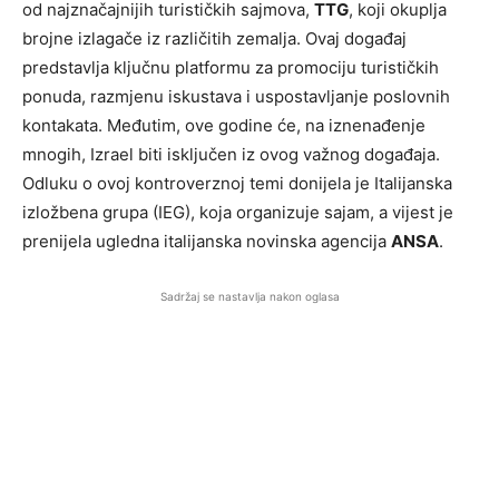
od najznačajnijih turističkih sajmova,
TTG
, koji okuplja
brojne izlagače iz različitih zemalja. Ovaj događaj
predstavlja ključnu platformu za promociju turističkih
ponuda, razmjenu iskustava i uspostavljanje poslovnih
kontakata. Međutim, ove godine će, na iznenađenje
mnogih, Izrael biti isključen iz ovog važnog događaja.
Odluku o ovoj kontroverznoj temi donijela je Italijanska
izložbena grupa (IEG), koja organizuje sajam, a vijest je
prenijela ugledna italijanska novinska agencija
ANSA
.
Sadržaj se nastavlja nakon oglasa