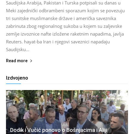
Saudijska Arabija, Pakistan i Turska potpisali su danas u
Meki zajednički odbrambeni sporazum kojim se povezuju
tri sunitske muslimanske države i američka saveznika
zabrinuta zbog regionalnog sukoba u kojem su zaljevske
zemlje izvoznice nafte izložene raketnim napadima, javlja
Reuters. hayat-ba Iran i njegovi saveznici napadaju
Saudijsku...
Read more
Izdvojeno
Dodik i Vučić ponovo o Bošnjacima i Aliji