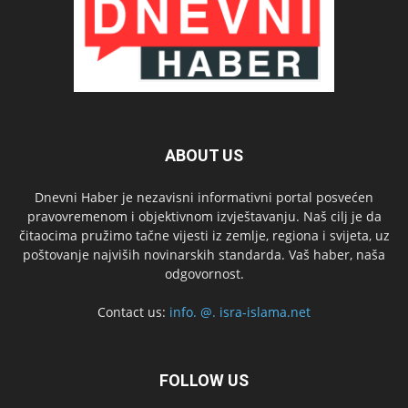
ABOUT US
Dnevni Haber je nezavisni informativni portal posvećen
pravovremenom i objektivnom izvještavanju. Naš cilj je da
čitaocima pružimo tačne vijesti iz zemlje, regiona i svijeta, uz
poštovanje najviših novinarskih standarda. Vaš haber, naša
odgovornost.
Contact us:
info. @. isra-islama.net
FOLLOW US