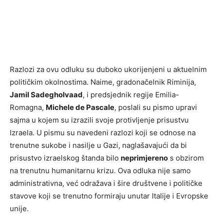
Razlozi za ovu odluku su duboko ukorijenjeni u aktuelnim
političkim okolnostima. Naime, gradonačelnik Riminija,
Jamil Sadegholvaad
, i predsjednik regije Emilia-
Romagna,
Michele de Pascale
, poslali su pismo upravi
sajma u kojem su izrazili svoje protivljenje prisustvu
Izraela. U pismu su navedeni razlozi koji se odnose na
trenutne sukobe i nasilje u Gazi, naglašavajući da bi
prisustvo izraelskog štanda bilo
neprimjereno
s obzirom
na trenutnu humanitarnu krizu. Ova odluka nije samo
administrativna, već odražava i šire društvene i političke
stavove koji se trenutno formiraju unutar Italije i Evropske
unije.