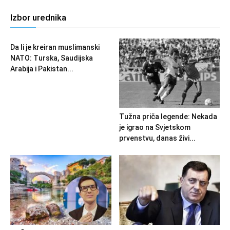
Izbor urednika
Da li je kreiran muslimanski
NATO: Turska, Saudijska
Arabija i Pakistan...
Tužna priča legende: Nekada
je igrao na Svjetskom
prvenstvu, danas živi...