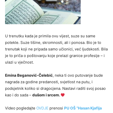
U trenutku kada je primila ovu vijest, suze su same
potekle. Suze tišine, skromnosti, ali i ponosa. Bio je to
trenutak koji ne pripada samo učionici, već ljudskosti. Bila
je to priča o poštovanju koje prelazi granice profesije – i
ulazi u vječnost.
Emina Beganović-Čelebić
, neka ti ovo putovanje bude
nagrada za godine predanosti, svjetlost na putu, i
podsjetnik koliko si dragocjena. Nastavi raditi svoj posao
kao i do sada –
dušom i srcem.
Video pogledajte
OVDJE
prenosi
PU OŠ “Hasan Kjafija