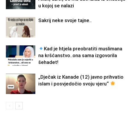
u kojoj se nalazi
Sakrij neke svoje tajne..
Kad je htjela preobratiti muslimana
na kršćanstvo..ona sama izgovorila
šehadet!
„Dječak iz Kanade (12) javno prihvatio
islam i posvjedočio svoju vjeru“