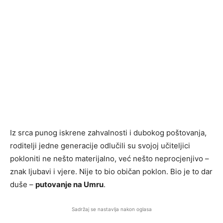
Iz srca punog iskrene zahvalnosti i dubokog poštovanja,
roditelji jedne generacije odlučili su svojoj učiteljici
pokloniti ne nešto materijalno, već nešto neprocjenjivo –
znak ljubavi i vjere. Nije to bio običan poklon. Bio je to dar
duše –
putovanje na Umru
.
Sadržaj se nastavlja nakon oglasa