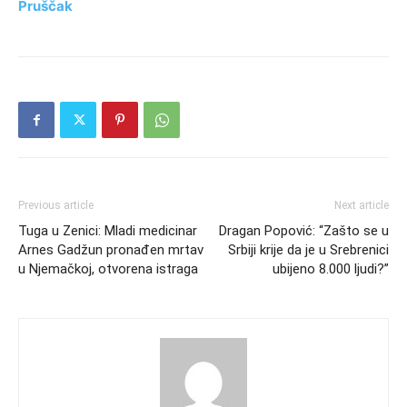
Pruščak
Previous article
Next article
Tuga u Zenici: Mladi medicinar
Dragan Popović: “Zašto se u
Arnes Gadžun pronađen mrtav
Srbiji krije da je u Srebrenici
u Njemačkoj, otvorena istraga
ubijeno 8.000 ljudi?”