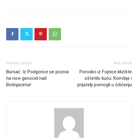
Previous article
Next article
Bursać: Iz Podgorice se poziva
Porodici iz Fojnice klizište
na novi genocid nad
oštetilo kuću: Komšije i
Bošnjacima!
prijatelji pomogli u čišćenju