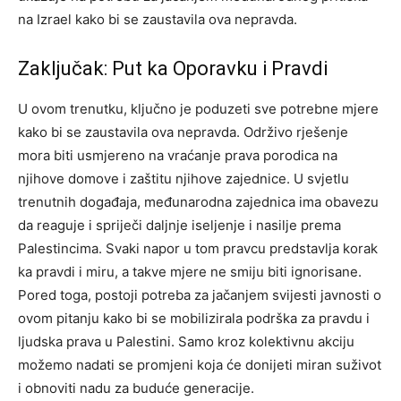
na Izrael kako bi se zaustavila ova nepravda.
Zaključak: Put ka Oporavku i Pravdi
U ovom trenutku, ključno je poduzeti sve potrebne mjere
kako bi se zaustavila ova nepravda. Održivo rješenje
mora biti usmjereno na vraćanje prava porodica na
njihove domove i zaštitu njihove zajednice. U svjetlu
trenutnih događaja, međunarodna zajednica ima obavezu
da reaguje i spriječi daljnje iseljenje i nasilje prema
Palestincima.
Svaki napor u tom pravcu predstavlja korak
ka pravdi i miru, a takve mjere ne smiju biti ignorisane.
Pored toga, postoji potreba za jačanjem svijesti javnosti o
ovom pitanju kako bi se mobilizirala podrška za pravdu i
ljudska prava u Palestini.
Samo kroz kolektivnu akciju
možemo nadati se promjeni koja će donijeti miran suživot
i obnoviti nadu za buduće generacije.