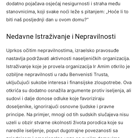
dodatno pojačava osjećaj nesigurnosti i straha među
stanovnicima, koji svake noći leže s pitanjem: „Hoće li to
biti naš posljednji dan u ovom domu?”
Nedavne Istraživanje i Nepravilnosti
Uprkos očitim nepravilnostima, izraelsko pravosuđe
nastavlja podržavati aktivnosti naseljeničkih organizacija.
Istraživanje koje je provela organizacija Ir Amim otkrilo je
ozbiljne nepravilnosti u radu Benvenisti Trusta,
uključujući sukobe interesa i finansijske zloupotrebe. Ova
otkrića su dodatno osnažila argumente protiv iseljenja, ali
sudovi i dalje donose odluke koje favoriziraju
doseljenike, ignorirajući osnovne ljudske i pravne
principe. Na primjer, mnogi od tih sudskih slučajeva nisu
uzeli u obzir stvarne okolnosti života porodica koje su
naredile iseljenje, poput dugotrajne povezanosti sa