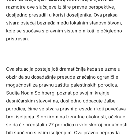
razmotre ove slučajeve iz šire pravne perspektive,
dosljedno presudili u korist doseljenika. Ova praksa
stvara osjećaj beznađa među lokalnim stanovništvom,
koje se suočava s pravnim sistemom koji je očigledno
pristrasan.
Ova situacija postaje još dramatičnija kada se uzme u
obzir da su dosadašnje presude značajno ograničile
mogućnosti za pravnu zaštitu palestinskih porodica.
Sudija Noam Solhberg, poznat po svojim krajnje
desničarskim stavovima, dosljedno odbacuje žalbe
porodica, čime se stvara pravni presedan koji povećava
broj iseljenja. S obzirom na trenutne okolnosti, očekuje
se da će preostalih 27 porodica u vrlo skoroj budućnosti
biti suočeno s istim iseljenjem. Ova pravna nepravda