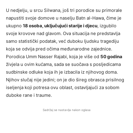
U nedjelju, u srcu Silwana, još tri porodice su primorale
napustiti svoje domove u naselju Batn al-Hawa, čime je
ukupno
18 osoba, uključujući starije i djecu
, izgubilo
svoje krovove nad glavom. Ova situacija ne predstavlja
samo statistički podatak, već duboku ljudsku tragediju
koja se odvija pred očima međunarodne zajednice.
Porodica Umm Nasser Rajabi, koja je više od
50 godina
živjela u ovim kućama, sada se suočava s posljedicama
sudbinske odluke koja ih je izbacila iz njihovog doma.
Njihov slučaj nije jedini; on je dio šireg obrasca prisilnog
iseljenja koji potresa ovu oblast, ostavljajući za sobom
duboke rane i traume.
Sadržaj se nastavlja nakon oglasa