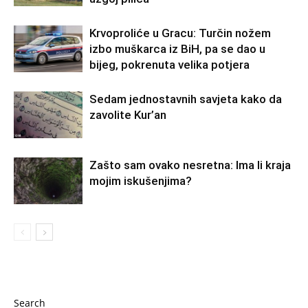
Krvoproliće u Gracu: Turčin nožem
izbo muškarca iz BiH, pa se dao u
bijeg, pokrenuta velika potjera
Sedam jednostavnih savjeta kako da
zavolite Kur’an
Zašto sam ovako nesretna: Ima li kraja
mojim iskušenjima?
Search