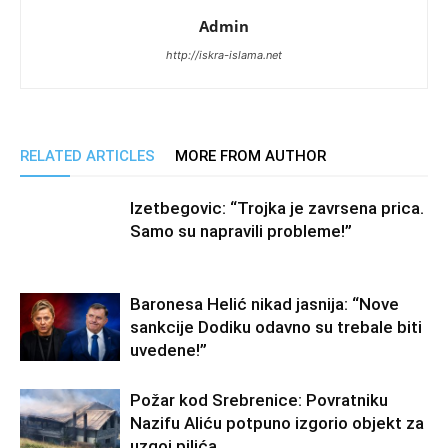
Admin
http://iskra-islama.net
RELATED ARTICLES
MORE FROM AUTHOR
Izetbegovic: “Trojka je zavrsena prica.
Samo su napravili probleme!”
Baronesa Helić nikad jasnija: “Nove
sankcije Dodiku odavno su trebale biti
uvedene!”
Požar kod Srebrenice: Povratniku
Nazifu Aliću potpuno izgorio objekt za
uzgoj pilića