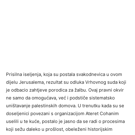
Prisilna iseljenja, koja su postala svakodnevica u ovom
dijelu Jerusalema, rezultat su odluka Vrhovnog suda koji
je odbacio zahtjeve porodica za žalbu. Ovaj pravni okvir
ne samo da omogućava, već i podstiče sistematsko
uništavanje palestinskih domova. U trenutku kada su se
doseljenici povezani s organizacijom Ateret Cohanim
uselili u te kuće, postalo je jasno da se radi o procesima
koji sežu daleko u prošlost, obeleženi historijskim