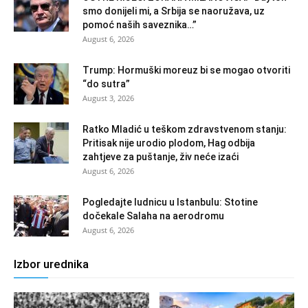
smo donijeli mi, a Srbija se naoružava, uz
pomoć naših saveznika…”
August 6, 2026
Trump: Hormuški moreuz bi se mogao otvoriti
“do sutra”
August 3, 2026
Ratko Mladić u teškom zdravstvenom stanju:
Pritisak nije urodio plodom, Hag odbija
zahtjeve za puštanje, živ neće izaći
August 6, 2026
Pogledajte ludnicu u Istanbulu: Stotine
dočekale Salaha na aerodromu
August 6, 2026
Izbor urednika