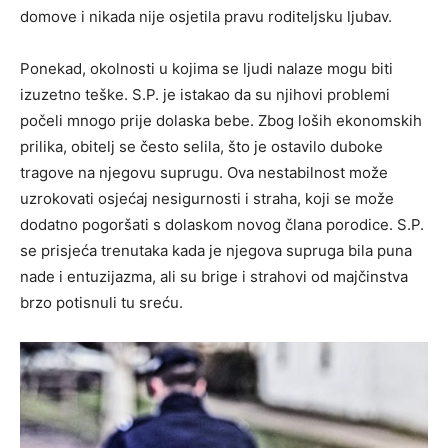
domove i nikada nije osjetila pravu roditeljsku ljubav.
Ponekad, okolnosti u kojima se ljudi nalaze mogu biti
izuzetno teške. S.P. je istakao da su njihovi problemi
počeli mnogo prije dolaska bebe. Zbog loših ekonomskih
prilika, obitelj se često selila, što je ostavilo duboke
tragove na njegovu suprugu. Ova nestabilnost može
uzrokovati osjećaj nesigurnosti i straha, koji se može
dodatno pogoršati s dolaskom novog člana porodice. S.P.
se prisjeća trenutaka kada je njegova supruga bila puna
nade i entuzijazma, ali su brige i strahovi od majčinstva
brzo potisnuli tu sreću.