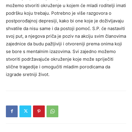
možemo stvoriti okruženje u kojem će mladi roditelji imati
podršku koju trebaju. Potrebno je više razgovora o
postporođajnoj depresiji, kako bi one koje je doživljavaju
shvatile da nisu same i da postoji pomoć. S.P.
će nastaviti
svoj put, a njegova priča je poziv na akciju svim članovima
zajednice da budu pažljiviji i otvoreniji prema onima koji
se bore s mentalnim izazovima. Svi zajedno možemo
stvoriti podržavajuće okruženje koje može spriječiti
slične tragedije i omogućiti mladim porodicama da
izgrade sretniji život.