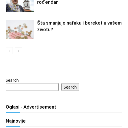
rođendan
Šta smanjuje nafaku i bereket u vašem
životu?
Search
Search
Oglasi - Advertisement
Najnovije