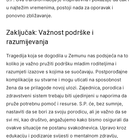
u najtežim vremenima, postoji nada za oporavak i
ponovno zbližavanje.
Zaključak: Važnost podrške i
razumijevanja
Tragedija koja se dogodila u Zemunu nas podsjeća na to
koliko je važno pružiti podršku mladim roditeljima i
razumjeti izazove s kojima se suočavaju. Postporođajne
komplikacije su stvarne i mogu uticati na sposobnost
žena da se prilagode novoj ulozi.
Zajednica, porodica i
zdravstveni sistem trebaju biti ujedinjeni u naporima da
pruže potrebnu pomoć i resurse. S.P. će, bez sumnje,
nastaviti da se bori za svoju porodicu, ali je važno da se
svi mi, kao društvo, angažujemo kako bismo osigurali da
ovakve situacije ne postanu svakodnevica.
Upravo kroz
edukaciju i podizanje svijesti o mentalnom zdravlju,