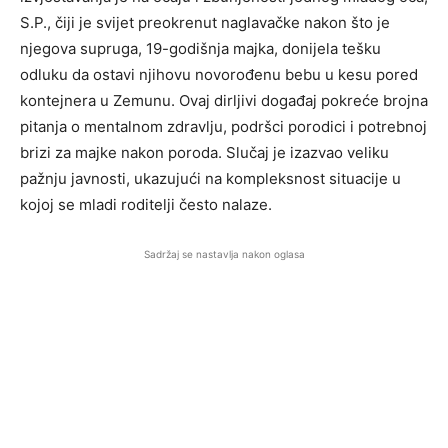
S.P., čiji je svijet preokrenut naglavačke nakon što je
njegova supruga, 19-godišnja majka, donijela tešku
odluku da ostavi njihovu novorođenu bebu u kesu pored
kontejnera u Zemunu. Ovaj dirljivi događaj pokreće brojna
pitanja o mentalnom zdravlju, podršci porodici i potrebnoj
brizi za majke nakon poroda. Slučaj je izazvao veliku
pažnju javnosti, ukazujući na kompleksnost situacije u
kojoj se mladi roditelji često nalaze.
Sadržaj se nastavlja nakon oglasa