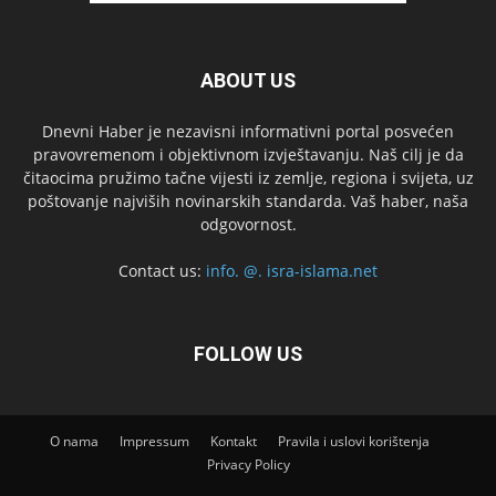
ABOUT US
Dnevni Haber je nezavisni informativni portal posvećen
pravovremenom i objektivnom izvještavanju. Naš cilj je da
čitaocima pružimo tačne vijesti iz zemlje, regiona i svijeta, uz
poštovanje najviših novinarskih standarda. Vaš haber, naša
odgovornost.
Contact us:
info. @. isra-islama.net
FOLLOW US
O nama
Impressum
Kontakt
Pravila i uslovi korištenja
Privacy Policy