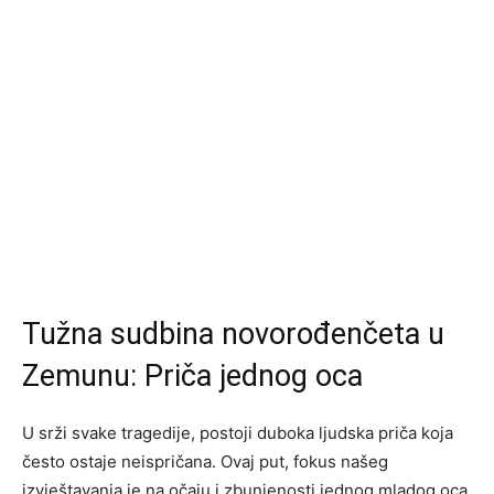
Tužna sudbina novorođenčeta u
Zemunu: Priča jednog oca
U srži svake tragedije, postoji duboka ljudska priča koja
često ostaje neispričana. Ovaj put, fokus našeg
izvještavanja je na očaju i zbunjenosti jednog mladog oca,