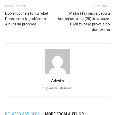
Previous article
Next article
Dobri ljudi, telefon u ruke!
Majka (19) bacila bebu u
Pomozimo 6-godišnjem
kontejner, otac (20) kroz suze:
Ajnuru da prohoda
Cijeli život je provela po
domovima
Admin
http://iskra-islama.net
RELATED ARTICLES
MORE FROM AUTHOR