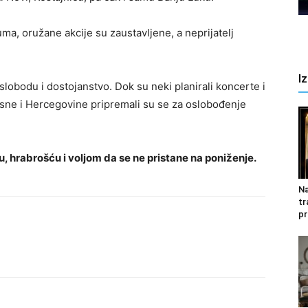
, oružane akcije su zaustavljene, a neprijatelj
I
lobodu i dostojanstvo. Dok su neki planirali koncerte i
Bosne i Hercegovine pripremali su se za oslobođenje
u, hrabrošću i voljom da se ne pristane na poniženje.
Na
tr
pr