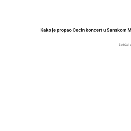
Kako je propao Cecin koncert u Sanskom M
Sadržaj 