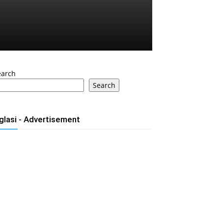
earch
Search
glasi - Advertisement