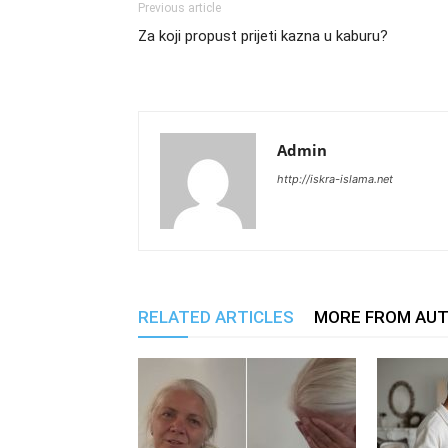
Previous article
Za koji propust prijeti kazna u kaburu?
Admin
http://iskra-islama.net
RELATED ARTICLES
MORE FROM AU