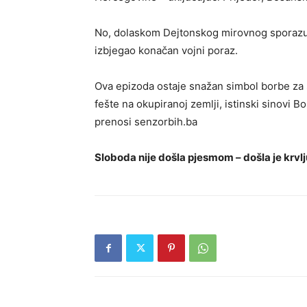
No, dolaskom Dejtonskog mirovnog sporazuma
izbjegao konačan vojni poraz.
Ova epizoda ostaje snažan simbol borbe za s
fešte na okupiranoj zemlji, istinski sinovi 
prenosi senzorbih.ba
Sloboda nije došla pjesmom – došla je krvlj