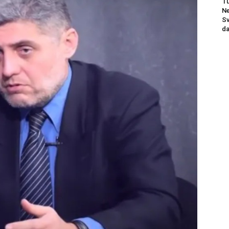
Tu
Ne
Sv
da