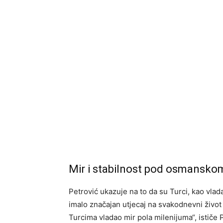
Mir i stabilnost pod osmansko
Petrović ukazuje na to da su Turci, kao vladar
imalo značajan utjecaj na svakodnevni život 
Turcima vladao mir pola milenijuma“, ističe 