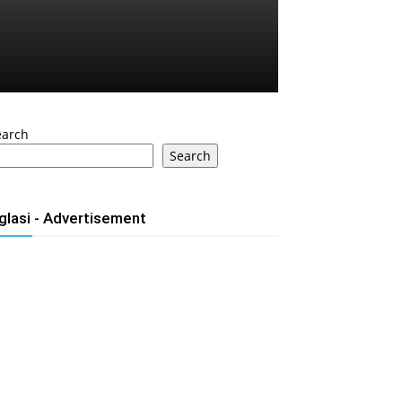
earch
Search
glasi - Advertisement