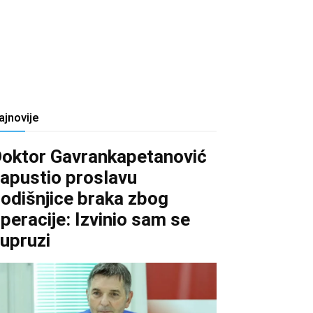
ajnovije
oktor Gavrankapetanović
apustio proslavu
odišnjice braka zbog
peracije: Izvinio sam se
upruzi