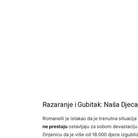
Razaranje i Gubitak: Naša Djeca
Romanelli je istakao da je trenutna situacij
ne prestaju
ostavljaju za sobom devastaciju 
činjenicu da je više od 18.000 djece izgubil