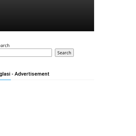
earch
Search
glasi - Advertisement