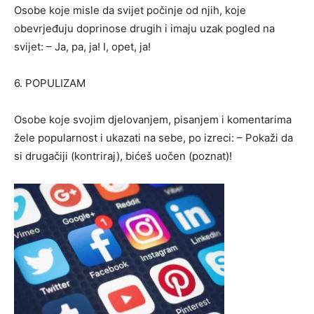
Osobe koje misle da svijet počinje od njih, koje
obevrjeđuju doprinose drugih i imaju uzak pogled na
svijet: – Ja, pa, ja! I, opet, ja!
6. POPULIZAM
Osobe koje svojim djelovanjem, pisanjem i komentarima
žele popularnost i ukazati na sebe, po izreci: – Pokaži da
si drugačiji (kontriraj), bićeš uočen (poznat)!