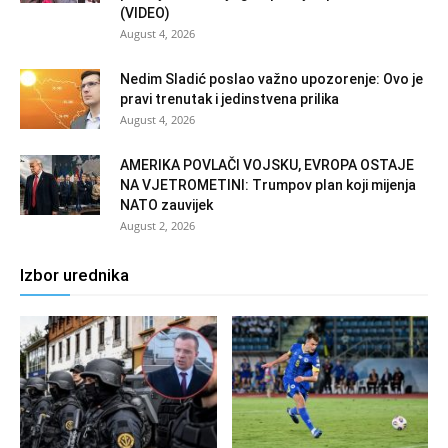
(VIDEO)
August 4, 2026
Nedim Sladić poslao važno upozorenje: Ovo je
pravi trenutak i jedinstvena prilika
August 4, 2026
AMERIKA POVLAČI VOJSKU, EVROPA OSTAJE
NA VJETROMETINI: Trumpov plan koji mijenja
NATO zauvijek
August 2, 2026
Izbor urednika