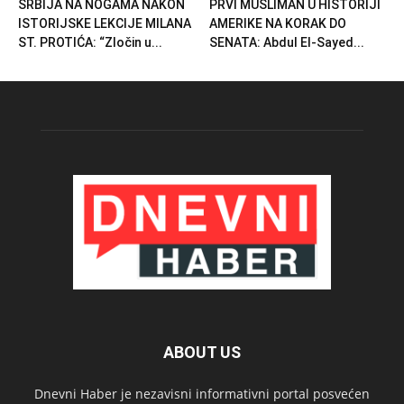
SRBIJA NA NOGAMA NAKON
PRVI MUSLIMAN U HISTORIJI
ISTORIJSKE LEKCIJE MILANA
AMERIKE NA KORAK DO
ST. PROTIĆA: “Zločin u...
SENATA: Abdul El-Sayed...
ABOUT US
Dnevni Haber je nezavisni informativni portal posvećen