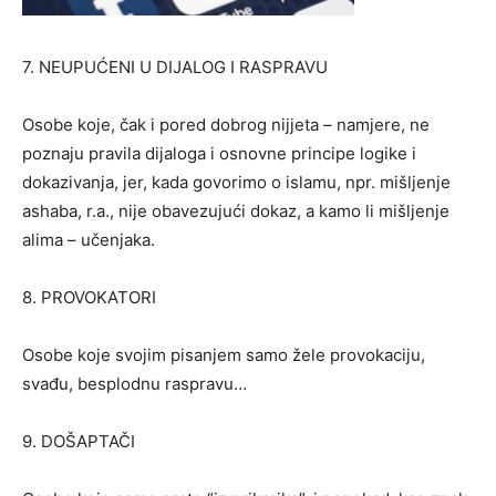
7. NEUPUĆENI U DIJALOG I RASPRAVU
Osobe koje, čak i pored dobrog nijjeta – namjere, ne
poznaju pravila dijaloga i osnovne principe logike i
dokazivanja, jer, kada govorimo o islamu, npr. mišljenje
ashaba, r.a., nije obavezujući dokaz, a kamo li mišljenje
alima – učenjaka.
8. PROVOKATORI
Osobe koje svojim pisanjem samo žele provokaciju,
svađu, besplodnu raspravu…
9. DOŠAPTAČI