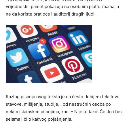
vrijednosti i pamet pokazuju na osobnim platformama, a
ne da koriste pratioce i auditorij drugih ljudi.
Razlog pisanja ovog teksta je da često dobijem tekstove,
stavove, mišljenja, studije… od nestručnih osoba po
nekim islamskim pitanjima, kao: – Nije to tako! Često i bez
selama i bilo kakvog pojašnjenja.