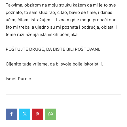
Takvima, obzirom na moju struku kažem da mi je to sve
poznato, to sam studirao, čitao, bavio se time, i danas
učim, čitam, istražujem… I znam gdje mogu pronaći ono
što mi treba, a ujedno su mi poznata i područja, oblasti i
teme razilaženja islamskih učenjaka.
POŠTUJTE DRUGE, DA BISTE BILI POŠTOVANI.
Cijenite tuđe vrijeme, da bi svoje bolje iskoristili.
Ismet Purdic