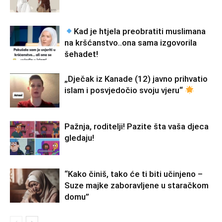
Kad je htjela preobratiti muslimana
na kršćanstvo..ona sama izgovorila
šehadet!
„Dječak iz Kanade (12) javno prihvatio
islam i posvjedočio svoju vjeru“
Pažnja, roditelji! Pazite šta vaša djeca
gledaju!
“Kako činiš, tako će ti biti učinjeno –
Suze majke zaboravljene u staračkom
domu”