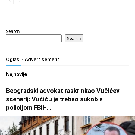
Search
Search
Oglasi - Advertisement
Najnovije
Beogradski advokat raskrinkao Vučićev
scenarij: Vučiću je trebao sukob s
policijom FBiH…