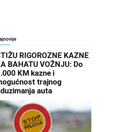
ajnovije
STIŽU RIGOROZNE KAZNE
ZA BAHATU VOŽNJU: Do
.000 KM kazne i
ogućnost trajnog
duzimanja auta