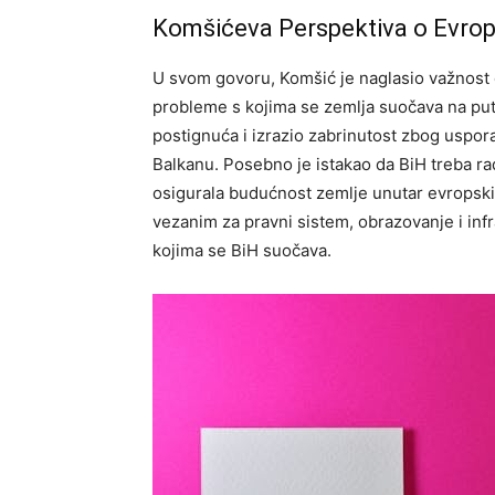
Komšićeva Perspektiva o Evrops
U svom govoru, Komšić je naglasio važnost 
probleme s kojima se zemlja suočava na put
postignuća i izrazio zabrinutost zbog usp
Balkanu. Posebno je istakao da BiH treba radi
osigurala budućnost zemlje unutar evropski
vezanim za pravni sistem, obrazovanje i inf
kojima se BiH suočava.