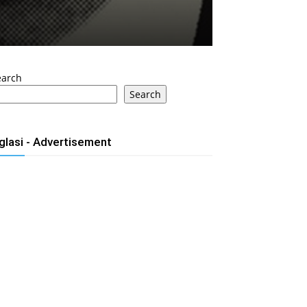
earch
Search
glasi - Advertisement