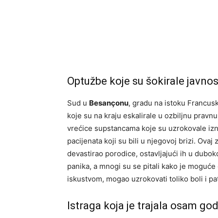
Optužbe koje su šokirale javnos
Sud u
Besançonu
, gradu na istoku Francusk
koje su na kraju eskalirale u ozbiljnu pravn
vrećice supstancama koje su uzrokovale izn
pacijenata koji su bili u njegovoj brizi. Ovaj
devastirao porodice, ostavljajući ih u dubo
panika, a mnogi su se pitali kako je moguće 
iskustvom, mogao uzrokovati toliko boli i pa
Istraga koja je trajala osam go