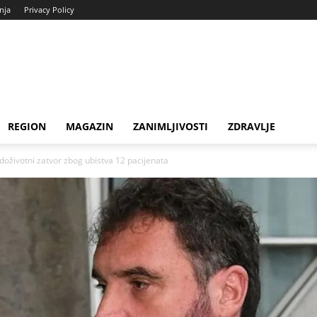
enja
Privacy Policy
REGION
MAGAZIN
ZANIMLJIVOSTI
ZDRAVLJE
doživotni zatvor zbog ubistva 12 pacijenata