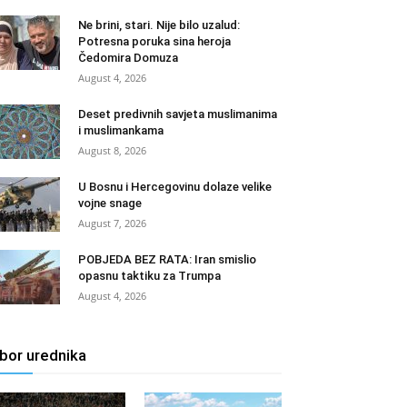
Ne brini, stari. Nije bilo uzalud:
Potresna poruka sina heroja
Čedomira Domuza
August 4, 2026
Deset predivnih savjeta muslimanima
i muslimankama
August 8, 2026
U Bosnu i Hercegovinu dolaze velike
vojne snage
August 7, 2026
POBJEDA BEZ RATA: Iran smislio
opasnu taktiku za Trumpa
August 4, 2026
zbor urednika