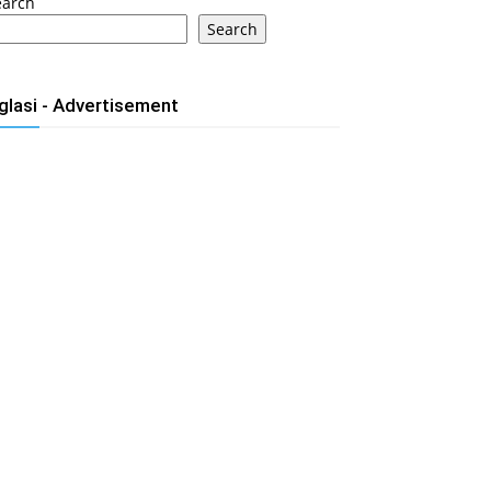
earch
Search
glasi - Advertisement