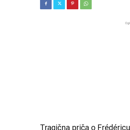
Ogl
Tragična priča o Frédéricu