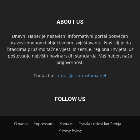
ABOUT US
Dnevni Haber je nezavisni informativni portal posvećen
pravovremenom i objektivnom izvještavanju. Naš cilj je da
čitaocima pružimo tačne vijesti iz zemlje, regiona i svijeta, uz
poštovanje najviših novinarskih standarda. Vaš haber, naša
odgovornost.
Contact us:
info. @. isra-islama.net
FOLLOW US
O nama
Impressum
Kontakt
Pravila i uslovi korištenja
Privacy Policy