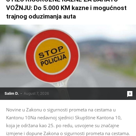
VOŽNJU: Do 5.000 KM kazne i mogućnost
trajnog oduzimanja auta
Salim D.
-
August 7, 2026
0
Novine u Zakonu o sigurnosti prometa na cestama u
Kantonu 10Na nedavnoj sjednici Skupštine Kantona 10,
koja je održana kao 25. po redu, usvojene su značajne
izmjene i dopune Zakona o sigurnosti prometa na cestama.