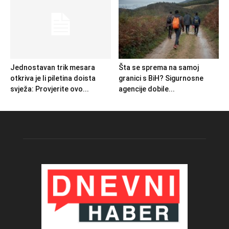
Jednostavan trik mesara
Šta se sprema na samoj
otkriva je li piletina doista
granici s BiH? Sigurnosne
svježa: Provjerite ovo...
agencije dobile...