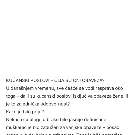
KUĆANSKI POSLOVI – ČIJA SU ONI OBAVEZA?
U današnjem vremenu, sve češće se vodi rasprava oko
toga – da li su kućanski poslovi isključiva obaveza žene ili
je to zajednička odgovornost?
Kako je bilo prije?
Nekada su uloge u braku bile jasnije definisane,
muškarac je bio zadužen za vanjske obaveze – posao,