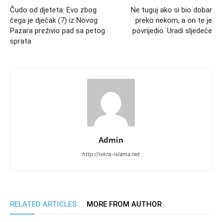
Čudo od djeteta: Evo zbog
Ne tuguj ako si bio dobar
čega je dječak (7) iz Novog
preko nekom, a on te je
Pazara preživio pad sa petog
povrijedio. Uradi sljedeće
sprata
Admin
http://iskra-islama.net
RELATED ARTICLES
MORE FROM AUTHOR