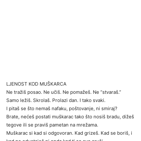
LJENOST KOD MUŠKARCA
Ne tražiš posao. Ne učiš. Ne pomažeš. Ne “stvaraš.”
Samo ležiš. Skrolaš. Prolazi dan. I tako svaki.
I pitaš se što nemaš nafaku, poštovanje, ni smiraj?
Brate, nećeš postati muškarac tako što nosiš bradu, dižeš
tegove ili se praviš pametan na mrežama.
Muškarac si kad si odgovoran. Kad grizeš. Kad se boriš, i