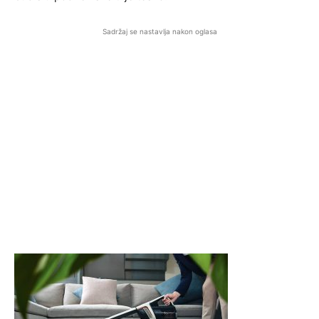
Sadržaj se nastavlja nakon oglasa