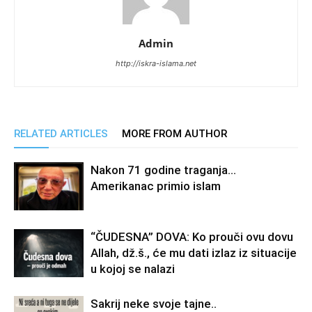
Admin
http://iskra-islama.net
RELATED ARTICLES
MORE FROM AUTHOR
Nakon 71 godine traganja…
Amerikanac primio islam
“ČUDESNA” DOVA: Ko prouči ovu dovu
Allah, dž.š., će mu dati izlaz iz situacije
u kojoj se nalazi
Sakrij neke svoje tajne..