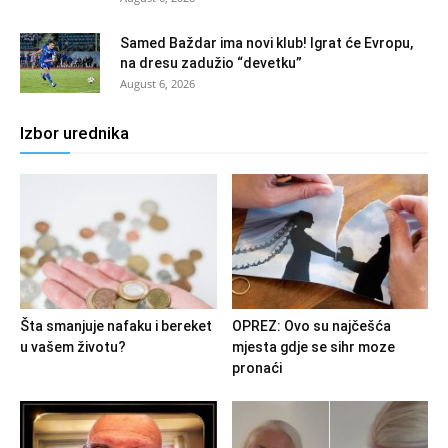
Samed Baždar ima novi klub! Igrat će Evropu,
na dresu zadužio “devetku”
August 6, 2026
Izbor urednika
Šta smanjuje nafaku i bereket
OPREZ: Ovo su najčešća
u vašem životu?
mjesta gdje se sihr moze
pronaći