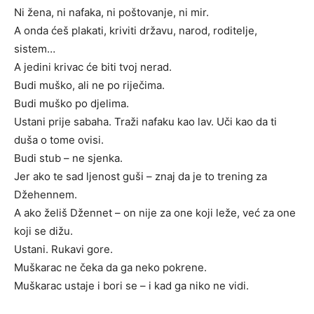
Ni žena, ni nafaka, ni poštovanje, ni mir.
A onda ćeš plakati, kriviti državu, narod, roditelje,
sistem…
A jedini krivac će biti tvoj nerad.
Budi muško, ali ne po riječima.
Budi muško po djelima.
Ustani prije sabaha. Traži nafaku kao lav. Uči kao da ti
duša o tome ovisi.
Budi stub – ne sjenka.
Jer ako te sad ljenost guši – znaj da je to trening za
Džehennem.
A ako želiš Džennet – on nije za one koji leže, već za one
koji se dižu.
Ustani. Rukavi gore.
Muškarac ne čeka da ga neko pokrene.
Muškarac ustaje i bori se – i kad ga niko ne vidi.