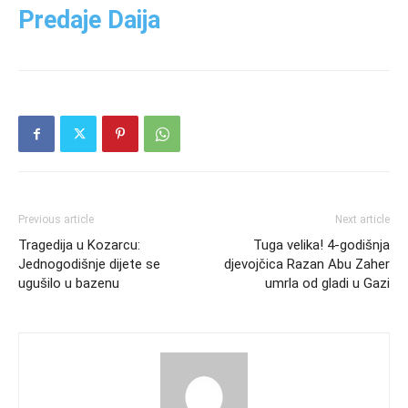
Predaje Daija
Previous article
Next article
Tragedija u Kozarcu:
Tuga velika! 4-godišnja
Jednogodišnje dijete se
djevojčica Razan Abu Zaher
ugušilo u bazenu
umrla od gladi u Gazi