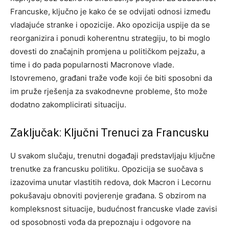
Francuske, ključno je kako će se odvijati odnosi između
vladajuće stranke i opozicije. Ako opozicija uspije da se
reorganizira i ponudi koherentnu strategiju, to bi moglo
dovesti do značajnih promjena u političkom pejzažu, a
time i do pada popularnosti Macronove vlade.
Istovremeno, građani traže vođe koji će biti sposobni da
im pruže rješenja za svakodnevne probleme, što može
dodatno zakomplicirati situaciju.
Zaključak: Ključni Trenuci za Francusku
U svakom slučaju, trenutni događaji predstavljaju ključne
trenutke za francusku politiku. Opozicija se suočava s
izazovima unutar vlastitih redova, dok Macron i Lecornu
pokušavaju obnoviti povjerenje građana. S obzirom na
kompleksnost situacije, budućnost francuske vlade zavisi
od sposobnosti vođa da prepoznaju i odgovore na