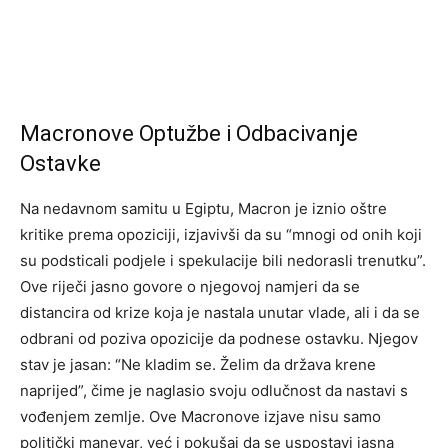
Macronove Optužbe i Odbacivanje
Ostavke
Na nedavnom samitu u Egiptu, Macron je iznio oštre
kritike prema opoziciji, izjavivši da su “mnogi od onih koji
su podsticali podjele i spekulacije bili nedorasli trenutku”.
Ove riječi jasno govore o njegovoj namjeri da se
distancira od krize koja je nastala unutar vlade, ali i da se
odbrani od poziva opozicije da podnese ostavku. Njegov
stav je jasan: “Ne kladim se. Želim da država krene
naprijed”, čime je naglasio svoju odlučnost da nastavi s
vođenjem zemlje. Ove Macronove izjave nisu samo
politički manevar, već i pokušaj da se uspostavi jasna