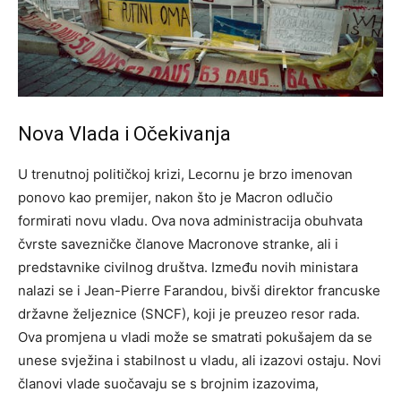
Nova Vlada i Očekivanja
U trenutnoj političkoj krizi, Lecornu je brzo imenovan
ponovo kao premijer, nakon što je Macron odlučio
formirati novu vladu. Ova nova administracija obuhvata
čvrste savezničke članove Macronove stranke, ali i
predstavnike civilnog društva.
Između novih ministara
nalazi se i Jean-Pierre Farandou, bivši direktor francuske
državne željeznice (SNCF), koji je preuzeo resor rada.
Ova promjena u vladi može se smatrati pokušajem da se
unese svježina i stabilnost u vladu, ali izazovi ostaju.
Novi
članovi vlade suočavaju se s brojnim izazovima,