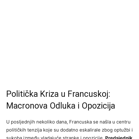
Politička Kriza u Francuskoj:
Macronova Odluka i Opozicija
U posljednjih nekoliko dana, Francuska se našla u centru
političkih tenzija koje su dodatno eskalirale zbog optužbi i
sukoba između vladajuće stranke i opozicije.
Predsjednik