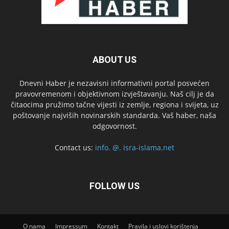
ABOUT US
Dnevni Haber je nezavisni informativni portal posvećen
pravovremenom i objektivnom izvještavanju. Naš cilj je da
čitaocima pružimo tačne vijesti iz zemlje, regiona i svijeta, uz
poštovanje najviših novinarskih standarda. Vaš haber, naša
odgovornost.
Contact us:
info. @. isra-islama.net
FOLLOW US
O nama
Impressum
Kontakt
Pravila i uslovi korištenja