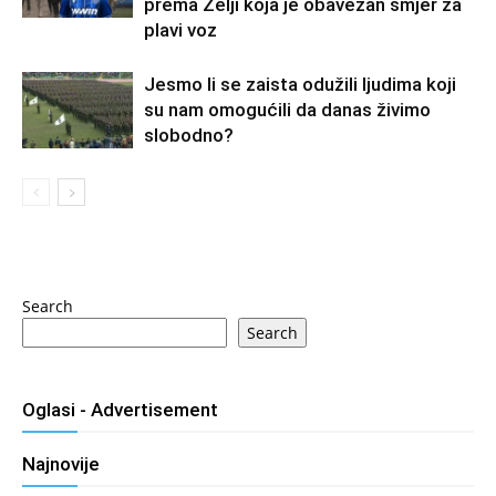
prema Želji koja je obavezan smjer za
plavi voz
Jesmo li se zaista odužili ljudima koji
su nam omogućili da danas živimo
slobodno?
Search
Search
Oglasi - Advertisement
Najnovije