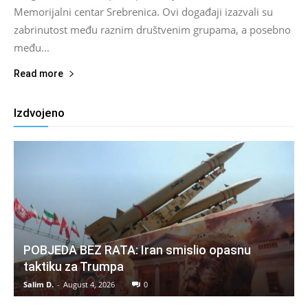
Memorijalni centar Srebrenica. Ovi događaji izazvali su
zabrinutost među raznim društvenim grupama, a posebno
među...
Read more
Izdvojeno
POBJEDA BEZ RATA: Iran smislio opasnu
taktiku za Trumpa
Salim D.
-
August 4, 2026
0