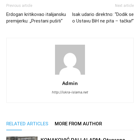
Previous article
Next article
Erdogan kritikovao italijansku
Isak udario direktno: “Dodik se
premijerku: „Prestani pušiti“
o Ustavu BiH ne pita – tačka!”
Admin
http://iskra-islama.net
RELATED ARTICLES
MORE FROM AUTHOR