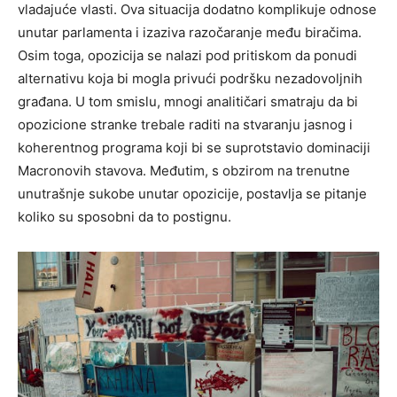
vladajuće vlasti. Ova situacija dodatno komplikuje odnose
unutar parlamenta i izaziva razočaranje među biračima.
Osim toga, opozicija se nalazi pod pritiskom da ponudi
alternativu koja bi mogla privući podršku nezadovoljnih
građana. U tom smislu, mnogi analitičari smatraju da bi
opozicione stranke trebale raditi na stvaranju jasnog i
koherentnog programa koji bi se suprotstavio dominaciji
Macronovih stavova.
Međutim, s obzirom na trenutne
unutrašnje sukobe unutar opozicije, postavlja se pitanje
koliko su sposobni da to postignu.