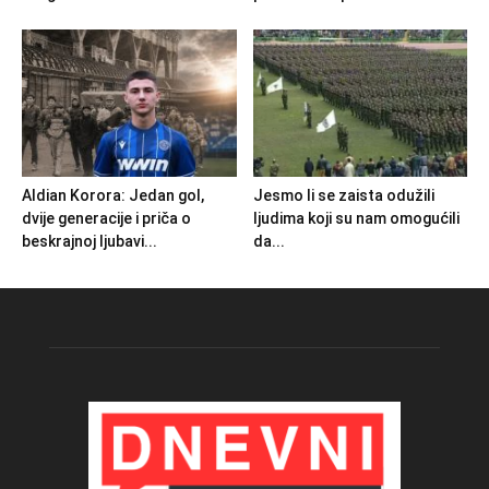
Aldian Korora: Jedan gol,
Jesmo li se zaista odužili
dvije generacije i priča o
ljudima koji su nam omogućili
beskrajnoj ljubavi...
da...