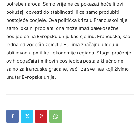
potrebe naroda.
Samo vrijeme će pokazati hoće li ovi
pokušaji dovesti do stabilnosti ili će samo produbiti
postojeće podjele.
Ova politička kriza u Francuskoj nije
samo lokalni problem; ona može imati dalekosežne
posljedice na Evropsku uniju kao cjelinu. Francuska, kao
jedna od vodećih zemalja EU, ima značajnu ulogu u
oblikovanju politike i ekonomije regiona.
Stoga, praćenje
ovih događaja i njihovih posljedica postaje ključno ne
samo za francuske građane, već i za sve nas koji živimo
unutar Evropske unije.