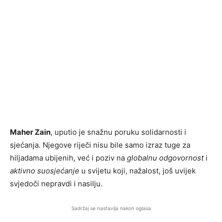
Maher Zain
, uputio je snažnu poruku solidarnosti i
sjećanja. Njegove riječi nisu bile samo izraz tuge za
hiljadama ubijenih, već i poziv na
globalnu odgovornost
i
aktivno suosjećanje
u svijetu koji, nažalost, još uvijek
svjedoči nepravdi i nasilju.
Sadržaj se nastavlja nakon oglasa