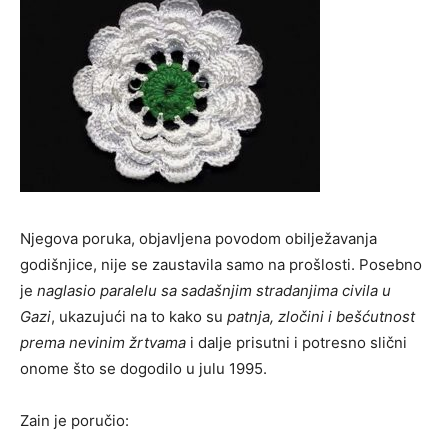
Njegova poruka, objavljena povodom obilježavanja
godišnjice, nije se zaustavila samo na prošlosti. Posebno
je
naglasio paralelu sa sadašnjim stradanjima civila u
Gazi
, ukazujući na to kako su
patnja, zločini i bešćutnost
prema nevinim žrtvama
i dalje prisutni i potresno slični
onome što se dogodilo u julu 1995.
Zain je poručio: