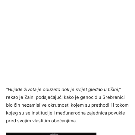
“Hiljade života je oduzeto dok je svijet gledao u tišini,”
rekao je Zain, podsjećajući kako je genocid u Srebrenici
bio čin nezamislive okrutnosti kojem su prethodili i tokom
kojeg su se institucije i međunarodna zajednica povukle
pred svojim vlastitim obećanjima.