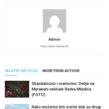
Admin
http://iskra-islama.net
RELATED ARTICLES
MORE FROM AUTHOR
Skandalozno i sramotno: Delije na
Marakani veličale Ratka Mladića
(FOTO)
Kako možemo biti sretni dok su drugi