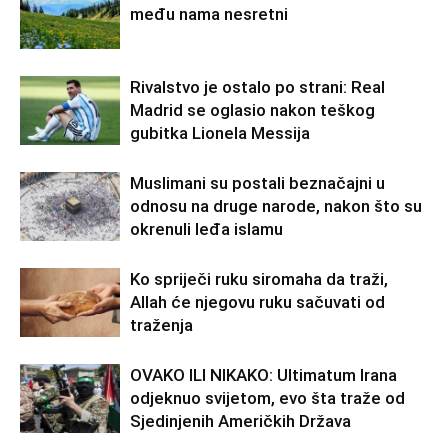
među nama nesretni
Rivalstvo je ostalo po strani: Real
Madrid se oglasio nakon teškog
gubitka Lionela Messija
Muslimani su postali beznačajni u
odnosu na druge narode, nakon što su
okrenuli leđa islamu
Ko spriječi ruku siromaha da traži,
Allah će njegovu ruku sačuvati od
traženja
OVAKO ILI NIKAKO: Ultimatum Irana
odjeknuo svijetom, evo šta traže od
Sjedinjenih Američkih Država