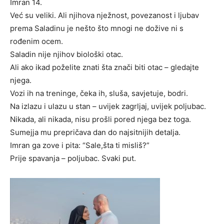
Imran 14.
Već su veliki. Ali njihova nježnost, povezanost i ljubav
prema Saladinu je nešto što mnogi ne dožive ni s
rođenim ocem.
Saladin nije njihov biološki otac.
Ali ako ikad poželite znati šta znači biti otac – gledajte
njega.
Vozi ih na treninge, čeka ih, sluša, savjetuje, bodri.
Na izlazu i ulazu u stan – uvijek zagrljaj, uvijek poljubac.
Nikada, ali nikada, nisu prošli pored njega bez toga.
Sumejja mu prepričava dan do najsitnijih detalja.
Imran ga zove i pita: “Sale,šta ti misliš?”
Prije spavanja – poljubac. Svaki put.