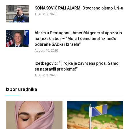
KONAKOVIĆ PALI ALARM: Otvoreno pismo UN-u
August 8, 2026
Alarm u Pentagonu: Američki general upozorio
na težak izbor – “Morat ćemo birati između
odbrane SAD-a i Izraela”
August 10, 2026
Izetbegovic: “Trojka je zavrsena prica. Samo
su napravili probleme!”
August 8, 2026
Izbor urednika