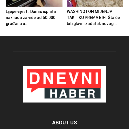
Lijepe vijesti: Danas isplata
WASHINGTON MIJENJA
naknada za više od 50.000
TAKTIKU PREMA BIH: Šta će
građana u...
biti glavni zadatak novog...
ABOUT US