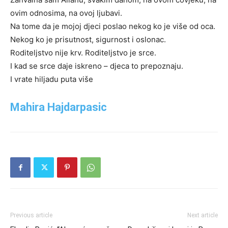
ovim odnosima, na ovoj ljubavi.
Na tome da je mojoj djeci poslao nekog ko je više od oca.
Nekog ko je prisutnost, sigurnost i oslonac.
Roditeljstvo nije krv. Roditeljstvo je srce.
I kad se srce daje iskreno – djeca to prepoznaju.
I vrate hiljadu puta više
Mahira Hajdarpasic
Previous article
Next article