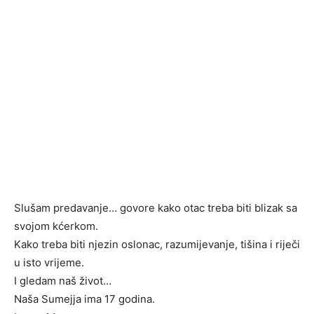
Slušam predavanje… govore kako otac treba biti blizak sa
svojom kćerkom.
Kako treba biti njezin oslonac, razumijevanje, tišina i riječi
u isto vrijeme.
I gledam naš život…
Naša Sumejja ima 17 godina.