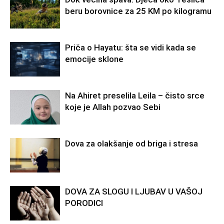
beru borovnice za 25 KM po kilogramu
Priča o Hayatu: šta se vidi kada se
emocije sklone
Na Ahiret preselila Leila – čisto srce
koje je Allah pozvao Sebi
Dova za olakšanje od briga i stresa
DOVA ZA SLOGU I LJUBAV U VAŠOJ
PORODICI