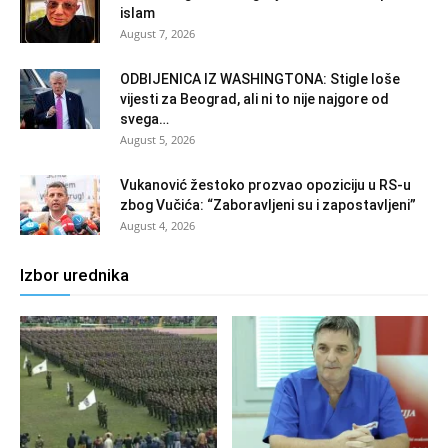
islam
August 7, 2026
ODBIJENICA IZ WASHINGTONA: Stigle loše
vijesti za Beograd, ali ni to nije najgore od
svega…
August 5, 2026
Vukanović žestoko prozvao opoziciju u RS-u
zbog Vučića: “Zaboravljeni su i zapostavljeni”
August 4, 2026
Izbor urednika