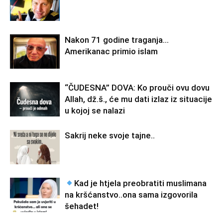
Nakon 71 godine traganja…
Amerikanac primio islam
“ČUDESNA” DOVA: Ko prouči ovu dovu
Allah, dž.š., će mu dati izlaz iz situacije
u kojoj se nalazi
Sakrij neke svoje tajne..
Kad je htjela preobratiti muslimana
na kršćanstvo..ona sama izgovorila
šehadet!