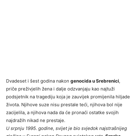
Dvadeset i šest godina nakon
genocida u Srebrenici
,
priče preživjelih žena i dalje odzvanjaju kao najtuži
podsjetnik na tragediju koja je zauvijek promijenila hiljade
života. Njihove suze nisu prestale teći, njihova bol nije
zacijelila, a njihova nada da će pronaći ostatke svojih
najdražih nikad ne prestaje.
U srpnju 1995. godine, svijet je bio svjedok najstrašnijeg