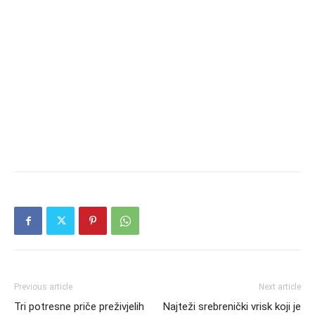
Previous article
Next article
Tri potresne priče preživjelih
Najteži srebreničkі vrisk koji je