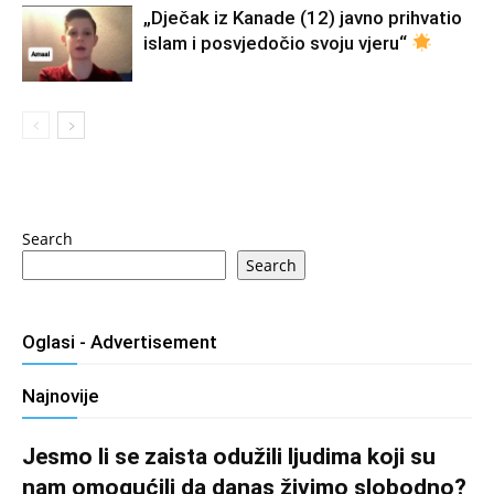
„Dječak iz Kanade (12) javno prihvatio
islam i posvjedočio svoju vjeru“
Search
Search
Oglasi - Advertisement
Najnovije
Jesmo li se zaista odužili ljudima koji su
nam omogućili da danas živimo slobodno?