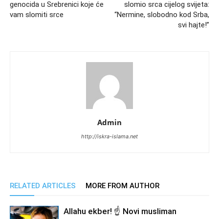
genocida u Srebrenici koje će
slomio srca cijelog svijeta:
vam slomiti srce
“Nermine, slobodno kod Srba,
svi hajte!”
Admin
http://iskra-islama.net
RELATED ARTICLES
MORE FROM AUTHOR
Allahu ekber! ☝️ Novi musliman