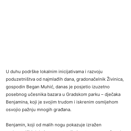
U duhu podrške lokalnim inicijativama i razvoju
poduzetništva od najmlađih dana, gradonačelnik Živinica,
gospodin Began Muhić, danas je posjetio izuzetno
posebnog učesnika bazara u Gradskom parku – dječaka
Benjamina, koji je svojim trudom i iskrenim osmijehom
osvojio pažnju mnogih građana.
Benjamin, koji od malih nogu pokazuje izražen