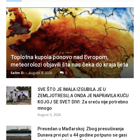
Toplotna kupola ponovo nad Evropom,
meteorolozi objavili šta nas čeka do kraja ljeta
Salim D.
-
August 4, 2026
0
SVE ŠTO JE IMALA IZGUBILA JE U
ZEMLJOTRESU, A ONDA JE NAPRAVILA KUĆU
KOJOJ SE SVET DIVI: Za sreću nije potrebno
mnogo
August 5, 2026
Presedan u Mađarskoj: Zbog presušivanja
Dunava prvi put u 44 godine potpuno se gasi