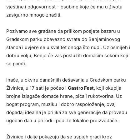
vještine i odgovornost – osobine koje će mu u životu
zasigurno mnogo značiti.
Pozivamo sve građane da prilikom posjete bazaru u
Gradskom parku obavezno svrate do Benjaminovog
štanda i uvjere se u kvalitet onoga što nudi. Uz osmijeh i
dobru volju, Benjo će vas poslužiti domaćim sokom koji
se pamti.
Inače, u okviru današnjih dešavanja u Gradskom parku
Živinica, u 17 sati je počeo i
Gastro Fest
, koji okuplja
brojne izlagače domaće hrane, pića i rukotvorina. Uz
bogat program, muziku i dobro raspoloženje, ovaj
događaj idealna je prilika za sve generacije da provedu
ugodan dan u prirodi i podrže lokalne proizvođače.
Živinice i dalje pokazuju da se uspjeh gradi kroz