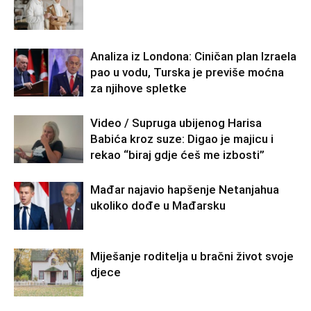
Analiza iz Londona: Ciničan plan Izraela
pao u vodu, Turska je previše moćna
za njihove spletke
Video / Supruga ubijenog Harisa
Babića kroz suze: Digao je majicu i
rekao “biraj gdje ćeš me izbosti”
Mađar najavio hapšenje Netanjahua
ukoliko dođe u Mađarsku
Miješanje roditelja u bračni život svoje
djece