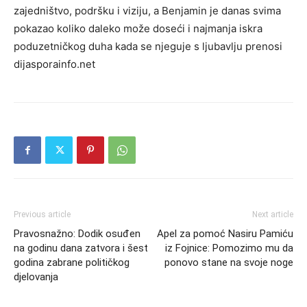
zajedništvo, podršku i viziju, a Benjamin je danas svima
pokazao koliko daleko može doseći i najmanja iskra
poduzetničkog duha kada se njeguje s ljubavlju prenosi
dijasporainfo.net
Previous article
Next article
Pravosnažno: Dodik osuđen
Apel za pomoć Nasiru Pamiću
na godinu dana zatvora i šest
iz Fojnice: Pomozimo mu da
godina zabrane političkog
ponovo stane na svoje noge
djelovanja