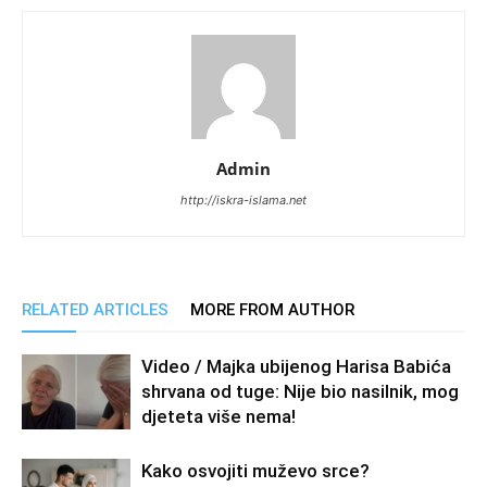
Admin
http://iskra-islama.net
RELATED ARTICLES
MORE FROM AUTHOR
Video / Majka ubijenog Harisa Babića
shrvana od tuge: Nije bio nasilnik, mog
djeteta više nema!
Kako osvojiti muževo srce?