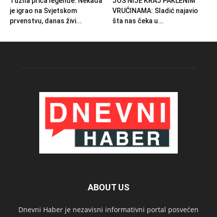
Tužna priča legende: Nekada
JOŠ NIJE KRAJ PAKLENIM
je igrao na Svjetskom
VRUĆINAMA: Sladić najavio
prvenstvu, danas živi...
šta nas čeka u...
ABOUT US
Dnevni Haber je nezavisni informativni portal posvećen