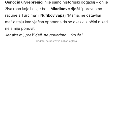
Genocid u Srebrenici
nije samo historijski događaj – on je
živa rana koja i dalje boli.
Mladićeve riječi
“poravnamo
račune s Turcima” i
Nufikov vapaj
“Mama, ne ostavljaj
me” ostaju kao vječna opomena da se ovakvi zločini nikad
ne smiju ponoviti.
Jer ako mi, preživjeli, ne govorimo – tko će?
Sadržaj se nastavlja nakon oglasa