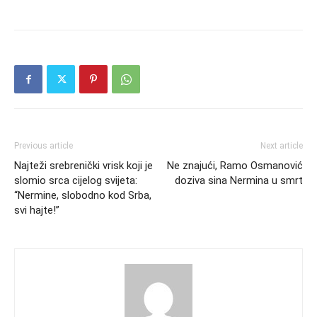
Previous article
Next article
Najteži srebreničkі vrisk koji je
Ne znajući, Ramo Osmanović
slomio srca cijelog svijeta:
doziva sina Nermina u smrt
“Nermine, slobodno kod Srba,
svi hajte!”