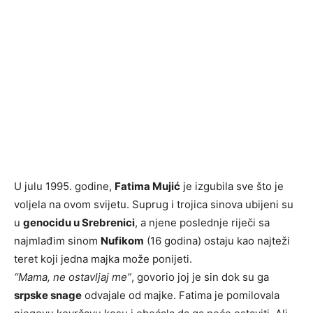
U julu 1995. godine,
Fatima Mujić
je izgubila sve što je
voljela na ovom svijetu. Suprug i trojica sinova ubijeni su
u
genocidu u Srebrenici
, a njene poslednje riječi sa
najmlađim sinom
Nufikom
(16 godina) ostaju kao najteži
teret koji jedna majka može ponijeti.
“Mama, ne ostavljaj me”
, govorio joj je sin dok su ga
srpske snage
odvajale od majke. Fatima je pomilovala