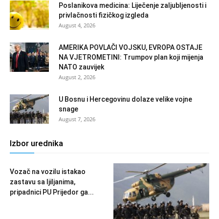
Poslanikova medicina: Liječenje zaljubljenosti i
privlačnosti fizičkog izgleda
August 4, 2026
AMERIKA POVLAČI VOJSKU, EVROPA OSTAJE
NA VJETROMETINI: Trumpov plan koji mijenja
NATO zauvijek
August 2, 2026
U Bosnu i Hercegovinu dolaze velike vojne
snage
August 7, 2026
Izbor urednika
Vozač na vozilu istakao
zastavu sa ljiljanima,
pripadnici PU Prijedor ga...