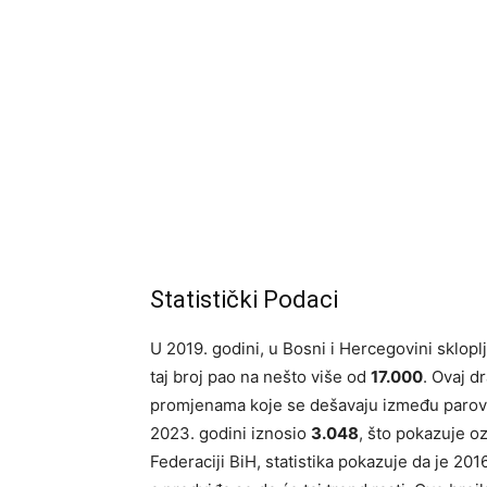
Statistički Podaci
U 2019. godini, u Bosni i Hercegovini sklopl
taj broj pao na nešto više od
17.000
. Ovaj d
promjenama koje se dešavaju između parova 
2023. godini iznosio
3.048
, što pokazuje o
Federaciji BiH, statistika pokazuje da je 20