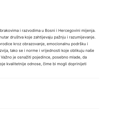
s brakovima i razvodima u Bosni i Hercegovini mijenja.
tar društva koje zahtijevaju pažnju i razumijevanje.
porodice kroz obrazovanje, emocionalnu podršku i
vija, tako se i norme i vrijednosti koje oblikuju naše
. Važno je osnažiti pojedince, posebno mlade, da
je kvalitetnije odnose, čime bi mogli doprinijeti