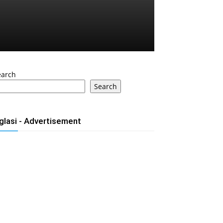
earch
Search
glasi - Advertisement