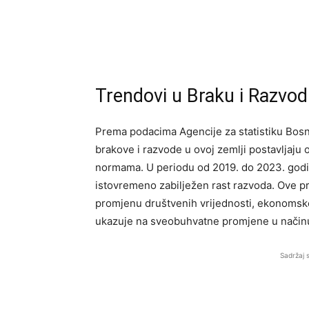
Trendovi u Braku i Razvod
Prema podacima Agencije za statistiku Bosn
brakove i razvode u ovoj zemlji postavljaju 
normama. U periodu od 2019. do 2023. godi
istovremeno zabilježen rast razvoda. Ove p
promjenu društvenih vrijednosti, ekonomske 
ukazuje na sveobuhvatne promjene u načinu n
Sadržaj 