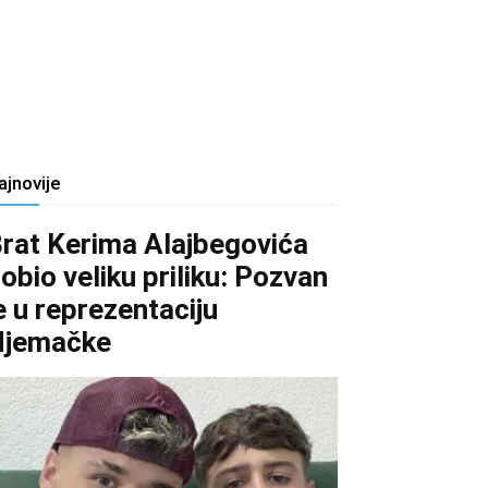
ajnovije
rat Kerima Alajbegovića
obio veliku priliku: Pozvan
e u reprezentaciju
Njemačke