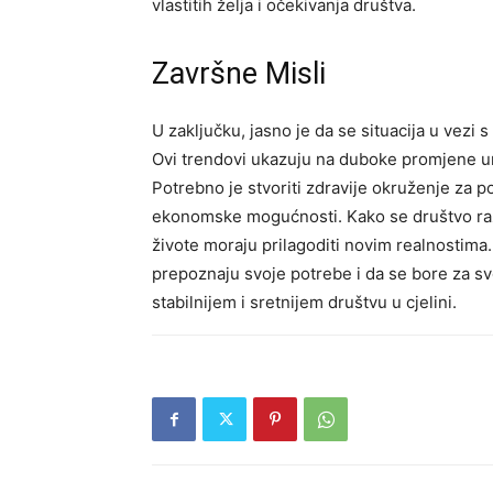
vlastitih želja i očekivanja društva.
Završne Misli
U zaključku, jasno je da se situacija u vezi 
Ovi trendovi ukazuju na duboke promjene unu
Potrebno je stvoriti zdravije okruženje za 
ekonomske mogućnosti.
Kako se društvo raz
živote moraju prilagoditi novim realnostima
prepoznaju svoje potrebe i da se bore za svo
stabilnijem i sretnijem društvu u cjelini.