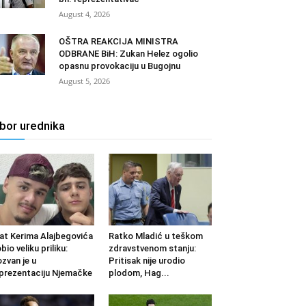
August 4, 2026
OŠTRA REAKCIJA MINISTRA
ODBRANE BiH: Zukan Helez ogolio
opasnu provokaciju u Bugojnu
August 5, 2026
zbor urednika
at Kerima Alajbegovića
Ratko Mladić u teškom
bio veliku priliku:
zdravstvenom stanju:
zvan je u
Pritisak nije urodio
prezentaciju Njemačke
plodom, Hag...