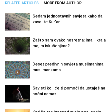
RELATED ARTICLES
MORE FROM AUTHOR
Sedam jednostavnih savjeta kako da
zavolite Kur’an
Zašto sam ovako nesretna: Ima li kraja
mojim iskušenjima?
Deset predivnih savjeta muslimanima i
muslimankama
Savjeti koji će ti pomoći da ustaješ na
noćni namaz