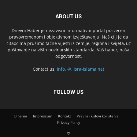
ABOUT US
Dnevni Haber je nezavisni informativni portal posvećen
pravovremenom i objektivnom izvještavanju. Naš cilj je da
čitaocima pružimo tačne vijesti iz zemlje, regiona i svijeta, uz
poštovanje najviših novinarskih standarda. Vaš haber, naša
odgovornost.
Contact us:
info. @. isra-islama.net
FOLLOW US
O nama
Impressum
Kontakt
Pravila i uslovi korištenja
Privacy Policy
©