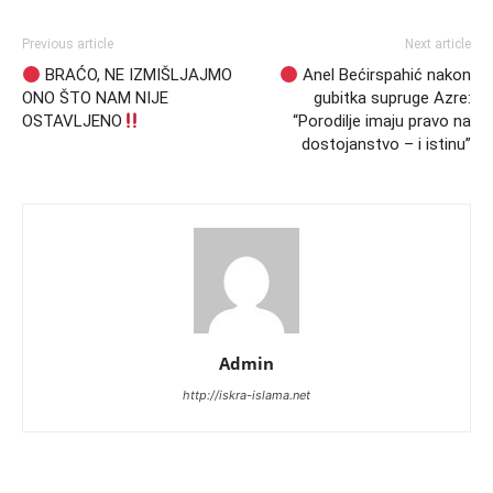
Previous article
Next article
BRAĆO, NE IZMIŠLJAJMO
Anel Bećirspahić nakon
ONO ŠTO NAM NIJE
gubitka supruge Azre:
OSTAVLJENO
“Porodilje imaju pravo na
dostojanstvo – i istinu”
Admin
http://iskra-islama.net