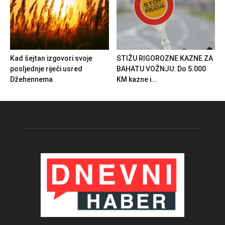
Kad šejtan izgovori svoje
STIŽU RIGOROZNE KAZNE ZA
posljednje riječi usred
BAHATU VOŽNJU: Do 5.000
Džehennema
KM kazne i...