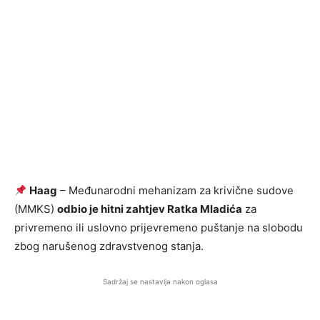
Haag
– Međunarodni mehanizam za krivične sudove
(MMKS)
odbio je hitni zahtjev Ratka Mladića
za
privremeno ili uslovno prijevremeno puštanje na slobodu
zbog narušenog zdravstvenog stanja.
Sadržaj se nastavlja nakon oglasa