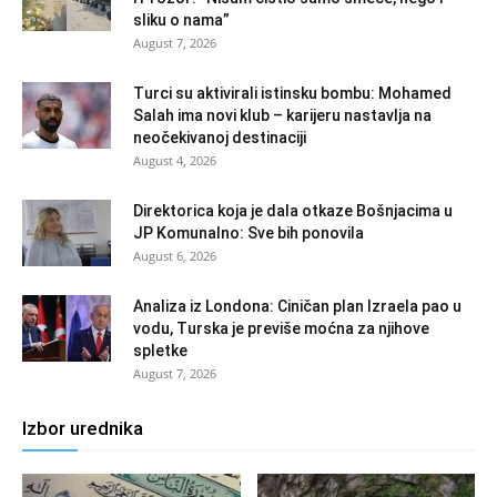
sliku o nama”
August 7, 2026
Turci su aktivirali istinsku bombu: Mohamed
Salah ima novi klub – karijeru nastavlja na
neočekivanoj destinaciji
August 4, 2026
Direktorica koja je dala otkaze Bošnjacima u
JP Komunalno: Sve bih ponovila
August 6, 2026
Analiza iz Londona: Ciničan plan Izraela pao u
vodu, Turska je previše moćna za njihove
spletke
August 7, 2026
Izbor urednika