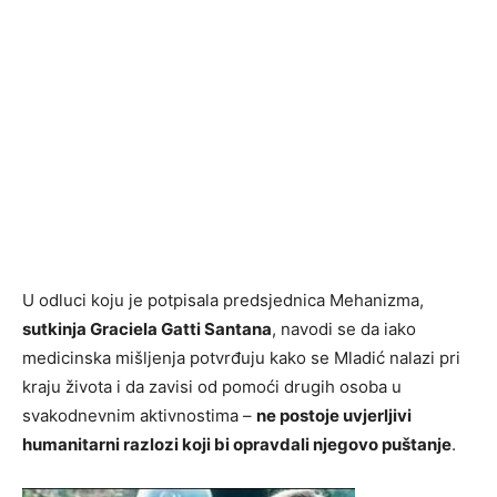
U odluci koju je potpisala predsjednica Mehanizma,
sutkinja Graciela Gatti Santana
, navodi se da iako
medicinska mišljenja potvrđuju kako se Mladić nalazi pri
kraju života i da zavisi od pomoći drugih osoba u
svakodnevnim aktivnostima –
ne postoje uvjerljivi
humanitarni razlozi koji bi opravdali njegovo puštanje
.