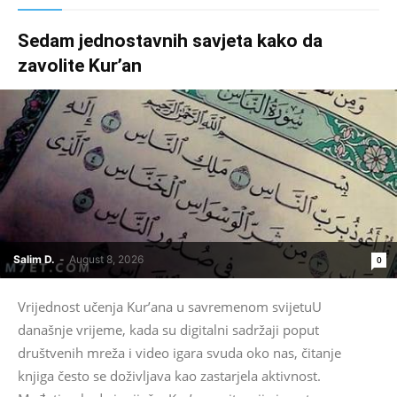
Sedam jednostavnih savjeta kako da
zavolite Kur’an
Salim D.
-
August 8, 2026
0
Vrijednost učenja Kur’ana u savremenom svijetuU
današnje vrijeme, kada su digitalni sadržaji poput
društvenih mreža i video igara svuda oko nas, čitanje
knjiga često se doživljava kao zastarjela aktivnost.