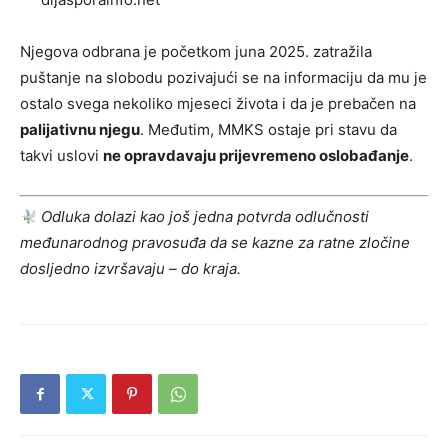
Njegova odbrana je početkom juna 2025. zatražila
puštanje na slobodu pozivajući se na informaciju da mu je
ostalo svega nekoliko mjeseci života i da je prebačen na
palijativnu njegu
. Međutim, MMKS ostaje pri stavu da
takvi uslovi
ne opravdavaju prijevremeno oslobađanje
.
Odluka dolazi kao još jedna potvrda odlučnosti
međunarodnog pravosuđa da se kazne za ratne zločine
dosljedno izvršavaju – do kraja.