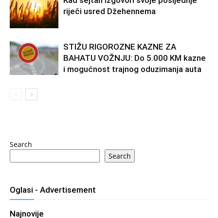
Kad šejtan izgovori svoje posljednje
riječi usred Džehennema
STIŽU RIGOROZNE KAZNE ZA
BAHATU VOŽNJU: Do 5.000 KM kazne
i mogućnost trajnog oduzimanja auta
Search
Search
Oglasi - Advertisement
Najnovije