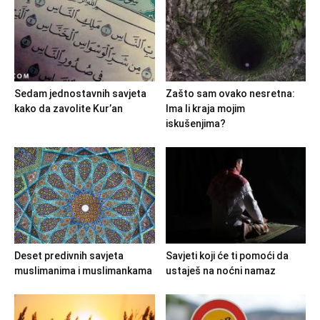
Sedam jednostavnih savjeta
Zašto sam ovako nesretna:
kako da zavolite Kur’an
Ima li kraja mojim
iskušenjima?
Deset predivnih savjeta
Savjeti koji će ti pomoći da
muslimanima i muslimankama
ustaješ na noćni namaz