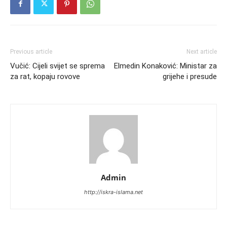
Previous article
Next article
Vučić: Cijeli svijet se sprema
Elmedin Konaković: Ministar za
za rat, kopaju rovove
grijehe i presude
Admin
http://iskra-islama.net