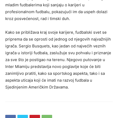
mladim fudbalerima koji sanjaju o karijeri u
profesionalnom fudbalu, pokazujući im da uspeh dolazi
kroz posvećenost, rad i timski duh.
Kako se približava kraj svoje karijere, fudbalski svet se
priprema da se oprosti od jednog od njegovih najvažnijih
igrača. Sergio Busquets, kao jedan od najvećih veznih
igrača u istoriji fudbala, zaslužuje svu pohvalu i priznanje
za sve što je postigao na terenu. Njegovo putovanje u
Inter Miamiju predstavlja novo poglavlje koje će biti
zanimljivo pratiti, kako sa sportskog aspekta, tako i sa
aspekta uticaja koji će imati na razvoj fudbala u
Sjedinjenim Američkim Državama.