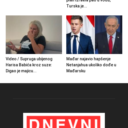
Turska je...
Video / Supruga ubijenog
Mađar najavio hapšenje
Harisa Babića kroz suze:
Netanjahua ukoliko dođe u
Digao je majicu...
Mađarsku