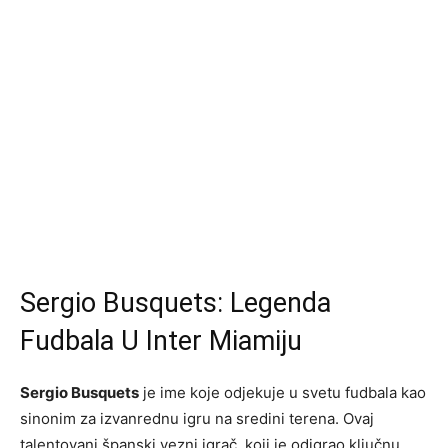
Sergio Busquets: Legenda
Fudbala U Inter Miamiju
Sergio Busquets
je ime koje odjekuje u svetu fudbala kao
sinonim za izvanrednu igru na sredini terena. Ovaj
talentovani španski vezni igrač, koji je odigrao ključnu