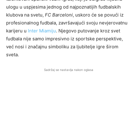
ulogu u uspjesima jednog od najpoznatijih fudbalskih
klubova na svetu,
FC Barceloni
, uskoro će se povući iz
profesionalnog fudbala, završavajući svoju nevjerovatnu
karijeru u
Inter Miamiju
. Njegovo putovanje kroz svet
fudbala nije samo impresivno iz sportske perspektive,
već nosi i značajnu simboliku za ljubitelje igre širom
sveta.
Sadržaj se nastavlja nakon oglasa