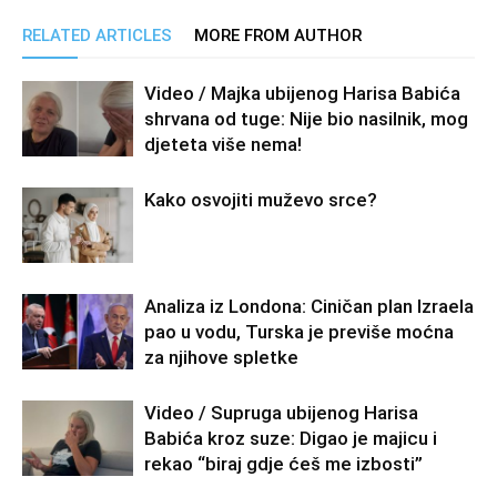
RELATED ARTICLES
MORE FROM AUTHOR
Video / Majka ubijenog Harisa Babića
shrvana od tuge: Nije bio nasilnik, mog
djeteta više nema!
Kako osvojiti muževo srce?
Analiza iz Londona: Ciničan plan Izraela
pao u vodu, Turska je previše moćna
za njihove spletke
Video / Supruga ubijenog Harisa
Babića kroz suze: Digao je majicu i
rekao “biraj gdje ćeš me izbosti”