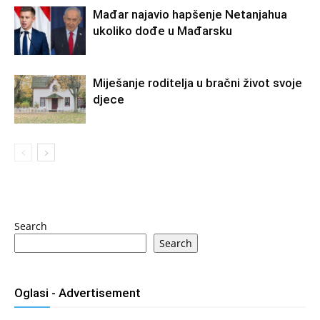
Mađar najavio hapšenje Netanjahua
ukoliko dođe u Mađarsku
Miješanje roditelja u bračni život svoje
djece
Search
Search
Oglasi - Advertisement