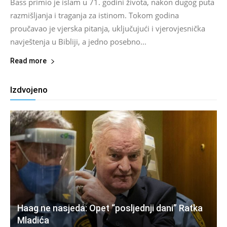
Bass primio je islam u 71. godini života, nakon dugog puta
razmišljanja i traganja za istinom. Tokom godina
proučavao je vjerska pitanja, uključujući i vjerovjesnička
navještenja u Bibliji, a jedno posebno...
Read more
Izdvojeno
Haag ne nasjeda: Opet “posljednji dani” Ratka
Mladića