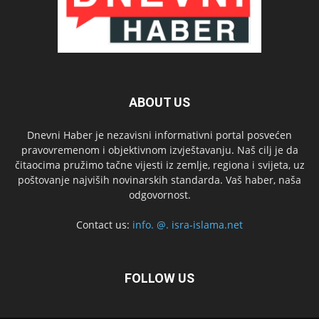
ABOUT US
Dnevni Haber je nezavisni informativni portal posvećen
pravovremenom i objektivnom izvještavanju. Naš cilj je da
čitaocima pružimo tačne vijesti iz zemlje, regiona i svijeta, uz
poštovanje najviših novinarskih standarda. Vaš haber, naša
odgovornost.
Contact us:
info. @. isra-islama.net
FOLLOW US