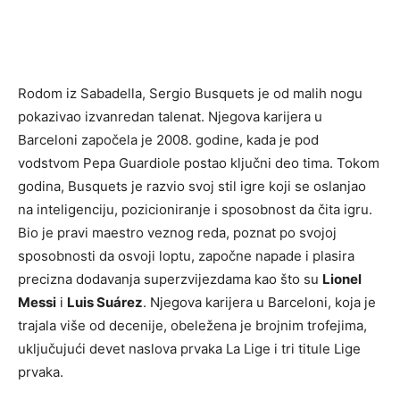
Rodom iz Sabadella, Sergio Busquets je od malih nogu
pokazivao izvanredan talenat. Njegova karijera u
Barceloni započela je 2008. godine, kada je pod
vodstvom Pepa Guardiole postao ključni deo tima. Tokom
godina, Busquets je razvio svoj stil igre koji se oslanjao
na inteligenciju, pozicioniranje i sposobnost da čita igru.
Bio je pravi maestro veznog reda, poznat po svojoj
sposobnosti da osvoji loptu, započne napade i plasira
precizna dodavanja superzvijezdama kao što su
Lionel
Messi
i
Luis Suárez
. Njegova karijera u Barceloni, koja je
trajala više od decenije, obeležena je brojnim trofejima,
uključujući devet naslova prvaka La Lige i tri titule Lige
prvaka.