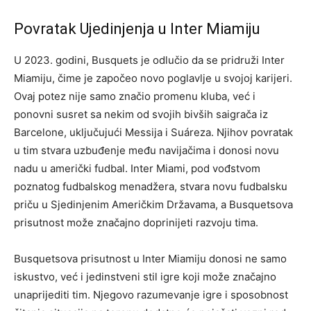
Povratak Ujedinjenja u Inter Miamiju
U 2023. godini, Busquets je odlučio da se pridruži Inter
Miamiju, čime je započeo novo poglavlje u svojoj karijeri.
Ovaj potez nije samo značio promenu kluba, već i
ponovni susret sa nekim od svojih bivših saigrača iz
Barcelone, uključujući Messija i Suáreza. Njihov povratak
u tim stvara uzbuđenje među navijačima i donosi novu
nadu u američki fudbal. Inter Miami, pod vođstvom
poznatog fudbalskog menadžera, stvara novu fudbalsku
priču u Sjedinjenim Američkim Državama, a Busquetsova
prisutnost može značajno doprinijeti razvoju tima.
Busquetsova prisutnost u Inter Miamiju donosi ne samo
iskustvo, već i jedinstveni stil igre koji može značajno
unaprijediti tim. Njegovo razumevanje igre i sposobnost