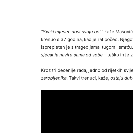
“Svaki mjesec nosi svoju bol,”
kaže Mašović
krenuo s 37 godina, kad je rat počeo. Njego
isprepleten je s tragedijama, tugom i smrću
sjećanja naviru sama od sebe
– teško ih je z
Kroz tri decenije rada, jedno od rijetkih svij
zarobljenika
. Takvi trenuci, kaže,
ostaju dub