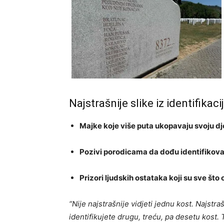
Najstrašnije slike iz identifikacij
Majke koje više puta ukopavaju svoju dj
Pozivi porodicama da dođu identifikovat
Prizori ljudskih ostataka koji su sve što 
“Nije najstrašnije vidjeti jednu kost. Najst
identifikujete drugu, treću, pa desetu kost. 