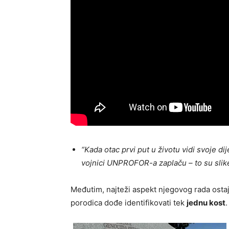
“Kada otac prvi put u životu vidi svoje dij
vojnici UNPROFOR-a zaplaču – to su slike
Međutim, najteži aspekt njegovog rada osta
porodica dođe identifikovati tek
jednu kost