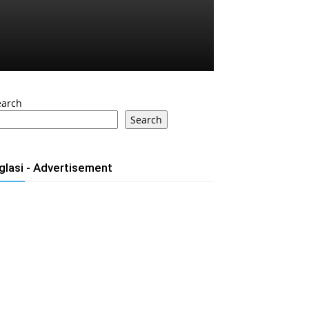
earch
Search
glasi - Advertisement