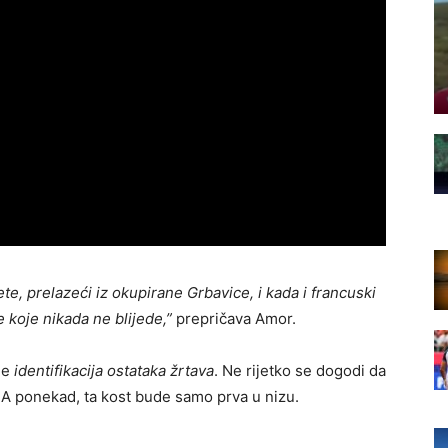
ete, prelazeći iz okupirane Grbavice, i kada i francuski
 koje nikada ne blijede,”
prepričava Amor.
je
identifikacija ostataka žrtava
. Ne rijetko se dogodi da
. A ponekad, ta kost bude samo prva u nizu.