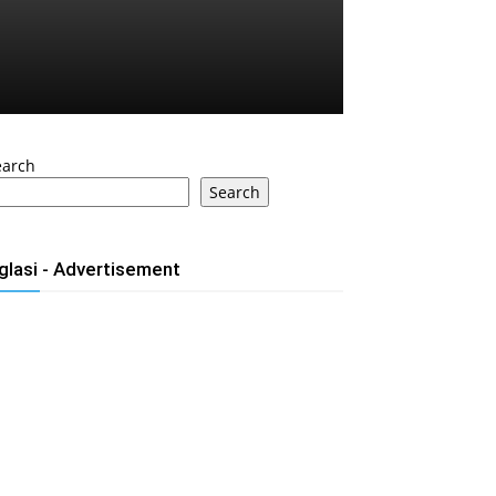
earch
Search
glasi - Advertisement