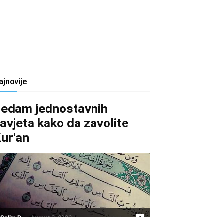
ajnovije
edam jednostavnih
avjeta kako da zavolite
ur’an