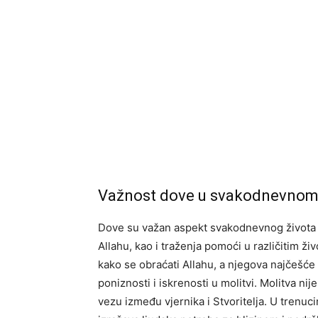
Važnost dove u svakodnevnom 
Dove su važan aspekt svakodnevnog života 
Allahu, kao i traženja pomoći u različitim živ
kako se obraćati Allahu, a njegova najčešće
poniznosti i iskrenosti u molitvi. Molitva n
vezu između vjernika i Stvoritelja. U trenuci