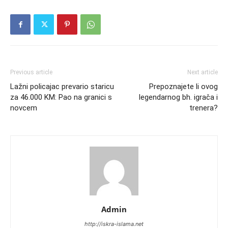
Previous article
Next article
Lažni policajac prevario staricu
Prepoznajete li ovog
za 46.000 KM: Pao na granici s
legendarnog bh. igrača i
novcem
trenera?
Admin
http://iskra-islama.net