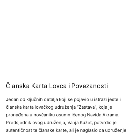
Članska Karta Lovca i Povezanosti
Jedan od ključnih detalja koji se pojavio u istrazi jeste i
članska karta lovačkog udruženja “Zastava”, koja je
pronađena u novčaniku osumnjičenog Navida Akrama.
Predsjednik ovog udruženja, Vanja Kužet, potvrdio je
autentičnost te članske karte, ali je naglasio da udruženje