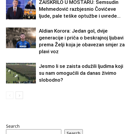
ZAISKRILO U MOSTARU: Šemsudin
Mehmedović razbjesnio Čovićeve
ljude, pale teške optužbe i uvrede…
Aldian Korora: Jedan gol, dvije
generacije i priča o beskrajnoj ljubavi
prema Želji koja je obavezan smjer za
plavi voz
Jesmo li se zaista odužili ljudima koji
su nam omogućili da danas živimo
slobodno?
Search
Search