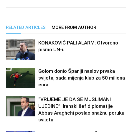
RELATED ARTICLES
MORE FROM AUTHOR
KONAKOVIĆ PALI ALARM: Otvoreno
pismo UN-u
Golom donio Španiji naslov prvaka
svijeta, sada mijenja klub za 50 miliona
eura
“VRIJEME JE DA SE MUSLIMANI
UJEDINE”: Iranski šef diplomatije
Abbas Araghchi poslao snažnu poruku
svijetu