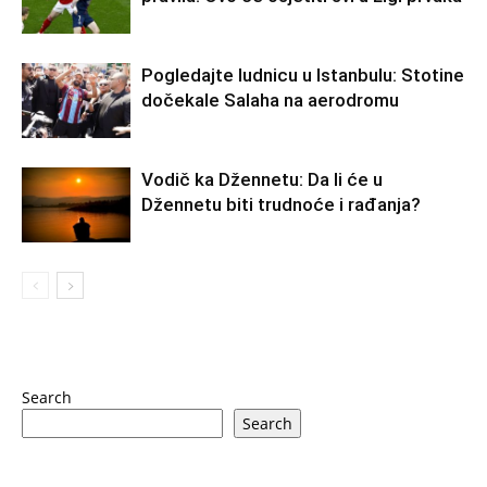
Pogledajte ludnicu u Istanbulu: Stotine
dočekale Salaha na aerodromu
Vodič ka Džennetu: Da li će u
Džennetu biti trudnoće i rađanja?
Search
Search