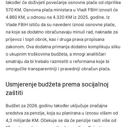
također će doživjeti povećanje osnovne plaće od otprilike
570 KM. Osnovna plaća ministara u Vladi FBiH iznosit će
4.860 KM, u odnosu na 4.320 KM iz 2025. godine.
Iz
Vlade FBiH ističu da su navedeni iznosi osnovne plaće,
na koje se dodatno obračunavaju minuli rad, naknade za
prijevoz i topli obrok, kao i druga prava propisana
zakonom.
Ova dodatna primanja dodatno komplikuju sliku
o ukupnim troškovima budžeta, a mnogi analitičari
smatraju da bi trebalo razmisliti o reformama koje bi
omogućile transparentniji i pravedniji obračun plaća.
Usmjerenje budžeta prema socijalnoj
zaštiti
Budžet za 2026. godinu također uključuje značajna
sredstva za penzije, koja su planirana u iznosu višem od
4,3 milijarde KM. Očekuje se da će penzije rasti više od