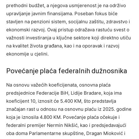
prethodni budžet, a njegova usmjerenost je na održivo
upravljanje javnim finansijama. Poseban fokus biće
stavljen na penzioni sistem, socijalnu zaštitu, zdravstvo i
ekonomski razvoj. Ovaj pristup odražava rastuću svest o
važnosti investiranja u ključne sektore koji direktno utiču
na kvalitet života građana, kao i na oporavak i razvoj
ekonomije u cjelini.
Povećanje plaća federalnih dužnosnika
Na osnovu važećih koeficijenata, osnovna plaća
predsjednice Federacije BiH, Lidije Bradare, koja ima
koeficijent 10, iznosit će 5.400 KM, što predstavlja
značajan rast u odnosu na osnovnu plaću iz 2025. godine
koja je iznosila 4.800 KM.
Povećanje plaća očekuje i
federalni premijer Nermin Nikšić, kao i predsjedavajući
oba doma Parlamentarne skupštine, Dragan Mioković i