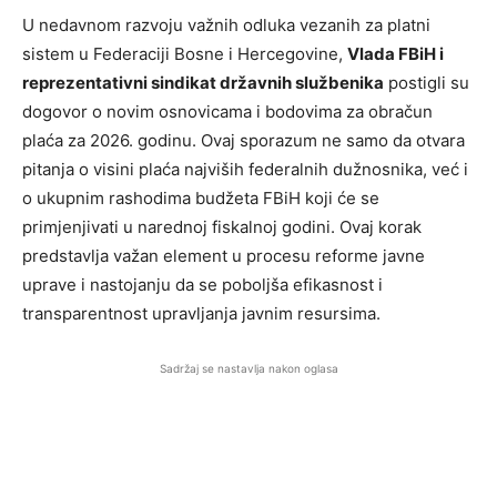
U nedavnom razvoju važnih odluka vezanih za platni
sistem u Federaciji Bosne i Hercegovine,
Vlada FBiH i
reprezentativni sindikat državnih službenika
postigli su
dogovor o novim osnovicama i bodovima za obračun
plaća za 2026. godinu. Ovaj sporazum ne samo da otvara
pitanja o visini plaća najviših federalnih dužnosnika, već i
o ukupnim rashodima budžeta FBiH koji će se
primjenjivati u narednoj fiskalnoj godini. Ovaj korak
predstavlja važan element u procesu reforme javne
uprave i nastojanju da se poboljša efikasnost i
transparentnost upravljanja javnim resursima.
Sadržaj se nastavlja nakon oglasa