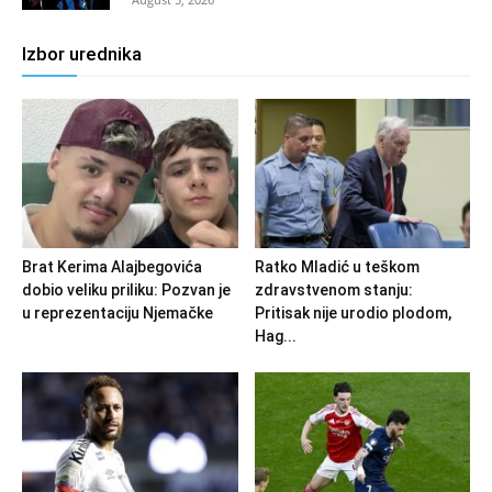
Izbor urednika
Brat Kerima Alajbegovića
Ratko Mladić u teškom
dobio veliku priliku: Pozvan je
zdravstvenom stanju:
u reprezentaciju Njemačke
Pritisak nije urodio plodom,
Hag...