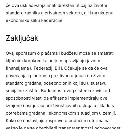
će ova usklađivanja imati direktan uticaj na životni
standard radnika u privatnom sektoru, ali i na ukupnu
ekonomsku sliku Federacije.
Zaključak
Ovaj sporazum o plaćama i budžetu može se smatrati
ključnim korakom ka boljem upravljanju javnim
finansijama u Federaciji BiH. Očekuje se da će ova
povećanja i planiranja pozitivno utjecati na životni
standard građana, posebno onih koji su u sustavu
socijalne zaštite.
Budućnost ovog sistema zavisi od
sposobnosti vlasti da efikasno implementiraju ove
izmjene i osiguraju održivost javnih usluga u skladu s
potrebama građana i ekonomskom situacijom u zemlji.
Kako se nastavljaju rasprave o budućim reformama,
važno je da se obezbijedi transparentnost i odgovornost