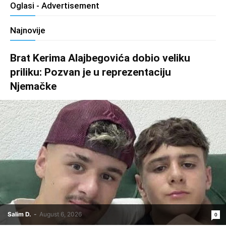
Oglasi - Advertisement
Najnovije
Brat Kerima Alajbegovića dobio veliku
priliku: Pozvan je u reprezentaciju
Njemačke
Salim D.
-
August 6, 2026
0