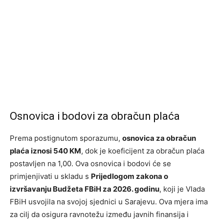
Osnovica i bodovi za obračun plaća
Prema postignutom sporazumu,
osnovica za obračun
plaća iznosi 540 KM
, dok je koeficijent za obračun plaća
postavljen na 1,00. Ova osnovica i bodovi će se
primjenjivati u skladu s
Prijedlogom zakona o
izvršavanju Budžeta FBiH za 2026. godinu
, koji je Vlada
FBiH usvojila na svojoj sjednici u Sarajevu. Ova mjera ima
za cilj da osigura ravnotežu između javnih finansija i