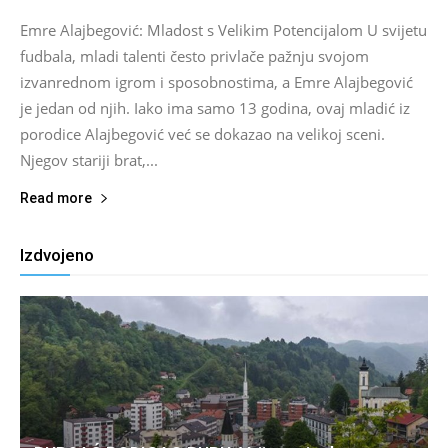
Emre Alajbegović: Mladost s Velikim Potencijalom U svijetu
fudbala, mladi talenti često privlače pažnju svojom
izvanrednom igrom i sposobnostima, a Emre Alajbegović
je jedan od njih. Iako ima samo 13 godina, ovaj mladić iz
porodice Alajbegović već se dokazao na velikoj sceni.
Njegov stariji brat,...
Read more
Izdvojeno