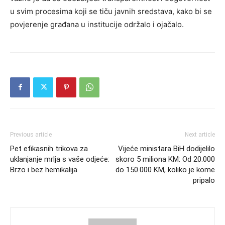
u svim procesima koji se tiču javnih sredstava, kako bi se
povjerenje građana u institucije održalo i ojačalo.
Previous article
Next article
Pet efikasnih trikova za
Vijeće ministara BiH dodijelilo
uklanjanje mrlja s vaše odjeće:
skoro 5 miliona KM: Od 20.000
Brzo i bez hemikalija
do 150.000 KM, koliko je kome
pripalo