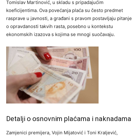
Tomislav Martinović, u skladu s pripadajućim
koeficijentima.
Ova povećanja plaća su često predmet
rasprave u javnosti, a građani s pravom postavljaju pitanje
o opravdanosti takvih rasta, posebno u kontekstu
ekonomskih izazova s kojima se mnogi suočavaju.
Detalji o osnovnim plaćama i naknadama
Zamjenici premijera, Vojin Mijatović i Toni Kraljević,