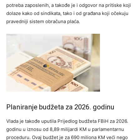
potreba zaposlenih, a takođe je i odgovor na pritiske koji
dolaze kako od sindikata, tako i od građana koji očekuju
pravedniji sistem obračuna plaća.
Planiranje budžeta za 2026. godinu
Vlada je takođe uputila Prijedlog budžeta FBiH za 2026.
godinu u iznosu od 8,89 milijardi KM u parlamentarnu
proceduru. Ovaj budžet je za 690 miliona KM veći nego