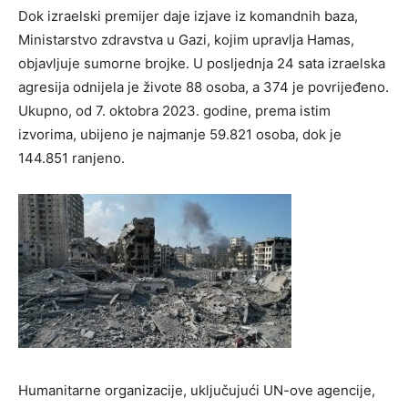
Dok izraelski premijer daje izjave iz komandnih baza,
Ministarstvo zdravstva u Gazi, kojim upravlja Hamas,
objavljuje sumorne brojke. U posljednja 24 sata izraelska
agresija odnijela je živote 88 osoba, a 374 je povrijeđeno.
Ukupno, od 7. oktobra 2023. godine, prema istim
izvorima, ubijeno je najmanje 59.821 osoba, dok je
144.851 ranjeno.
Humanitarne organizacije, uključujući UN-ove agencije,