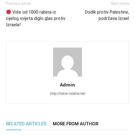
Previous article
Next article
Više od 1000 rabina iz
Dodik protiv Palestine,
cijelog svijeta diglo glas protiv
podržava Izrael
Izraela!
Admin
http://iskra-islama.net
RELATED ARTICLES
MORE FROM AUTHOR