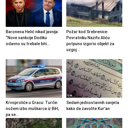
Baronesa Helić nikad jasnija:
Požar kod Srebrenice:
“Nove sankcije Dodiku
Povratniku Nazifu Aliću
odavno su trebale biti...
potpuno izgorio objekt za
uzgoj...
Krvoproliće u Gracu: Turčin
Sedam jednostavnih savjeta
nožem izbo muškarca iz BiH,
kako da zavolite Kur’an
pa se...