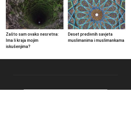
Zašto sam ovako nesretna:
Deset predivnih savjeta
Ima li kraja mojim
muslimanima i muslimankama
iskušenjima?