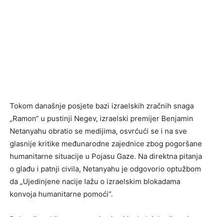
Tokom današnje posjete bazi izraelskih zračnih snaga
„Ramon“ u pustinji Negev, izraelski premijer Benjamin
Netanyahu obratio se medijima, osvrćući se i na sve
glasnije kritike međunarodne zajednice zbog pogoršane
humanitarne situacije u Pojasu Gaze. Na direktna pitanja
o glađu i patnji civila, Netanyahu je odgovorio optužbom
da „Ujedinjene nacije lažu o izraelskim blokadama
konvoja humanitarne pomoći“.