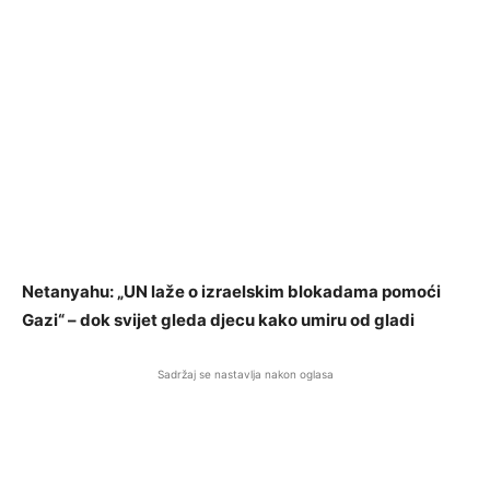
Netanyahu: „UN laže o izraelskim blokadama pomoći
Gazi“ – dok svijet gleda djecu kako umiru od gladi
Sadržaj se nastavlja nakon oglasa