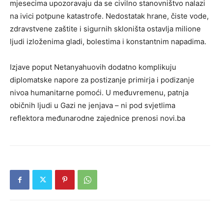
mjesecima upozoravaju da se civilno stanovništvo nalazi
na ivici potpune katastrofe. Nedostatak hrane, čiste vode,
zdravstvene zaštite i sigurnih skloništa ostavlja milione
ljudi izloženima gladi, bolestima i konstantnim napadima.
Izjave poput Netanyahuovih dodatno komplikuju
diplomatske napore za postizanje primirja i podizanje
nivoa humanitarne pomoći. U međuvremenu, patnja
običnih ljudi u Gazi ne jenjava – ni pod svjetlima
reflektora međunarodne zajednice prenosi novi.ba