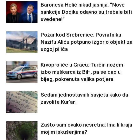
Baronesa Helić nikad jasnija: “Nove
sankcije Dodiku odavno su trebale biti
uvedene!”
Požar kod Srebrenice: Povratniku
Nazifu Aliću potpuno izgorio objekt za
uzgoj pilića
Krvoproliće u Gracu: Turčin nožem
izbo muškarca iz BiH, pa se dao u
bijeg, pokrenuta velika potjera
Sedam jednostavnih savjeta kako da
zavolite Kur’an
Zašto sam ovako nesretna: Ima li kraja
mojim iskušenjima?