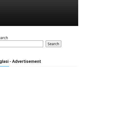
earch
Search
glasi - Advertisement