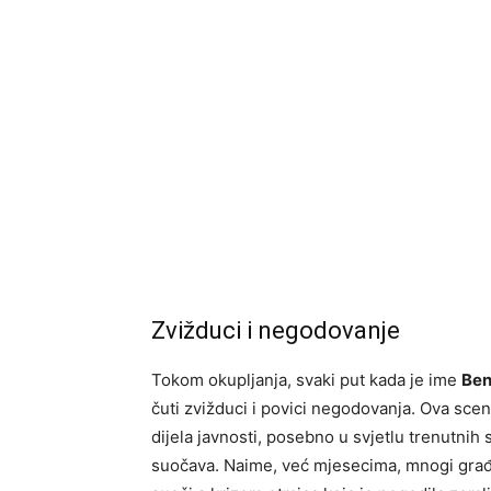
Zvižduci i negodovanje
Tokom okupljanja, svaki put kada je ime
Ben
čuti zvižduci i povici negodovanja. Ova sce
dijela javnosti, posebno u svjetlu trenutnih
suočava. Naime, već mjesecima, mnogi građ