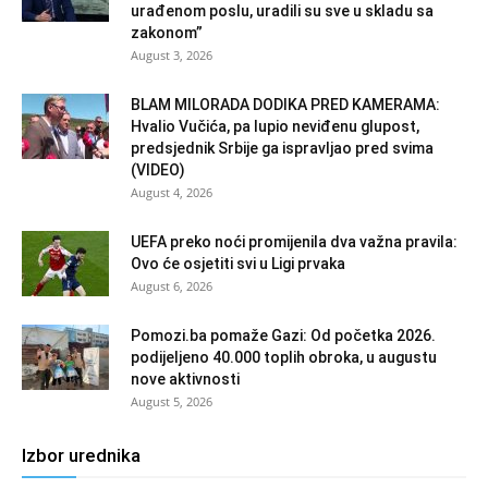
urađenom poslu, uradili su sve u skladu sa
zakonom”
August 3, 2026
BLAM MILORADA DODIKA PRED KAMERAMA:
Hvalio Vučića, pa lupio neviđenu glupost,
predsjednik Srbije ga ispravljao pred svima
(VIDEO)
August 4, 2026
UEFA preko noći promijenila dva važna pravila:
Ovo će osjetiti svi u Ligi prvaka
August 6, 2026
Pomozi.ba pomaže Gazi: Od početka 2026.
podijeljeno 40.000 toplih obroka, u augustu
nove aktivnosti
August 5, 2026
Izbor urednika