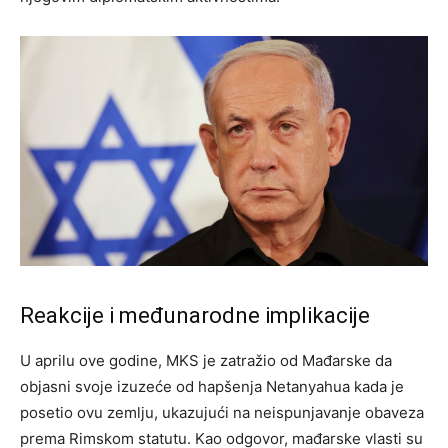
Reakcije i međunarodne implikacije
U aprilu ove godine, MKS je zatražio od Mađarske da
objasni svoje izuzeće od hapšenja Netanyahua kada je
posetio ovu zemlju, ukazujući na neispunjavanje obaveza
prema Rimskom statutu. Kao odgovor, mađarske vlasti su