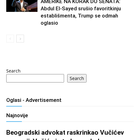
AMERIKE NA KORAK DO SENATA:
Abdul El-Sayed srušio favoritkinju
establišmenta, Trump se odmah
oglasio
Search
Search
Oglasi - Advertisement
Najnovije
Beogradski advokat raskrinkao Vučićev