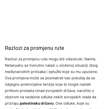
Razlozi za promjenu rute
Razlozi za promjenu rute mogu biti višestruki. Naime,
Netanyahu se trenutno nalazi u složenoj situaciji zbog
međunarodnih pritisaka i optužbi koje su mu upućene.
Ova promjena može se posmatrati kao pokušaj da se
izbjegnu potencijalne tenzije koje bi mogle nastati
prilikom prolaska iznad evropskih država, naročito s
obzirom na nedavne odluke nekih evropskih vlada da
priznaju
palestinsku državu
. Ove odluke, koje su