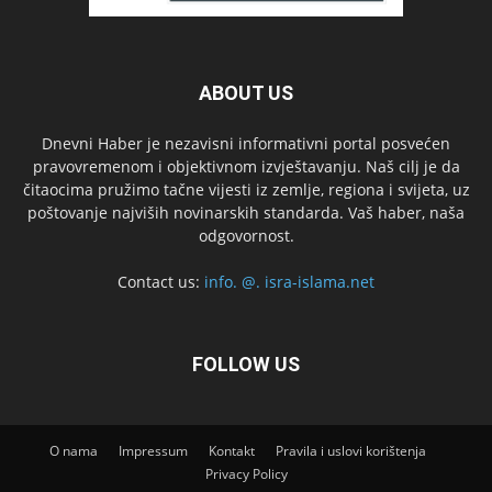
ABOUT US
Dnevni Haber je nezavisni informativni portal posvećen
pravovremenom i objektivnom izvještavanju. Naš cilj je da
čitaocima pružimo tačne vijesti iz zemlje, regiona i svijeta, uz
poštovanje najviših novinarskih standarda. Vaš haber, naša
odgovornost.
Contact us:
info. @. isra-islama.net
FOLLOW US
O nama
Impressum
Kontakt
Pravila i uslovi korištenja
Privacy Policy