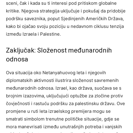
sceni, čak i kada su ti interesi pod pritiskom globalne
kritike. Njegova strategija uključuje i pokušaj da pridobije
podršku saveznika, poput Sjedinjenih Američkih Država,
kako bi ojačao svoju poziciju u nedavnom ciklusu tenzija
između Izraela i Palestine.
Zaključak: Složenost međunarodnih
odnosa
Ova situacija oko Netanyahuovog leta i njegovih
diplomatskih aktivnosti ilustrira složenost savremenih
međunarodnih odnosa. Izrael, kao država, suočava se s
brojnim izazovima, uključujući optužbe za zločine protiv
čovječnosti i rastuću podršku za palestinsku državu.
Ove
promjene u ruti leta izraelskog premijera mogu se
smatrati simbolom trenutne političke situacije, gdje se
mora manevrisati između unutrašnjih potreba i vanjskih