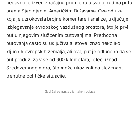
nedavno je izveo značajnu promjenu u svojoj ruti na putu
prema Sjedinjenim Američkim Državama. Ova odluka,
koja je uzrokovala brojne komentare i analize, uključuje
izbjegavanje evropskog vazdušnog prostora, što je prvi
put u njegovim službenim putovanjima. Prethodna
putovanja često su uključivala letove iznad nekoliko
ključnih evropskih zemalja, ali ovaj put je odlučeno da se
put produži za više od 600 kilometara, leteći iznad
Sredozemnog mora, što može ukazivati na složenost
trenutne političke situacije.
Sadržaj se nastavlja nakon oglasa