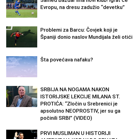
Evropu, na dresu zadužio “devetku”
Problemi za Barcu: Čovjek koji je
Španiji donio naslov Mundijala želi otići
Šta povećava nafaku?
SRBIJA NA NOGAMA NAKON
ISTORIJSKE LEKCIJE MILANA ST.
PROTIĆA: “Zločin u Srebrenici je
apsolutno NEOPROSTIV, jer su ga
počinili SRBI” (VIDEO)
PRVI MUSLIMAN U HISTORIJI