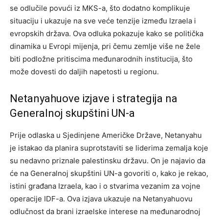
se odlučile povući iz MKS-a, što dodatno komplikuje
situaciju i ukazuje na sve veće tenzije između Izraela i
evropskih država. Ova odluka pokazuje kako se politička
dinamika u Evropi mijenja, pri čemu zemlje više ne žele
biti podložne pritiscima međunarodnih institucija, što
može dovesti do daljih napetosti u regionu.
Netanyahuove izjave i strategija na
Generalnoj skupštini UN-a
Prije odlaska u Sjedinjene Američke Države, Netanyahu
je istakao da planira suprotstaviti se liderima zemalja koje
su nedavno priznale palestinsku državu. On je najavio da
će na Generalnoj skupštini UN-a govoriti o, kako je rekao,
istini građana Izraela, kao i o stvarima vezanim za vojne
operacije IDF-a.
Ova izjava ukazuje na Netanyahuovu
odlučnost da brani izraelske interese na međunarodnoj