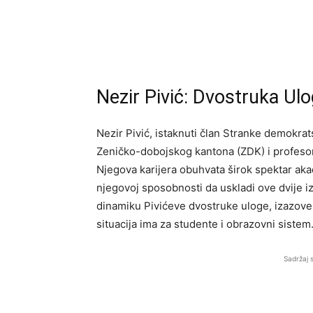
Nezir Pivić: Dvostruka Ulo
Nezir Pivić, istaknuti član Stranke demokrat
Zeničko-dobojskog kantona (ZDK) i profesor 
Njegova karijera obuhvata širok spektar akad
njegovoj sposobnosti da uskladi ove dvije i
dinamiku Pivićeve dvostruke uloge, izazove 
situacija ima za studente i obrazovni sistem
Sadržaj 