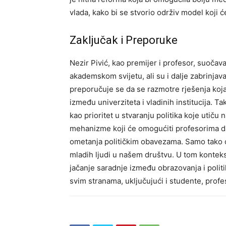
vlada, kako bi se stvorio održiv model koji će
Zaključak i Preporuke
Nezir Pivić, kao premijer i profesor, suočava
akademskom svijetu, ali su i dalje zabrinjava
preporučuje se da se razmotre rješenja koja 
između univerziteta i vladinih institucija.
Tak
kao prioritet u stvaranju politika koje utiču
mehanizme koji će omogućiti profesorima d
ometanja političkim obavezama. Samo tako ć
mladih ljudi u našem društvu.
U tom konteks
jačanje saradnje između obrazovanja i politi
svim stranama, uključujući i studente, profe