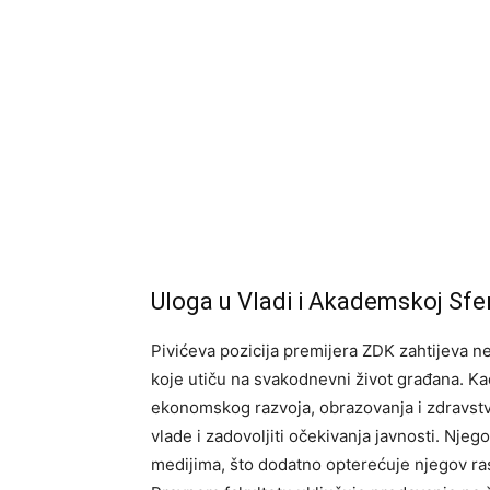
Uloga u Vladi i Akademskoj Sfer
Pivićeva pozicija premijera ZDK zahtijeva 
koje utiču na svakodnevni život građana. Kao 
ekonomskog razvoja, obrazovanja i zdravstva
vlade i zadovoljiti očekivanja javnosti. Nje
medijima, što dodatno opterećuje njegov ra