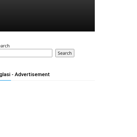
earch
Search
glasi - Advertisement