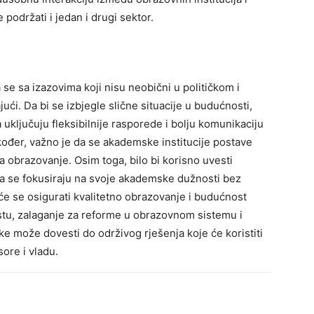
 podržati i jedan i drugi sektor.
 se sa izazovima koji nisu neobični u političkom i
jući. Da bi se izbjegle slične situacije u budućnosti,
uključuju fleksibilnije rasporede i bolju komunikaciju
ođer, važno je da se akademske institucije postave
 na obrazovanje.
Osim toga, bilo bi korisno uvesti
a se fokusiraju na svoje akademske dužnosti bez
e se osigurati kvalitetno obrazovanje i budućnost
tu, zalaganje za reforme u obrazovnom sistemu i
ke može dovesti do održivog rješenja koje će koristiti
sore i vladu.