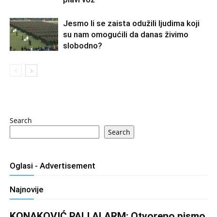
Jesmo li se zaista odužili ljudima koji
su nam omogućili da danas živimo
slobodno?
Search
Search
Oglasi - Advertisement
Najnovije
KONAKOVIĆ PALI ALARM: Otvoreno pismo