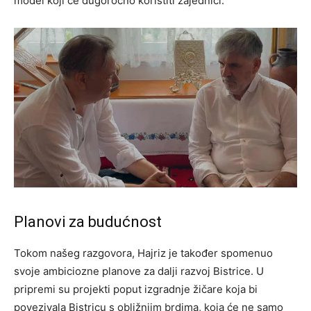
model koji će dugoročno koristiti zajednici.
Planovi za budućnost
Tokom našeg razgovora, Hajriz je također spomenuo
svoje ambiciozne planove za dalji razvoj Bistrice. U
pripremi su projekti poput izgradnje žičare koja bi
povezivala Bistricu s obližnjim brdima, koja će ne samo