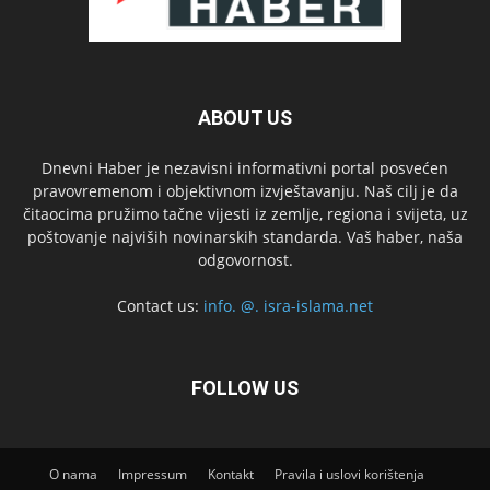
ABOUT US
Dnevni Haber je nezavisni informativni portal posvećen
pravovremenom i objektivnom izvještavanju. Naš cilj je da
čitaocima pružimo tačne vijesti iz zemlje, regiona i svijeta, uz
poštovanje najviših novinarskih standarda. Vaš haber, naša
odgovornost.
Contact us:
info. @. isra-islama.net
FOLLOW US
O nama
Impressum
Kontakt
Pravila i uslovi korištenja