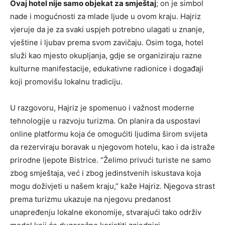
Ovaj hotel nije samo objekat za smještaj
; on je simbol
nade i mogućnosti za mlade ljude u ovom kraju. Hajriz
vjeruje da je za svaki uspjeh potrebno ulagati u znanje,
vještine i ljubav prema svom zavičaju. Osim toga, hotel
služi kao mjesto okupljanja, gdje se organiziraju razne
kulturne manifestacije, edukativne radionice i događaji
koji promovišu lokalnu tradiciju.
U razgovoru, Hajriz je spomenuo i važnost moderne
tehnologije u razvoju turizma. On planira da uspostavi
online platformu koja će omogućiti ljudima širom svijeta
da rezerviraju boravak u njegovom hotelu, kao i da istraže
prirodne ljepote Bistrice. “Želimo privući turiste ne samo
zbog smještaja, već i zbog jedinstvenih iskustava koja
mogu doživjeti u našem kraju,” kaže Hajriz. Njegova strast
prema turizmu ukazuje na njegovu predanost
unapređenju lokalne ekonomije, stvarajući tako održiv