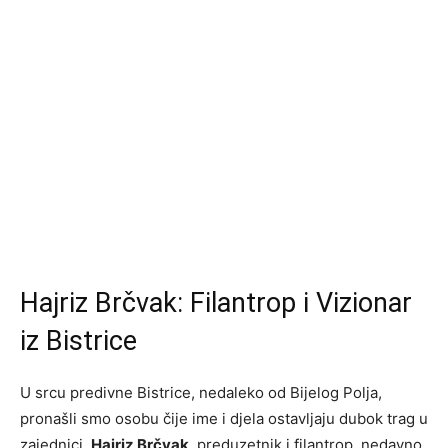
Hajriz Brčvak: Filantrop i Vizionar
iz Bistrice
U srcu predivne Bistrice, nedaleko od Bijelog Polja,
pronašli smo osobu čije ime i djela ostavljaju dubok trag u
zajednici.
Hajriz Brčvak
, preduzetnik i filantrop, nedavno