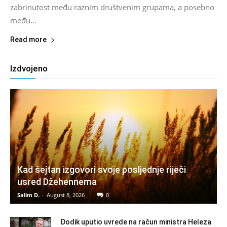
zabrinutost među raznim društvenim grupama, a posebno
među...
Read more
Izdvojeno
Kad šejtan izgovori svoje posljednje riječi
usred Džehennema
Salim D.
-
August 8, 2026
0
Dodik uputio uvrede na račun ministra Heleza