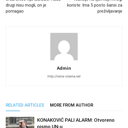
drugi nisu mogli, on je
koriste: Ima 5 posto šansi za
pomagao
preživljavanje
Admin
http://iskra-islama.net
RELATED ARTICLES
MORE FROM AUTHOR
KONAKOVIĆ PALI ALARM: Otvoreno
pismo UN-u