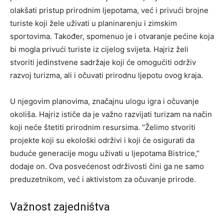
olakšati pristup prirodnim ljepotama, već i privući brojne
turiste koji žele uživati u planinarenju i zimskim
sportovima. Također, spomenuo je i otvaranje pećine koja
bi mogla privući turiste iz cijelog svijeta. Hajriz želi
stvoriti jedinstvene sadržaje koji će omogućiti održiv
razvoj turizma, ali i očuvati prirodnu ljepotu ovog kraja.
U njegovim planovima, značajnu ulogu igra i očuvanje
okoliša. Hajriz ističe da je važno razvijati turizam na način
koji neće štetiti prirodnim resursima. “Želimo stvoriti
projekte koji su ekološki održivi i koji će osigurati da
buduće generacije mogu uživati u ljepotama Bistrice,”
dodaje on. Ova posvećenost održivosti čini ga ne samo
preduzetnikom, već i aktivistom za očuvanje prirode.
Važnost zajedništva