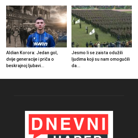
Aldian Korora: Jedan gol,
Jesmo li se zaista odužili
dvije generacije i priča o
ljudima koji su nam omogućili
beskrajnoj ljubavi...
da...