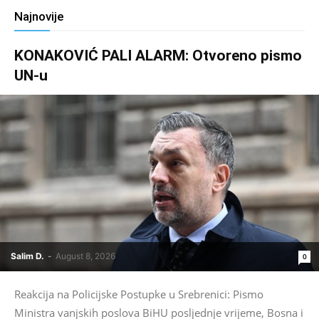
Najnovije
KONAKOVIĆ PALI ALARM: Otvoreno pismo
UN-u
Salim D.
-
August 8, 2026
0
Reakcija na Policijske Postupke u Srebrenici: Pismo
Ministra vanjskih poslova BiHU posljednje vrijeme, Bosna i