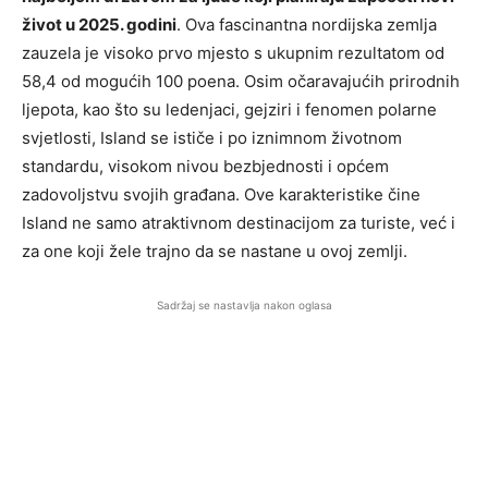
život u 2025. godini
. Ova fascinantna nordijska zemlja
zauzela je visoko prvo mjesto s ukupnim rezultatom od
58,4 od mogućih 100 poena. Osim očaravajućih prirodnih
ljepota, kao što su ledenjaci, gejziri i fenomen polarne
svjetlosti, Island se ističe i po iznimnom životnom
standardu, visokom nivou bezbjednosti i općem
zadovoljstvu svojih građana. Ove karakteristike čine
Island ne samo atraktivnom destinacijom za turiste, već i
za one koji žele trajno da se nastane u ovoj zemlji.
Sadržaj se nastavlja nakon oglasa