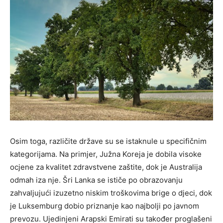
Osim toga, različite države su se istaknule u specifičnim
kategorijama. Na primjer, Južna Koreja je dobila visoke
ocjene za kvalitet zdravstvene zaštite, dok je Australija
odmah iza nje. Šri Lanka se ističe po obrazovanju
zahvaljujući izuzetno niskim troškovima brige o djeci, dok
je Luksemburg dobio priznanje kao najbolji po javnom
prevozu. Ujedinjeni Arapski Emirati su također proglašeni