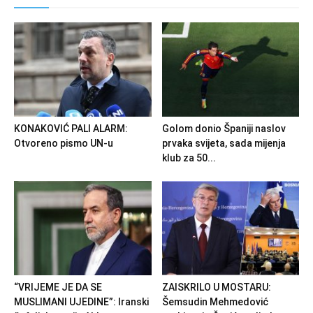
KONAKOVIĆ PALI ALARM:
Golom donio Španiji naslov
Otvoreno pismo UN-u
prvaka svijeta, sada mijenja
klub za 50...
“VRIJEME JE DA SE
ZAISKRILO U MOSTARU:
MUSLIMANI UJEDINE”: Iranski
Šemsudin Mehmedović