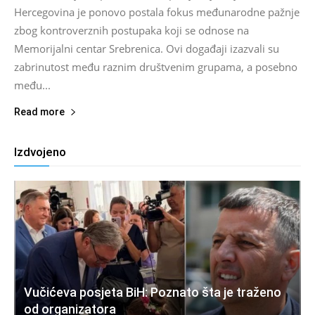
Hercegovina je ponovo postala fokus međunarodne pažnje
zbog kontroverznih postupaka koji se odnose na
Memorijalni centar Srebrenica. Ovi događaji izazvali su
zabrinutost među raznim društvenim grupama, a posebno
među...
Read more
Izdvojeno
Vučićeva posjeta BiH: Poznato šta je traženo
od organizatora