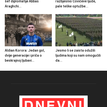
šef diplomatije Abbas
razbjesnio Čovićeve ljude,
Araghchi...
pale teške optužbe...
Aldian Korora: Jedan gol,
Jesmo li se zaista odužili
dvije generacije i priča o
ljudima koji su nam omogućili
beskrajnoj ljubavi...
da...