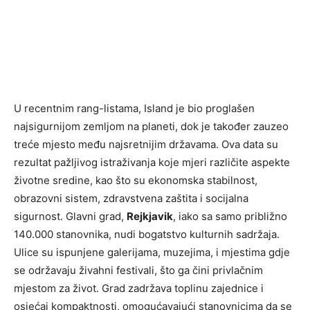
U recentnim rang-listama, Island je bio proglašen
najsigurnijom zemljom na planeti, dok je također zauzeo
treće mjesto među najsretnijim državama. Ova data su
rezultat pažljivog istraživanja koje mjeri različite aspekte
životne sredine, kao što su ekonomska stabilnost,
obrazovni sistem, zdravstvena zaštita i socijalna
sigurnost. Glavni grad,
Rejkjavik
, iako sa samo približno
140.000 stanovnika, nudi bogatstvo kulturnih sadržaja.
Ulice su ispunjene galerijama, muzejima, i mjestima gdje
se održavaju živahni festivali, što ga čini privlačnim
mjestom za život. Grad zadržava toplinu zajednice i
osjećaj kompaktnosti, omogućavajući stanovnicima da se