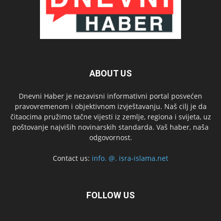
ABOUT US
Dnevni Haber je nezavisni informativni portal posvećen
pravovremenom i objektivnom izvještavanju. Naš cilj je da
čitaocima pružimo tačne vijesti iz zemlje, regiona i svijeta, uz
poštovanje najviših novinarskih standarda. Vaš haber, naša
odgovornost.
Contact us:
info. @. isra-islama.net
FOLLOW US