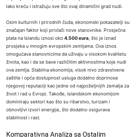
lako kreću i istražuju sve što ovaj dinamični grad nudi.
Osim kulturnih i prirodnih čuda, ekonomski pokazatelji su
značajan faktor koji privlači nove stanovnike. Prosječna
plata na Islandu iznosi oko
4.500 eura
, što je iznad
prosjeka u mnogim evropskim zemljama. Ova iznos
omogućava stanovnicima da uživaju u visokom kvalitetu
života, kao i da se bave različitim aktivnostima koje nudi
ova zemlja. Stabilna ekonomija, visok nivo zdravstvene
zaštite i opća dostupnost usluga dodatno doprinose
njegovoj reputaciji kao jedne od najpoželjnijih zemalja za
život i rad u Evropi. Takođe, islandskom ekonomijom
dominiraju sektori kao što su ribarstvo, turizam i
obnovljivi izvori energije, što dodatno osigurava
stabilnost i rast.
Komparativna Analiza sa Ostalim