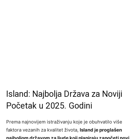
Island: Najbolja Država za Noviji
Početak u 2025. Godini
Prema najnovijem istraživanju koje je obuhvatilo više
faktora vezanih za kvalitet života,
Island je proglašen
najboljom državom za ljude koji planiraju započeti novi