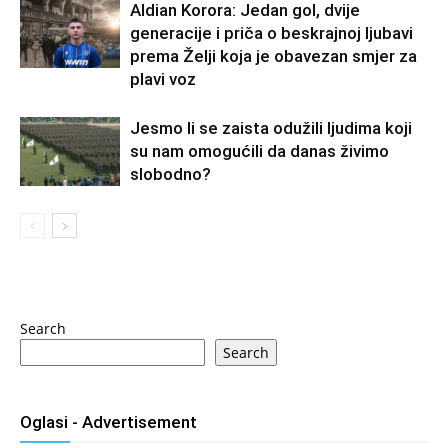
Aldian Korora: Jedan gol, dvije
generacije i priča o beskrajnoj ljubavi
prema Želji koja je obavezan smjer za
plavi voz
Jesmo li se zaista odužili ljudima koji
su nam omogućili da danas živimo
slobodno?
Search
Search
Oglasi - Advertisement