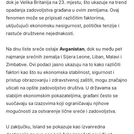
dok je Velika Britanija na 23. mjestu, što ukazuje na trend
opadanja zadovoljstva građana u ovim zemljama. Ovaj
fenomen može se pripisati različitim faktorima,
uključujući ekonomsku nesigurnost, političke tenzije i
rastuće društvene nejednakosti.
Na dnu liste sreće ostaje
Avganistan
, dok su među pet
najmanje srećnih zemalja i Sijera Leone, Liban, Malavi i
Zimbabve. Ovi podaci jasno ukazuju na to kako različiti
faktori kao što su ekonomska stabilnost, sigurnost i
pristup obrazovanju i zdravstvenoj zaštiti, mogu značajno
uticati na opšte zadovoljstvo društva. U državama sa
slabijim ekonomskim pokazateljima, građani često se
suočavaju sa izazovima koji ograničavaju njihove
mogućnosti za ostvarenje lične sreće i zadovoljstva.
U zaključku, Island se pokazuje kao izvanredna