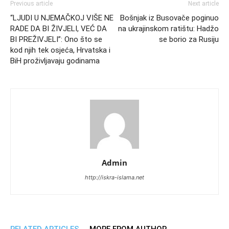
Previous article
Next article
“LJUDI U NJEMAČKOJ VIŠE NE
Bošnjak iz Busovače poginuo
RADE DA BI ŽIVJELI, VEĆ DA
na ukrajinskom ratištu: Hadžo
BI PREŽIVJELI”: Ono što se
se borio za Rusiju
kod njih tek osjeća, Hrvatska i
BiH proživljavaju godinama
Admin
http://iskra-islama.net