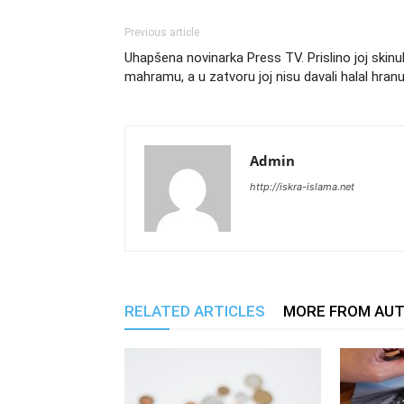
Previous article
Uhapšena novinarka Press TV. Prislino joj skinul
mahramu, a u zatvoru joj nisu davali halal hran
Admin
http://iskra-islama.net
RELATED ARTICLES
MORE FROM AU