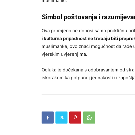
muslimanki.
Simbol poštovanja i razumijeva
Ova promjena ne donosi samo praktičnu pri
i kulturna pripadnost ne trebaju biti prepre
muslimanke, ovo znači mogućnost da rade u 
vjerskim uvjerenjima.
Odluka je dočekana s odobravanjem od stran
iskorakom ka potpunoj jednakosti u zapošlja