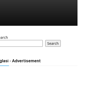
earch
Search
glasi - Advertisement