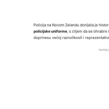
Policija na Novom Zelandu donijela je histo
policijske uniforme
, s ciljem da se ohrabre
doprinesu većoj raznolikosti i reprezentativ
Sadržaj 