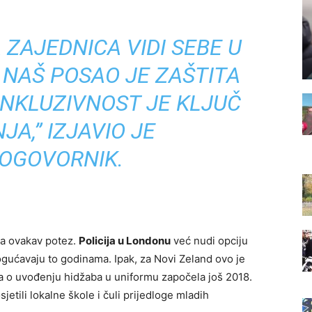
 ZAJEDNICA VIDI SEBE U
 NAŠ POSAO JE ZAŠTITA
INKLUZIVNOST JE KLJUČ
A,” IZJAVIO JE
OGOVORNIK.
ila ovakav potez.
Policija u Londonu
već nudi opciju
ućavaju to godinama. Ipak, za Novi Zeland ovo je
ja o uvođenju hidžaba u uniformu započela još 2018.
jetili lokalne škole i čuli prijedloge mladih