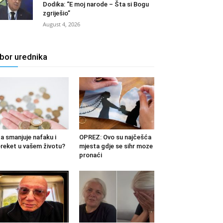
Dodika: “E moj narode – Šta si Bogu
zgriješio”
August 4, 2026
zbor urednika
a smanjuje nafaku i
OPREZ: Ovo su najčešća
reket u vašem životu?
mjesta gdje se sihr moze
pronaći