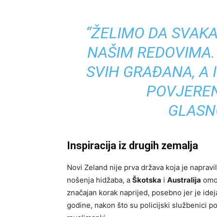
“ŽELIMO DA SVAKA
NAŠIM REDOVIMA.
SVIH GRAĐANA, A 
POVJERENJ
GLASN
Inspiracija iz drugih zemalja
Novi Zeland nije prva država koja je naprav
nošenja hidžaba, a
Škotska
i
Australija
omog
značajan korak naprijed, posebno jer je ide
godine, nakon što su policijski službenici pos