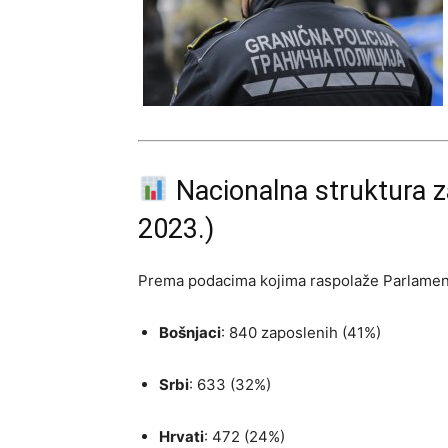
Nacionalna struktura z
2023.)
Prema podacima kojima raspolaže Parlamen
Bošnjaci
: 840 zaposlenih (41%)
Srbi
: 633 (32%)
Hrvati
: 472 (24%)