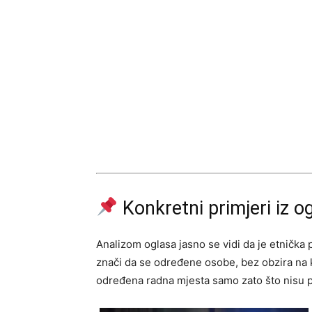
Konkretni primjeri iz o
Analizom oglasa jasno se vidi da je etnička
znači da se određene osobe, bez obzira na kv
određena radna mjesta samo zato što nisu p