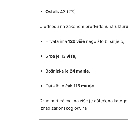
Ostali
: 43 (2%)
U odnosu na zakonom predviđenu strukturu,
Hrvata ima
126 više
nego što bi smjelo,
Srba je
13 više
,
Bošnjaka je
24 manje
,
Ostalih je čak
115 manje
.
Drugim riječima, najviše je oštećena kategor
iznad zakonskog okvira.