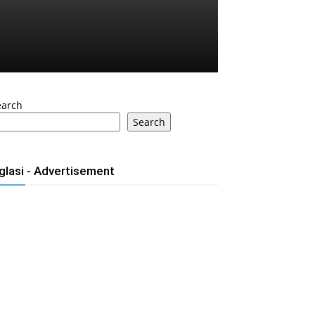
earch
Search
glasi - Advertisement