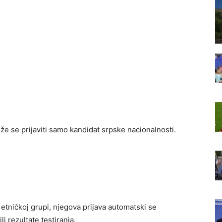
e se prijaviti samo kandidat srpske nacionalnosti.
etničkoj grupi, njegova prijava automatski se
i rezultate testiranja.