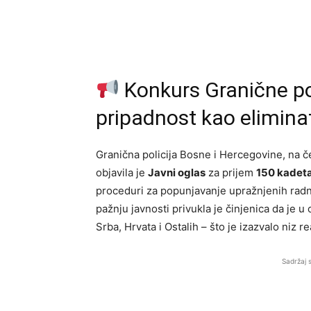
Konkurs Granične pol
pripadnost kao elimina
Granična policija Bosne i Hercegovine, na 
objavila je
Javni oglas
za prijem
150 kadet
proceduri za popunjavanje upražnjenih radn
pažnju javnosti privukla je činjenica da je 
Srba, Hrvata i Ostalih – što je izazvalo niz re
Sadržaj 