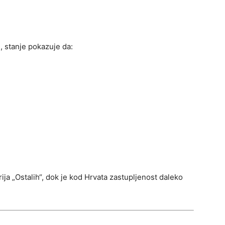
 stanje pokazuje da:
ija „Ostalih“, dok je kod Hrvata zastupljenost daleko