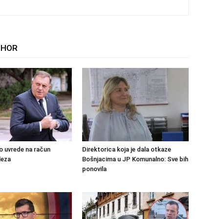
THOR
o uvrede na račun
Direktorica koja je dala otkaze
leza
Bošnjacima u JP Komunalno: Sve bih
ponovila