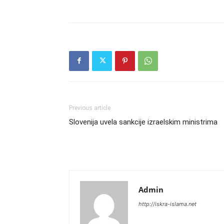
Previous article
Slovenija uvela sankcije izraelskim ministrima
Admin
http://iskra-islama.net