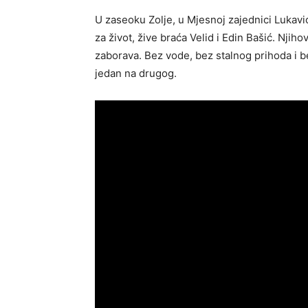
U zaseoku Zolje, u Mjesnoj zajednici Lukavi
za život, žive braća Velid i Edin Bašić. Njih
zaborava. Bez vode, bez stalnog prihoda i bez
jedan na drugog.