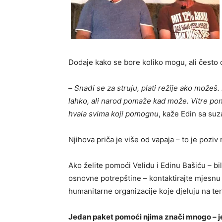
Dodaje kako se bore koliko mogu, ali često 
–
Snađi se za struju, plati režije ako možeš.
lahko, ali narod pomaže kad može. Vitre pon
hvala svima koji pomognu
, kaže Edin sa su
Njihova priča je više od vapaja – to je poziv 
Ako želite pomoći Velidu i Edinu Bašiću – bil
osnovne potrepštine – kontaktirajte mjesnu 
humanitarne organizacije koje djeluju na te
Jedan paket pomoći njima znači mnogo – j