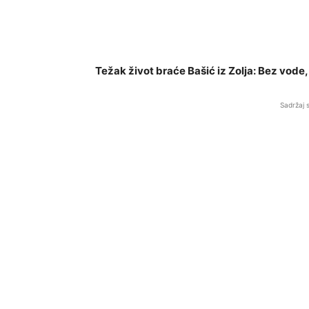
Težak život braće Bašić iz Zolja: Bez vode,
Sadržaj 