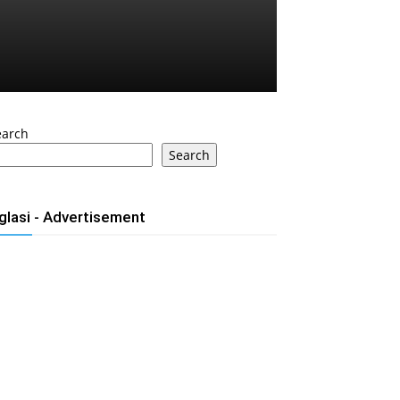
earch
Search
glasi - Advertisement