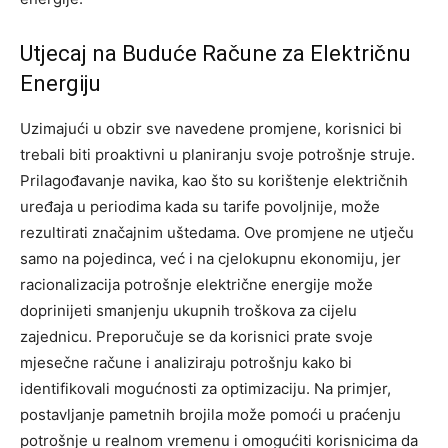
Utjecaj na Buduće Račune za Električnu
Energiju
Uzimajući u obzir sve navedene promjene, korisnici bi
trebali biti proaktivni u planiranju svoje potrošnje struje.
Prilagođavanje navika, kao što su korištenje električnih
uređaja u periodima kada su tarife povoljnije, može
rezultirati značajnim uštedama.
Ove promjene ne utječu
samo na pojedinca, već i na cjelokupnu ekonomiju, jer
racionalizacija potrošnje električne energije može
doprinijeti smanjenju ukupnih troškova za cijelu
zajednicu.
Preporučuje se da korisnici prate svoje
mjesečne račune i analiziraju potrošnju kako bi
identifikovali mogućnosti za optimizaciju. Na primjer,
postavljanje pametnih brojila može pomoći u praćenju
potrošnje u realnom vremenu i omogućiti korisnicima da