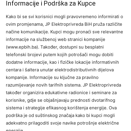
Informacije i Podrška za Kupce
Kako bi se svi korisnici mogli pravovremeno informirati o
ovim promjenama, JP Elektroprivreda BiH pruža različite
načine komunikacije. Kupci mogu pronaći sve relevantne
informacije na službenoj web stranici kompanije
(www.epbih.ba). Također, dostupni su besplatni
telefonski brojevi putem kojih potrošači mogu dobiti
dodatne informacije, kao i fizičke lokacije informativnih
centara i šaltera unutar elektrodistributivnih dijelova
kompanije. Informacije su ključne za pravilno
razumijevanje novih tarifnih sistema. JP Elektroprivreda
također organizira edukativne radionice i seminare za
korisnike, gdje se objašnjavaju prednosti dvotarifnog
sistema i strategije efikasnog korištenja energije. Ova
podrška je od suštinskog značaja kako bi kupci mogli
adekvatno prilagoditi svoje navike potrošnje električne
energije.