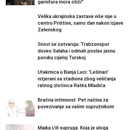
garnitura mora otići”
Velika ukrajinska zastava više nije u
centru Prištine, samo dan nakon izjave
Zelenskog
Snovi se ostvaruju: Trabzonspor
doveo Salaha i odmah poslao jasnu
poruku cijeloj Turskoj
Utakmica u Banja Luci: ‘Lešinari’
istjerani sa stadiona zbog veličanja
ratnog zločinca Ratka Mladića
Bračna intimnost: Pet načina za
povezivanje sa vašim supružnikom
Majka i/ili supruga. Koja je uloga