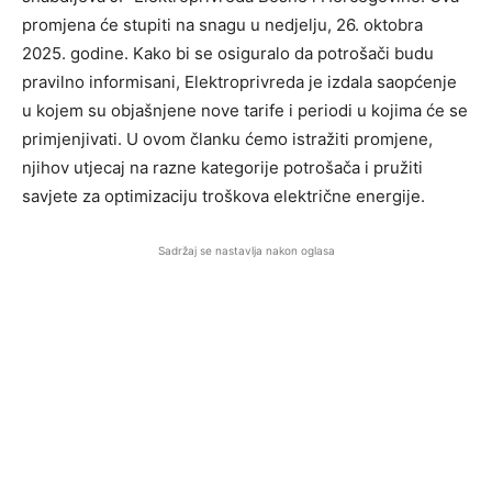
promjena će stupiti na snagu u nedjelju, 26. oktobra
2025. godine. Kako bi se osiguralo da potrošači budu
pravilno informisani, Elektroprivreda je izdala saopćenje
u kojem su objašnjene nove tarife i periodi u kojima će se
primjenjivati. U ovom članku ćemo istražiti promjene,
njihov utjecaj na razne kategorije potrošača i pružiti
savjete za optimizaciju troškova električne energije.
Sadržaj se nastavlja nakon oglasa