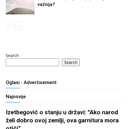
važnija?
Search
Search
Oglasi - Advertisement
Najnovije
Izetbegović o stanju u državi: “Ako narod
želi dobro ovoj zemlji, ova garnitura mora
otići”