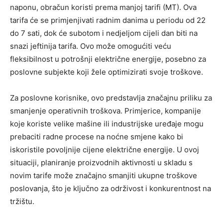
naponu, obračun koristi prema manjoj tarifi (MT). Ova
tarifa će se primjenjivati radnim danima u periodu od 22
do 7 sati, dok će subotom i nedjeljom cijeli dan biti na
snazi jeftinija tarifa. Ovo može omogućiti veću
fleksibilnost u potrošnji električne energije, posebno za
poslovne subjekte koji žele optimizirati svoje troškove.
Za poslovne korisnike, ovo predstavlja značajnu priliku za
smanjenje operativnih troškova. Primjerice, kompanije
koje koriste velike mašine ili industrijske uređaje mogu
prebaciti radne procese na noćne smjene kako bi
iskoristile povoljnije cijene električne energije. U ovoj
situaciji, planiranje proizvodnih aktivnosti u skladu s
novim tarife može značajno smanjiti ukupne troškove
poslovanja, što je ključno za održivost i konkurentnost na
tržištu.