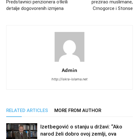
Predstavnici penzionera otkrili
prezirao muslimane,
detalje dogovorenih izmjena
Crnogorce i Stonse
Admin
http://iskra-islama.net
RELATED ARTICLES
MORE FROM AUTHOR
Izetbegović o stanju u državi: “Ako
narod želi dobro ovoj zemlji, ova