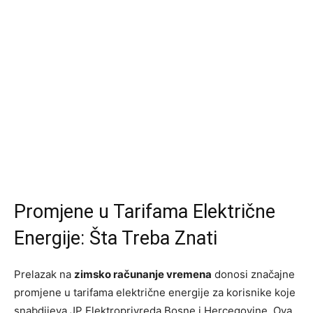
Promjene u Tarifama Električne
Energije: Šta Treba Znati
Prelazak na
zimsko računanje vremena
donosi značajne
promjene u tarifama električne energije za korisnike koje
snabdijeva JP Elektroprivreda Bosne i Hercegovine. Ova