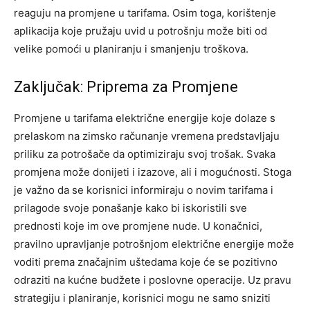
reaguju na promjene u tarifama.
Osim toga, korištenje
aplikacija koje pružaju uvid u potrošnju može biti od
velike pomoći u planiranju i smanjenju troškova.
Zaključak: Priprema za Promjene
Promjene u tarifama električne energije koje dolaze s
prelaskom na zimsko računanje vremena predstavljaju
priliku za potrošače da optimiziraju svoj trošak. Svaka
promjena može donijeti i izazove, ali i mogućnosti.
Stoga
je važno da se korisnici informiraju o novim tarifama i
prilagode svoje ponašanje kako bi iskoristili sve
prednosti koje im ove promjene nude. U konačnici,
pravilno upravljanje potrošnjom električne energije može
voditi prema značajnim uštedama koje će se pozitivno
odraziti na kućne budžete i poslovne operacije.
Uz pravu
strategiju i planiranje, korisnici mogu ne samo sniziti