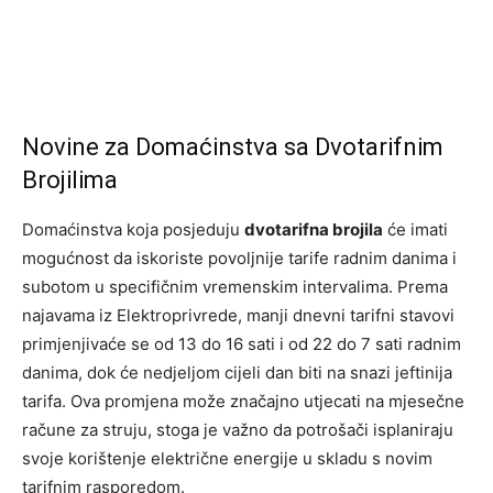
Novine za Domaćinstva sa Dvotarifnim
Brojilima
Domaćinstva koja posjeduju
dvotarifna brojila
će imati
mogućnost da iskoriste povoljnije tarife radnim danima i
subotom u specifičnim vremenskim intervalima. Prema
najavama iz Elektroprivrede, manji dnevni tarifni stavovi
primjenjivaće se od 13 do 16 sati i od 22 do 7 sati radnim
danima, dok će nedjeljom cijeli dan biti na snazi jeftinija
tarifa. Ova promjena može značajno utjecati na mjesečne
račune za struju, stoga je važno da potrošači isplaniraju
svoje korištenje električne energije u skladu s novim
tarifnim rasporedom.