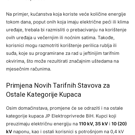
Na primjer, kućanstva koja koriste veće količine energije
tokom dana, poput onih koja imaju električne peći ili klima
uređaje, trebala bi razmisliti o prebacivanju na korištenje
ovih uređaja u večernjim ili noćnim satima. Takođe,
korisnici mogu razmotriti korištenje perilica rublja ili
suđa, koje su programirane za rad u jeftinijim tarifnim
okvirima, što može rezultirati značajnim uštedama na
mjesečnim računima.
Primjena Novih Tarifnih Stavova za
Ostale Kategorije Kupaca
Osim domaćinstava, promjene će se odraziti i na ostale
kategorije kupaca JP Elektroprivrede BiH. Kupci koji
preuzimaju električnu energiju na
110 kV, 35 kV
i
10 (20)
kV
naponu, kao i ostali korisnici s potrošnjom na 0,4 kV