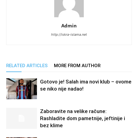
Admin
http://iskra-islama.net
RELATED ARTICLES
MORE FROM AUTHOR
Gotovo je! Salah ima novi klub – ovome
se niko nije nadao!
Zaboravite na velike račune:
Rashladite dom pametnije, jeftinije i
bez klime