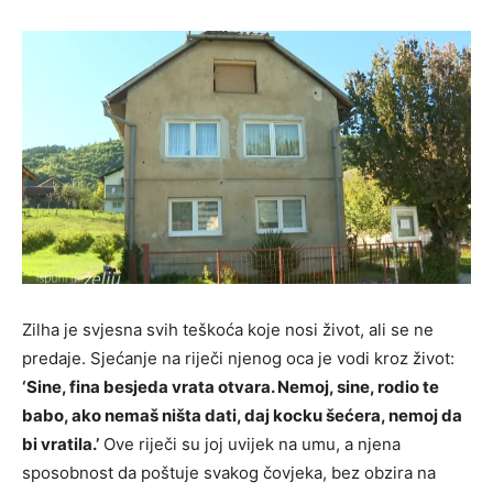
Zilha je svjesna svih teškoća koje nosi život, ali se ne
predaje. Sjećanje na riječi njenog oca je vodi kroz život:
‘Sine, fina besjeda vrata otvara. Nemoj, sine, rodio te
babo, ako nemaš ništa dati, daj kocku šećera, nemoj da
bi vratila.’
Ove riječi su joj uvijek na umu, a njena
sposobnost da poštuje svakog čovjeka, bez obzira na