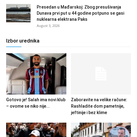
Presedan u Mađarskoj: Zbog presušivanja
Dunava prvi put u 44 godine potpuno se gasi
nuklearna elektrana Paks
August 3, 2026
Izbor urednika
Gotovo je! Salah ima novi klub
Zaboravite na velike račune:
– ovome se niko nije...
Rashladite dom pametnije,
jeftinije i bez klime