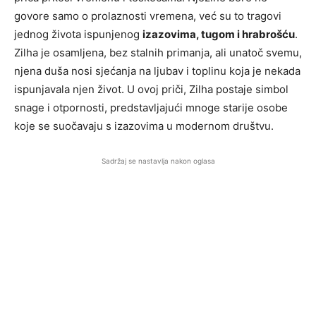
govore samo o prolaznosti vremena, već su to tragovi
jednog života ispunjenog
izazovima, tugom i hrabrošću
.
Zilha je osamljena, bez stalnih primanja, ali unatoč svemu,
njena duša nosi sjećanja na ljubav i toplinu koja je nekada
ispunjavala njen život. U ovoj priči, Zilha postaje simbol
snage i otpornosti, predstavljajući mnoge starije osobe
koje se suočavaju s izazovima u modernom društvu.
Sadržaj se nastavlja nakon oglasa