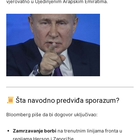
vjerovatno u Ujedinjenim Arapskim Emiratima.
Šta navodno predviđa sporazum?
Bloomberg piše da bi dogovor uključivao:
Zamrzavanje borbi
na trenutnim linijama fronta u
regijama Herson i Zaporižje.