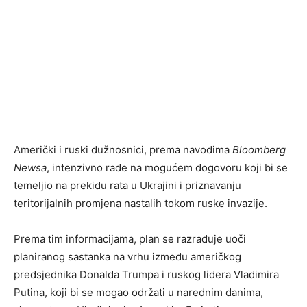
Američki i ruski dužnosnici, prema navodima
Bloomberg
Newsa
, intenzivno rade na mogućem dogovoru koji bi se
temeljio na prekidu rata u Ukrajini i priznavanju
teritorijalnih promjena nastalih tokom ruske invazije.
Prema tim informacijama, plan se razrađuje uoči
planiranog sastanka na vrhu između američkog
predsjednika Donalda Trumpa i ruskog lidera Vladimira
Putina, koji bi se mogao održati u narednim danima,