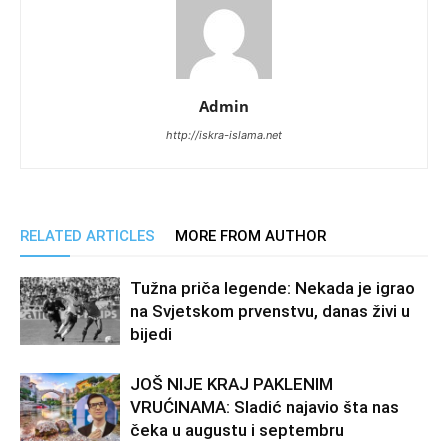
Admin
http://iskra-islama.net
RELATED ARTICLES
MORE FROM AUTHOR
Tužna priča legende: Nekada je igrao
na Svjetskom prvenstvu, danas živi u
bijedi
JOŠ NIJE KRAJ PAKLENIM
VRUĆINAMA: Sladić najavio šta nas
čeka u augustu i septembru