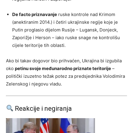
De facto priznavanje
ruske kontrole nad Krimom
(anektiranim 2014.) i četiri ukrajinske regije koje je
Putin proglasio dijelom Rusije – Lugansk, Donjeck,
Zaporižje i Herson – iako ruske snage ne kontrolišu
cijele teritorije tih oblasti.
Ako bi takav dogovor bio prihvaćen, Ukrajina bi izgubila
oko
petinu svoje međunarodno priznate teritorije
–
politički izuzetno težak potez za predsjednika Volodimira
Zelenskog i njegovu vladu.
Reakcije i negiranja