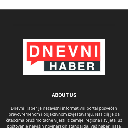
ABOUT US
Dnevni Haber je nezavisni informativni portal posvećen
pravovremenom i objektivnom izvještavanju. Naš cilj je da
čitaocima pružimo tačne vijesti iz zemlje, regiona i svijeta, uz
poštovanje najviših novinarskih standarda. Vaš haber, naša