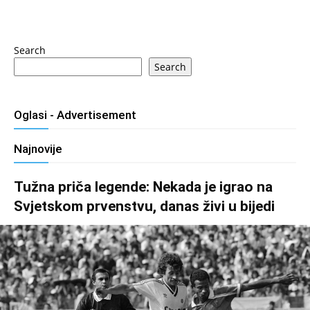
Search
Search
Oglasi - Advertisement
Najnovije
Tužna priča legende: Nekada je igrao na
Svjetskom prvenstvu, danas živi u bijedi