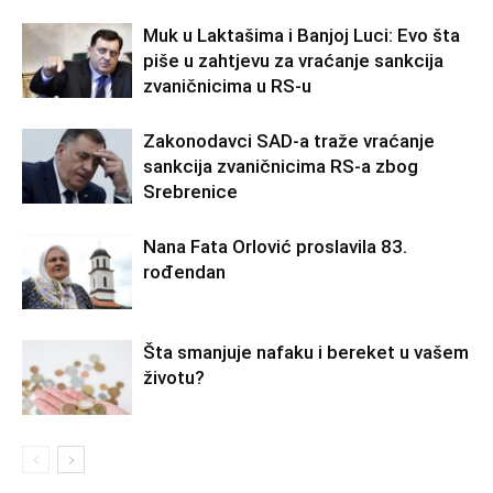
Muk u Laktašima i Banjoj Luci: Evo šta
piše u zahtjevu za vraćanje sankcija
zvaničnicima u RS-u
Zakonodavci SAD-a traže vraćanje
sankcija zvaničnicima RS-a zbog
Srebrenice
Nana Fata Orlović proslavila 83.
rođendan
Šta smanjuje nafaku i bereket u vašem
životu?