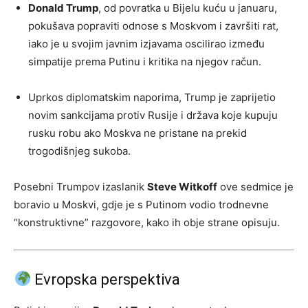
Donald Trump
, od povratka u Bijelu kuću u januaru,
pokušava popraviti odnose s Moskvom i završiti rat,
iako je u svojim javnim izjavama oscilirao između
simpatije prema Putinu i kritika na njegov račun.
Uprkos diplomatskim naporima, Trump je zaprijetio
novim sankcijama protiv Rusije i država koje kupuju
rusku robu ako Moskva ne pristane na prekid
trogodišnjeg sukoba.
Posebni Trumpov izaslanik
Steve Witkoff
ove sedmice je
boravio u Moskvi, gdje je s Putinom vodio trodnevne
“konstruktivne” razgovore, kako ih obje strane opisuju.
Evropska perspektiva