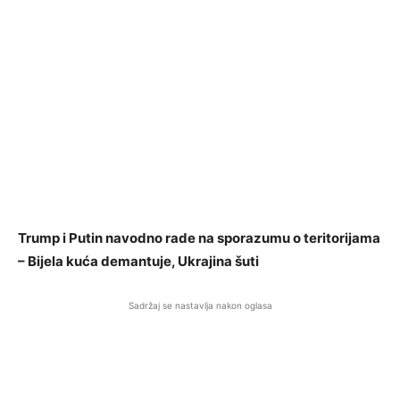
Trump i Putin navodno rade na sporazumu o teritorijama
– Bijela kuća demantuje, Ukrajina šuti
Sadržaj se nastavlja nakon oglasa