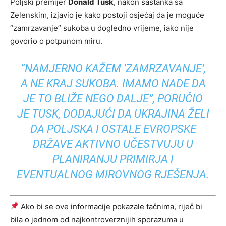
Poljski premijer
Donald Tusk
, nakon sastanka sa
Zelenskim, izjavio je kako postoji osjećaj da je moguće
“zamrzavanje” sukoba u dogledno vrijeme, iako nije
govorio o potpunom miru.
“NAMJERNO KAŽEM ‘ZAMRZAVANJE’,
A NE KRAJ SUKOBA. IMAMO NADE DA
JE TO BLIŽE NEGO DALJE”, PORUČIO
JE TUSK, DODAJUĆI DA UKRAJINA ŽELI
DA POLJSKA I OSTALE EVROPSKE
DRŽAVE AKTIVNO UČESTVUJU U
PLANIRANJU PRIMIRJA I
EVENTUALNOG MIROVNOG RJEŠENJA.
Ako bi se ove informacije pokazale tačnima, riječ bi
bila o jednom od najkontroverznijih sporazuma u