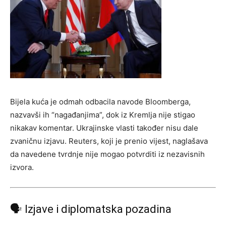
Bijela kuća je odmah odbacila navode Bloomberga,
nazvavši ih “nagađanjima”, dok iz Kremlja nije stigao
nikakav komentar. Ukrajinske vlasti također nisu dale
zvaničnu izjavu. Reuters, koji je prenio vijest, naglašava
da navedene tvrdnje nije mogao potvrditi iz nezavisnih
izvora.
🗣 Izjave i diplomatska pozadina