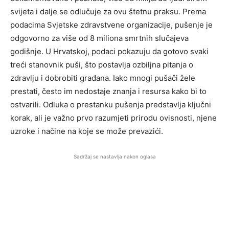
svijeta i dalje se odlučuje za ovu štetnu praksu. Prema
podacima Svjetske zdravstvene organizacije, pušenje je
odgovorno za više od 8 miliona smrtnih slučajeva
godišnje. U Hrvatskoj, podaci pokazuju da gotovo svaki
treći stanovnik puši, što postavlja ozbiljna pitanja o
zdravlju i dobrobiti građana. Iako mnogi pušači žele
prestati, često im nedostaje znanja i resursa kako bi to
ostvarili. Odluka o prestanku pušenja predstavlja ključni
korak, ali je važno prvo razumjeti prirodu ovisnosti, njene
uzroke i načine na koje se može prevazići.
Sadržaj se nastavlja nakon oglasa