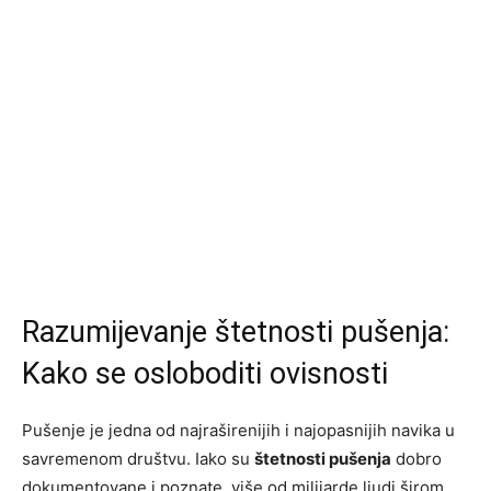
Razumijevanje štetnosti pušenja:
Kako se osloboditi ovisnosti
Pušenje je jedna od najraširenijih i najopasnijih navika u
savremenom društvu. Iako su
štetnosti pušenja
dobro
dokumentovane i poznate, više od milijarde ljudi širom