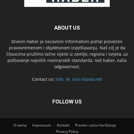
ABOUT US
Dnevni Haber je nezavisni informativni portal posvećen
pravovremenom i objektivnom izvještavanju. Naš cilj je da
čitaocima pružimo tačne vijesti iz zemlje, regiona i svijeta, uz
poštovanje najviših novinarskih standarda. Vaš haber, naša
odgovornost.
Contact us:
info. @. isra-islama.net
FOLLOW US
O nama
Impressum
Kontakt
Pravila i uslovi korištenja
Privacy Policy