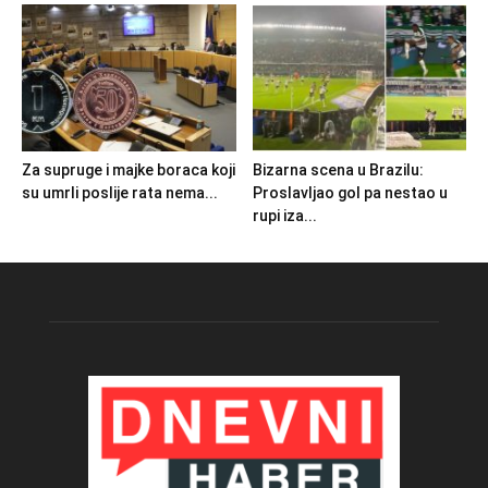
Za supruge i majke boraca koji
Bizarna scena u Brazilu:
su umrli poslije rata nema...
Proslavljao gol pa nestao u
rupi iza...