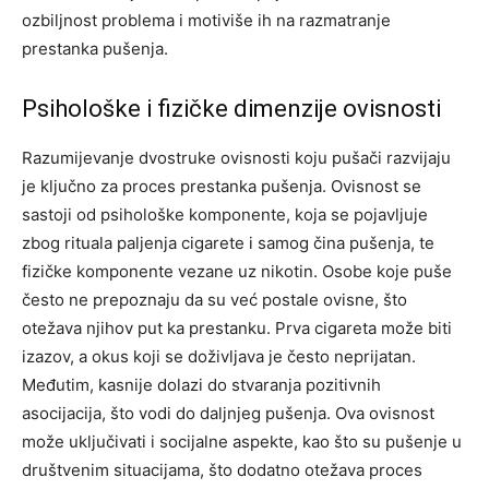
ozbiljnost problema i motiviše ih na razmatranje
prestanka pušenja.
Psihološke i fizičke dimenzije ovisnosti
Razumijevanje dvostruke ovisnosti koju pušači razvijaju
je ključno za proces prestanka pušenja. Ovisnost se
sastoji od psihološke komponente, koja se pojavljuje
zbog rituala paljenja cigarete i samog čina pušenja, te
fizičke komponente vezane uz nikotin.
Osobe koje puše
često ne prepoznaju da su već postale ovisne, što
otežava njihov put ka prestanku. Prva cigareta može biti
izazov, a okus koji se doživljava je često neprijatan.
Međutim, kasnije dolazi do stvaranja pozitivnih
asocijacija, što vodi do daljnjeg pušenja.
Ova ovisnost
može uključivati i socijalne aspekte, kao što su pušenje u
društvenim situacijama, što dodatno otežava proces