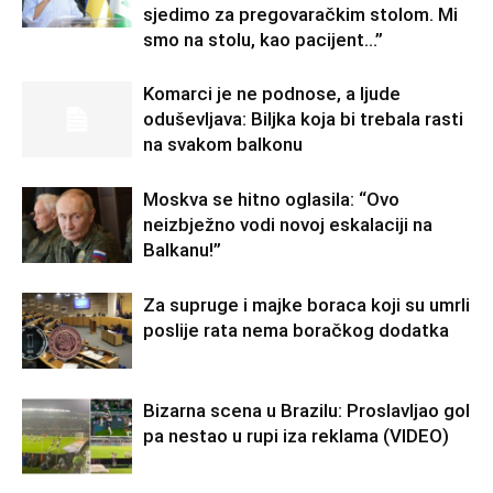
sjedimo za pregovaračkim stolom. Mi
smo na stolu, kao pacijent…”
Komarci je ne podnose, a ljude
oduševljava: Biljka koja bi trebala rasti
na svakom balkonu
Moskva se hitno oglasila: “Ovo
neizbježno vodi novoj eskalaciji na
Balkanu!”
Za supruge i majke boraca koji su umrli
poslije rata nema boračkog dodatka
Bizarna scena u Brazilu: Proslavljao gol
pa nestao u rupi iza reklama (VIDEO)