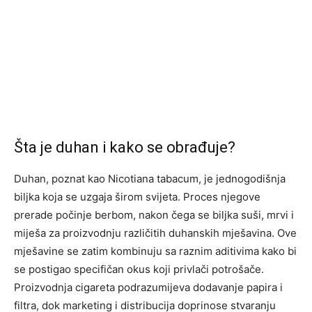
Šta je duhan i kako se obrađuje?
Duhan, poznat kao Nicotiana tabacum, je jednogodišnja
biljka koja se uzgaja širom svijeta. Proces njegove
prerade počinje berbom, nakon čega se biljka suši, mrvi i
miješa za proizvodnju različitih duhanskih mješavina. Ove
mješavine se zatim kombinuju sa raznim aditivima kako bi
se postigao specifičan okus koji privlači potrošače.
Proizvodnja cigareta podrazumijeva dodavanje papira i
filtra, dok marketing i distribucija doprinose stvaranju