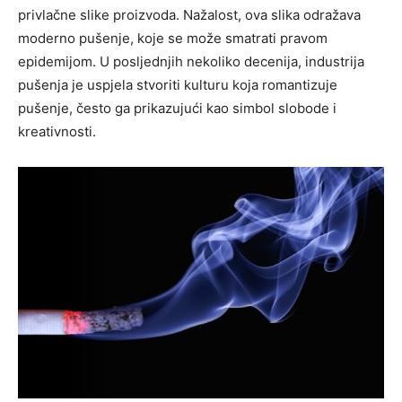
privlačne slike proizvoda. Nažalost, ova slika odražava
moderno pušenje, koje se može smatrati pravom
epidemijom. U posljednjih nekoliko decenija, industrija
pušenja je uspjela stvoriti kulturu koja romantizuje
pušenje, često ga prikazujući kao simbol slobode i
kreativnosti.