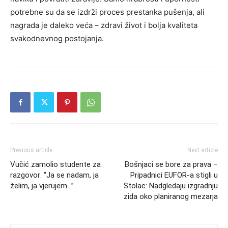
potrebne su da se izdrži proces prestanka pušenja, ali
nagrada je daleko veća – zdravi život i bolja kvaliteta
svakodnevnog postojanja.
Previous article
Next article
Vučić zamolio studente za
Bošnjaci se bore za prava –
razgovor: “Ja se nadam, ja
Pripadnici EUFOR-a stigli u
želim, ja vjerujem…”
Stolac: Nadgledaju izgradnju
zida oko planiranog mezarja