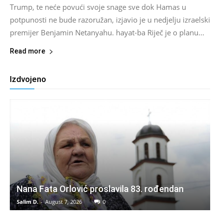
Trump, te neće povući svoje snage sve dok Hamas u
potpunosti ne bude razoružan, izjavio je u nedjelju izraelski
premijer Benjamin Netanyahu. hayat-ba Riječ je o planu...
Read more
Izdvojeno
Nana Fata Orlović proslavila 83. rođendan
Salim D.
-
August 7, 2026
0