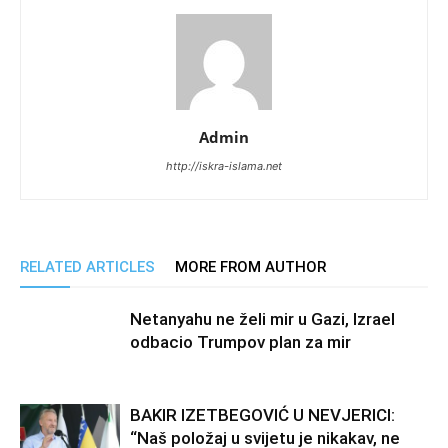
Admin
http://iskra-islama.net
RELATED ARTICLES
MORE FROM AUTHOR
Netanyahu ne želi mir u Gazi, Izrael
odbacio Trumpov plan za mir
BAKIR IZETBEGOVIĆ U NEVJERICI:
“Naš položaj u svijetu je nikakav, ne