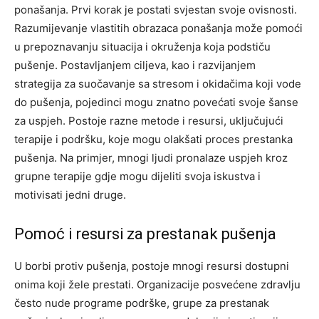
ponašanja. Prvi korak je postati svjestan svoje ovisnosti.
Razumijevanje vlastitih obrazaca ponašanja može pomoći
u prepoznavanju situacija i okruženja koja podstiču
pušenje.
Postavljanjem ciljeva, kao i razvijanjem
strategija za suočavanje sa stresom i okidačima koji vode
do pušenja, pojedinci mogu znatno povećati svoje šanse
za uspjeh. Postoje razne metode i resursi, uključujući
terapije i podršku, koje mogu olakšati proces prestanka
pušenja.
Na primjer, mnogi ljudi pronalaze uspjeh kroz
grupne terapije gdje mogu dijeliti svoja iskustva i
motivisati jedni druge.
Pomoć i resursi za prestanak pušenja
U borbi protiv pušenja, postoje mnogi resursi dostupni
onima koji žele prestati. Organizacije posvećene zdravlju
često nude programe podrške, grupe za prestanak