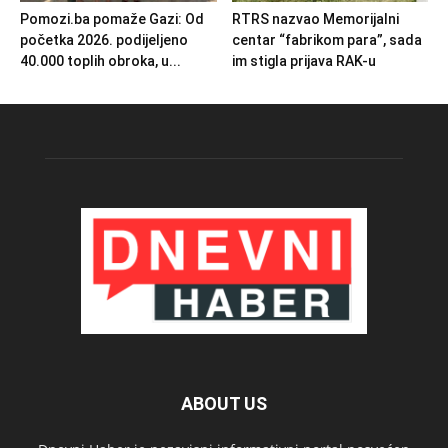
Pomozi.ba pomaže Gazi: Od
RTRS nazvao Memorijalni
početka 2026. podijeljeno
centar “fabrikom para”, sada
40.000 toplih obroka, u...
im stigla prijava RAK-u
ABOUT US