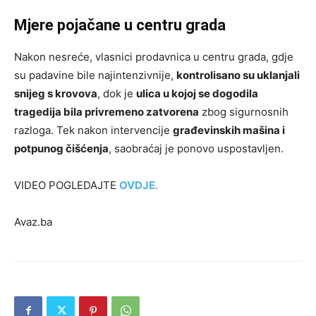
Mjere pojačane u centru grada
Nakon nesreće, vlasnici prodavnica u centru grada, gdje
su padavine bile najintenzivnije,
kontrolisano su uklanjali
snijeg s krovova
, dok je
ulica u kojoj se dogodila
tragedija bila privremeno zatvorena
zbog sigurnosnih
razloga. Tek nakon intervencije
građevinskih mašina i
potpunog čišćenja
, saobraćaj je ponovo uspostavljen.
VIDEO POGLEDAJTE
OVDJE.
Avaz.ba