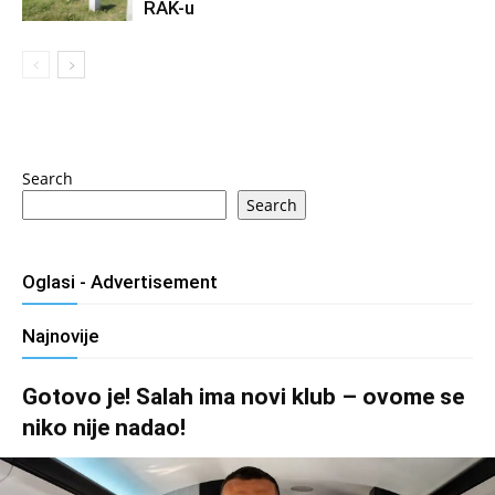
RAK-u
Search
Search
Oglasi - Advertisement
Najnovije
Gotovo je! Salah ima novi klub – ovome se
niko nije nadao!