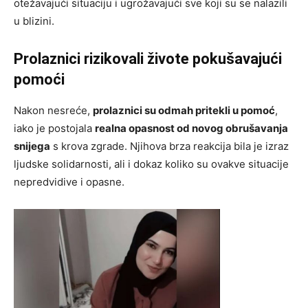
otežavajući situaciju i ugrožavajući sve koji su se nalazili
u blizini.
Prolaznici rizikovali živote pokušavajući
pomoći
Nakon nesreće,
prolaznici su odmah pritekli u pomoć
,
iako je postojala
realna opasnost od novog obrušavanja
snijega
s krova zgrade. Njihova brza reakcija bila je izraz
ljudske solidarnosti, ali i dokaz koliko su ovakve situacije
nepredvidive i opasne.