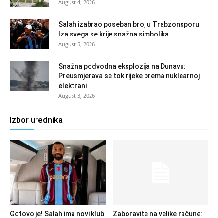
August 4, 2026
Salah izabrao poseban broj u Trabzonsporu:
Iza svega se krije snažna simbolika
August 5, 2026
Snažna podvodna eksplozija na Dunavu:
Preusmjerava se tok rijeke prema nuklearnoj
elektrani
August 3, 2026
Izbor urednika
Gotovo je! Salah ima novi klub
Zaboravite na velike račune: