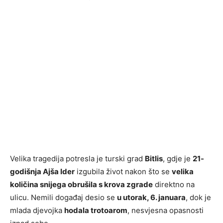
Velika tragedija potresla je turski grad
Bitlis
, gdje je
21-
godišnja Ajša Ider
izgubila život nakon što se
velika
količina snijega obrušila s krova zgrade
direktno na
ulicu. Nemili događaj desio se
u utorak, 6. januara
, dok je
mlada djevojka
hodala trotoarom
, nesvjesna opasnosti