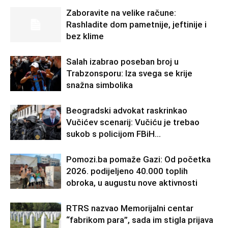
Zaboravite na velike račune:
Rashladite dom pametnije, jeftinije i
bez klime
Salah izabrao poseban broj u
Trabzonsporu: Iza svega se krije
snažna simbolika
Beogradski advokat raskrinkao
Vučićev scenarij: Vučiću je trebao
sukob s policijom FBiH…
Pomozi.ba pomaže Gazi: Od početka
2026. podijeljeno 40.000 toplih
obroka, u augustu nove aktivnosti
RTRS nazvao Memorijalni centar
“fabrikom para”, sada im stigla prijava