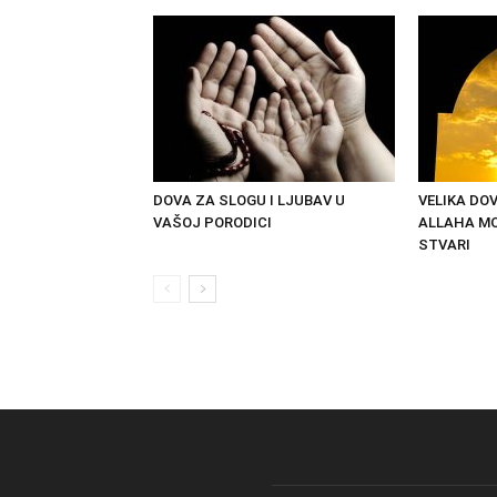
DOVA ZA SLOGU I LJUBAV U
VELIKA DO
VAŠOJ PORODICI
ALLAHA MO
STVARI