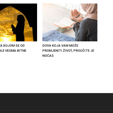
VA KOJOM SE OD
DOVA KOJA VAM MOŽE
LE VEOMA BITNE
PROMJENITI ŽIVOT, PROUČITE JE
NOĆAS