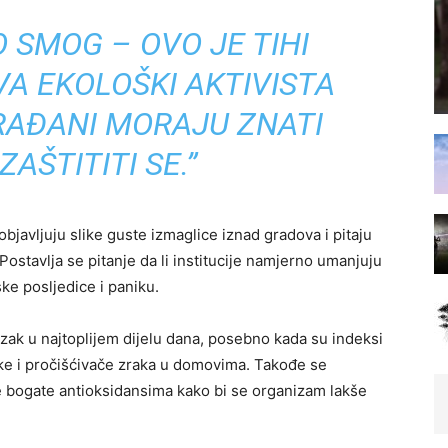
 SMOG – OVO JE TIHI
VA EKOLOŠKI AKTIVISTA
GRAĐANI MORAJU ZNATI
 ZAŠTITITI SE.”
avljuju slike guste izmaglice iznad gradova i pitaju
Postavlja se pitanje da li institucije namjerno umanjuju
ke posljedice i paniku.
azak u najtoplijem dijelu dana, posebno kada su indeksi
ske i pročišćivače zraka u domovima. Takođe se
 bogate antioksidansima kako bi se organizam lakše