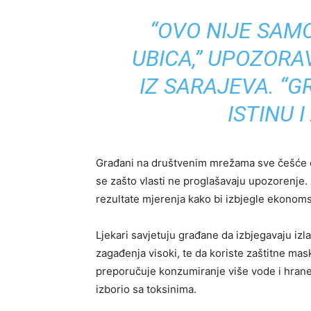
“OVO NIJE SAMO
UBICA,” UPOZORA
IZ SARAJEVA. “
ISTINU I
Građani na društvenim mrežama sve češće obj
se zašto vlasti ne proglašavaju upozorenje. 
rezultate mjerenja kako bi izbjegle ekonoms
Ljekari savjetuju građane da izbjegavaju izl
zagađenja visoki, te da koriste zaštitne ma
preporučuje konzumiranje više vode i hrane
izborio sa toksinima.