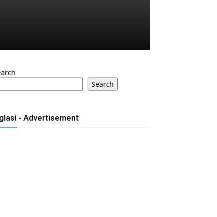
earch
Search
glasi - Advertisement