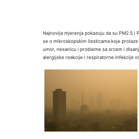
Najnovija mjerenja pokazuju da su PM2.5 i 
se o mikroskopskim česticama koje prolaze k
umor, nesanicu i probleme sa srcem i disanj
alergijske reakcije i respiratorne infekcije 