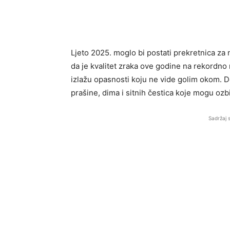
Ljeto 2025. moglo bi postati prekretnica za 
da je kvalitet zraka ove godine na rekordno
izlažu opasnosti koju ne vide golim okom.
prašine, dima i sitnih čestica koje mogu ozbi
Sadržaj 