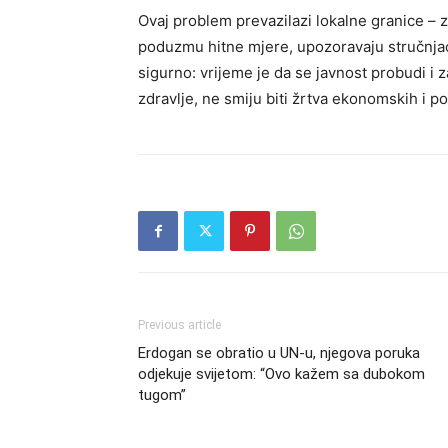
Ovaj problem prevazilazi lokalne granice – 
poduzmu hitne mjere, upozoravaju stručnjaci
sigurno: vrijeme je da se javnost probudi i z
zdravlje, ne smiju biti žrtva ekonomskih i pol
Previous article
Erdogan se obratio u UN-u, njegova poruka
odjekuje svijetom: “Ovo kažem sa dubokom
tugom”