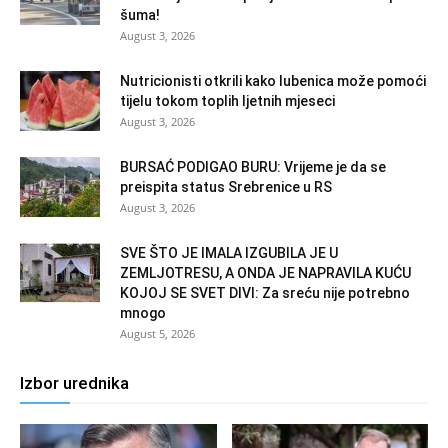
šuma!
August 3, 2026
Nutricionisti otkrili kako lubenica može pomoći
tijelu tokom toplih ljetnih mjeseci
August 3, 2026
BURSAĆ PODIGAO BURU: Vrijeme je da se
preispita status Srebrenice u RS
August 3, 2026
SVE ŠTO JE IMALA IZGUBILA JE U
ZEMLJOTRESU, A ONDA JE NAPRAVILA KUĆU
KOJOJ SE SVET DIVI: Za sreću nije potrebno
mnogo
August 5, 2026
Izbor urednika