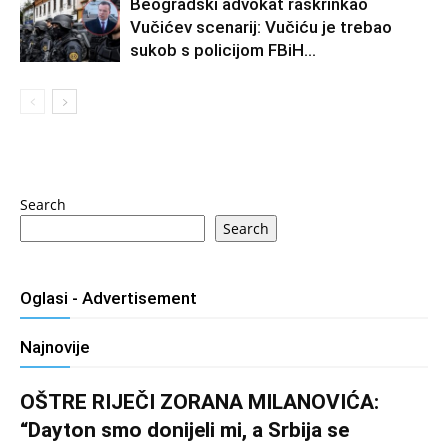
Beogradski advokat raskrinkao
Vučićev scenarij: Vučiću je trebao
sukob s policijom FBiH…
Search
Search
Oglasi - Advertisement
Najnovije
OŠTRE RIJEČI ZORANA MILANOVIĆA:
“Dayton smo donijeli mi, a Srbija se