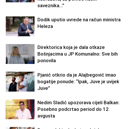
saveznika…”
Dodik uputio uvrede na račun ministra
Heleza
Direktorica koja je dala otkaze
Bošnjacima u JP Komunalno: Sve bih
ponovila
Pjanić otkrio da je Alajbegović imao
bogatije ponude: “Ipak, Juve je uvijek
Juve”
Nedim Sladić upozorava cijeli Balkan:
Posebno podcrtao period do 12.
avgusta