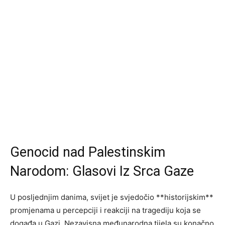
Genocid nad Palestinskim
Narodom: Glasovi Iz Srca Gaze
U posljednjim danima, svijet je svjedočio **historijskim**
promjenama u percepciji i reakciji na tragediju koja se
događa u Gazi. Nezavisna međunarodna tijela su konačno