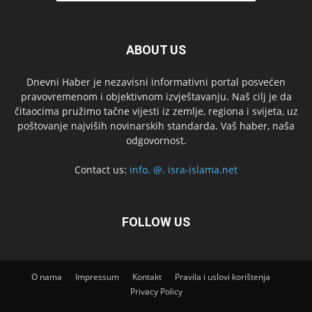
ABOUT US
Dnevni Haber je nezavisni informativni portal posvećen
pravovremenom i objektivnom izvještavanju. Naš cilj je da
čitaocima pružimo tačne vijesti iz zemlje, regiona i svijeta, uz
poštovanje najviših novinarskih standarda. Vaš haber, naša
odgovornost.
Contact us:
info. @. isra-islama.net
FOLLOW US
O nama
Impressum
Kontakt
Pravila i uslovi korištenja
Privacy Policy