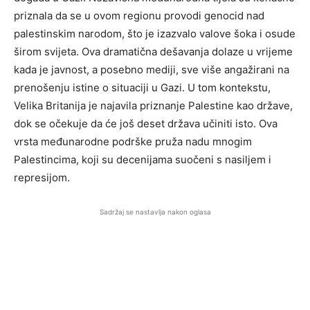
priznala da se u ovom regionu provodi genocid nad
palestinskim narodom, što je izazvalo valove šoka i osude
širom svijeta. Ova dramatična dešavanja dolaze u vrijeme
kada je javnost, a posebno mediji, sve više angažirani na
prenošenju istine o situaciji u Gazi. U tom kontekstu,
Velika Britanija je najavila priznanje Palestine kao države,
dok se očekuje da će još deset država učiniti isto. Ova
vrsta međunarodne podrške pruža nadu mnogim
Palestincima, koji su decenijama suočeni s nasiljem i
represijom.
Sadržaj se nastavlja nakon oglasa