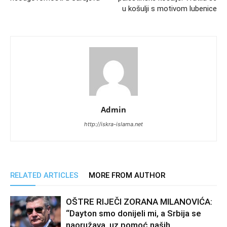
u košulji s motivom lubenice
Admin
http://iskra-islama.net
RELATED ARTICLES
MORE FROM AUTHOR
OŠTRE RIJEČI ZORANA MILANOVIĆA:
“Dayton smo donijeli mi, a Srbija se
naoružava, uz pomoć naših