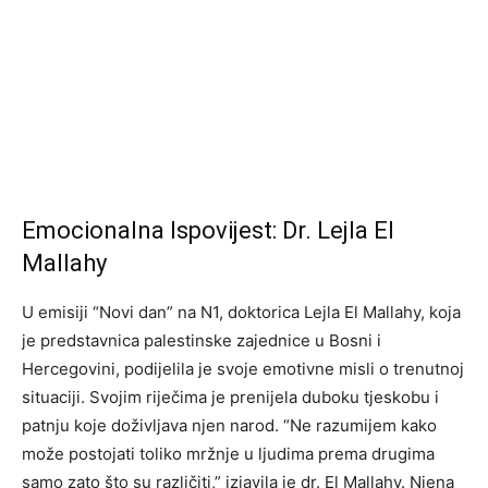
Emocionalna Ispovijest: Dr. Lejla El
Mallahy
U emisiji “Novi dan” na N1, doktorica Lejla El Mallahy, koja
je predstavnica palestinske zajednice u Bosni i
Hercegovini, podijelila je svoje emotivne misli o trenutnoj
situaciji. Svojim riječima je prenijela duboku tjeskobu i
patnju koje doživljava njen narod. “Ne razumijem kako
može postojati toliko mržnje u ljudima prema drugima
samo zato što su različiti,” izjavila je dr. El Mallahy. Njena