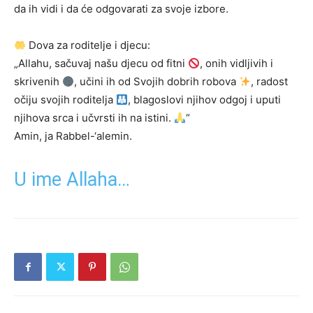
da ih vidi i da će odgovarati za svoje izbore.
Dova za roditelje i djecu:
„Allahu, sačuvaj našu djecu od fitni
, onih vidljivih i
skrivenih
, učini ih od Svojih dobrih robova
, radost
očiju svojih roditelja
, blagoslovi njihov odgoj i uputi
njihova srca i učvrsti ih na istini.
“
Amin, ja Rabbel-‘alemin.
U ime Allaha…