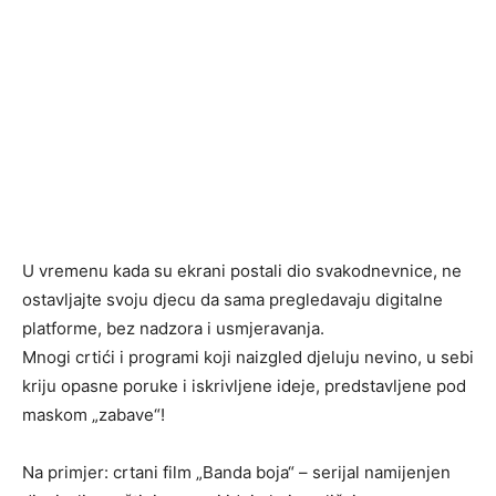
U vremenu kada su ekrani postali dio svakodnevnice, ne
ostavljajte svoju djecu da sama pregledavaju digitalne
platforme, bez nadzora i usmjeravanja.
Mnogi crtići i programi koji naizgled djeluju nevino, u sebi
kriju opasne poruke i iskrivljene ideje, predstavljene pod
maskom „zabave“!
Na primjer: crtani film „Banda boja“ – serijal namijenjen