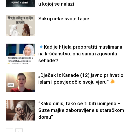
u kojoj se nalazi
Sakrij neke svoje tajne..
Kad je htjela preobratiti muslimana
na kršćanstvo..ona sama izgovorila
šehadet!
„Dječak iz Kanade (12) javno prihvatio
islam i posvjedočio svoju vjeru“
“Kako činiš, tako će ti biti učinjeno –
Suze majke zaboravljene u staračkom
domu”