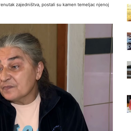
renutak zajedništva, postali su kamen temeljac njenoj