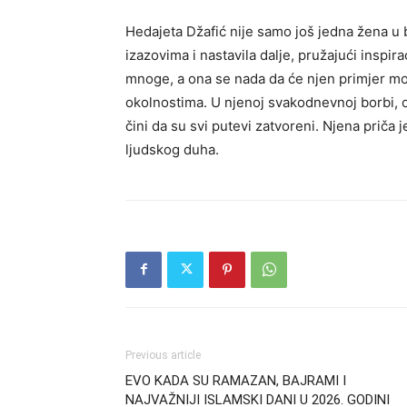
Hedajeta Džafić nije samo još jedna žena u 
izazovima i nastavila dalje, pružajući inspir
mnoge, a ona se nada da će njen primjer mot
okolnostima. U njenoj svakodnevnoj borbi, 
čini da su svi putevi zatvoreni. Njena priča j
ljudskog duha.
Previous article
EVO KADA SU RAMAZAN, BAJRAMI I
NAJVAŽNIJI ISLAMSKI DANI U 2026. GODINI