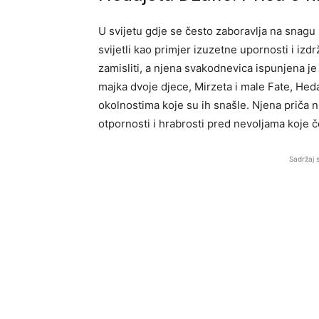
U svijetu gdje se često zaboravlja na snagu
svijetli kao primjer izuzetne upornosti i izd
zamisliti, a njena svakodnevica ispunjena je
majka dvoje djece, Mirzeta i male Fate, Hed
okolnostima koje su ih snašle. Njena priča n
otpornosti i hrabrosti pred nevoljama koje 
Sadržaj 