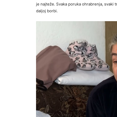
je najteže. Svaka poruka ohrabrenja, svaki t
daljoj borbi.