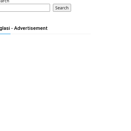
earch
Search
glasi - Advertisement