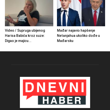
Video / Supruga ubijenog
Mađar najavio hapšenje
Harisa Babića kroz suze:
Netanjahua ukoliko dođe u
Digao je majicu...
Mađarsku