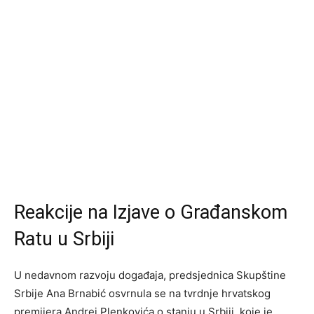
Reakcije na Izjave o Građanskom
Ratu u Srbiji
U nedavnom razvoju događaja, predsjednica Skupštine
Srbije Ana Brnabić osvrnula se na tvrdnje hrvatskog
premijera Andrej Plenkovića o stanju u Srbiji, koje je