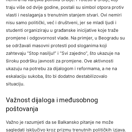
traju više od dvije godine, postali su simbol otpora protiv
vlasti i neslaganja s trenutnim stanjem stvari. Ovi nemiri
nisu samo politički, već i društveni, jer se mladi ljudi i
studenti organiziraju u građanske inicijative koje traže
promjene i odgovornost vlade. Na primjer, u Beogradu su
se održavali masovni protesti pod sloganima koji
zahtevaju “Stop nasilju!” i “Svi zajedno”, što ukazuje na
široku podršku javnosti za promjene. Ove aktivnosti
ukazuju na potrebu za dijalogom i reformama, a ne na
eskalaciju sukoba, što bi dodatno destabilizovalo
situaciju.
Važnost dijaloga i međusobnog
poštovanja
Važno je razumjeti da se Balkansko pitanje ne može
sagledati isključivo kroz prizmu trenutnih političkih izjava.