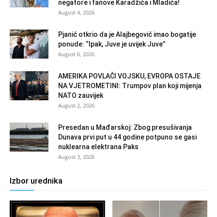
negatore i fanove Karadžića i Mladića!
August 4, 2026
Pjanić otkrio da je Alajbegović imao bogatije
ponude: “Ipak, Juve je uvijek Juve”
August 6, 2026
AMERIKA POVLAČI VOJSKU, EVROPA OSTAJE
NA VJETROMETINI: Trumpov plan koji mijenja
NATO zauvijek
August 2, 2026
Presedan u Mađarskoj: Zbog presušivanja
Dunava prvi put u 44 godine potpuno se gasi
nuklearna elektrana Paks
August 3, 2026
Izbor urednika