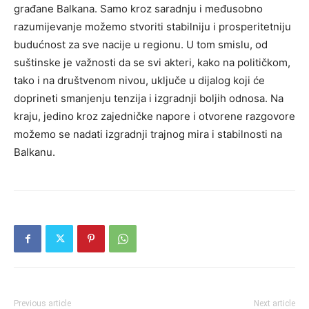
građane Balkana. Samo kroz saradnju i međusobno
razumijevanje možemo stvoriti stabilniju i prosperitetniju
budućnost za sve nacije u regionu. U tom smislu, od
suštinske je važnosti da se svi akteri, kako na političkom,
tako i na društvenom nivou, uključe u dijalog koji će
doprineti smanjenju tenzija i izgradnji boljih odnosa. Na
kraju, jedino kroz zajedničke napore i otvorene razgovore
možemo se nadati izgradnji trajnog mira i stabilnosti na
Balkanu.
Previous article
Next article