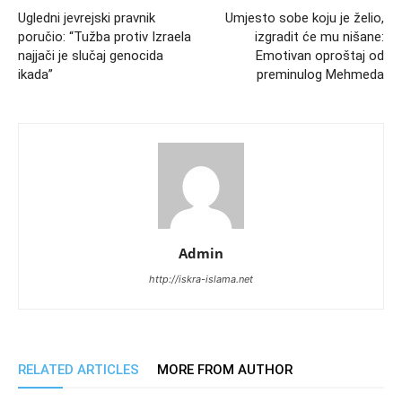
Ugledni jevrejski pravnik
Umjesto sobe koju je želio,
poručio: “Tužba protiv Izraela
izgradit će mu nišane:
najjači je slučaj genocida
Emotivan oproštaj od
ikada”
preminulog Mehmeda
Admin
http://iskra-islama.net
RELATED ARTICLES
MORE FROM AUTHOR