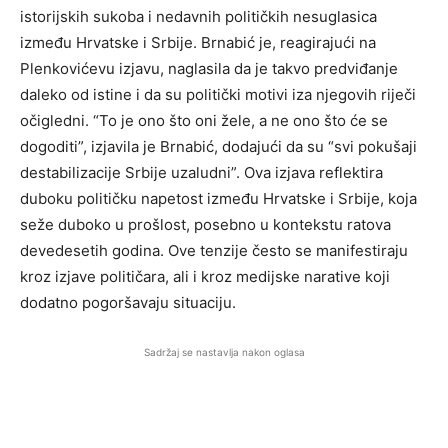
istorijskih sukoba i nedavnih političkih nesuglasica
između Hrvatske i Srbije. Brnabić je, reagirajući na
Plenkovićevu izjavu, naglasila da je takvo predviđanje
daleko od istine i da su politički motivi iza njegovih riječi
očigledni. “To je ono što oni žele, a ne ono što će se
dogoditi”, izjavila je Brnabić, dodajući da su “svi pokušaji
destabilizacije Srbije uzaludni”. Ova izjava reflektira
duboku političku napetost između Hrvatske i Srbije, koja
seže duboko u prošlost, posebno u kontekstu ratova
devedesetih godina. Ove tenzije često se manifestiraju
kroz izjave političara, ali i kroz medijske narative koji
dodatno pogoršavaju situaciju.
Sadržaj se nastavlja nakon oglasa