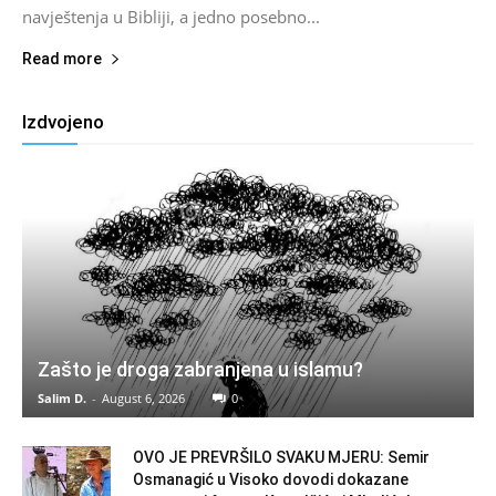
navještenja u Bibliji, a jedno posebno...
Read more
Izdvojeno
Zašto je droga zabranjena u islamu?
Salim D.
-
August 6, 2026
0
OVO JE PREVRŠILO SVAKU MJERU: Semir
Osmanagić u Visoko dovodi dokazane