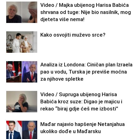
Video / Majka ubijenog Harisa Babića
shrvana od tuge: Nije bio nasilnik, mog
djeteta više nema!
Kako osvojiti muževo srce?
Analiza iz Londona: Ciničan plan Izraela
pao u vodu, Turska je previše moćna
za njihove spletke
Video / Supruga ubijenog Harisa
Babića kroz suze: Digao je majicu i
rekao “biraj gdje ćeš me izbosti”
Mađar najavio hapšenje Netanjahua
ukoliko dođe u Mađarsku