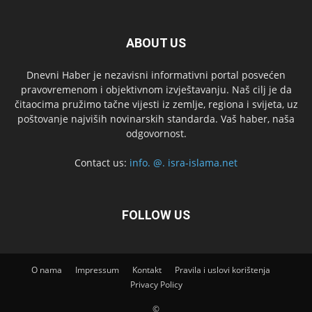
ABOUT US
Dnevni Haber je nezavisni informativni portal posvećen
pravovremenom i objektivnom izvještavanju. Naš cilj je da
čitaocima pružimo tačne vijesti iz zemlje, regiona i svijeta, uz
poštovanje najviših novinarskih standarda. Vaš haber, naša
odgovornost.
Contact us:
info. @. isra-islama.net
FOLLOW US
O nama
Impressum
Kontakt
Pravila i uslovi korištenja
Privacy Policy
©