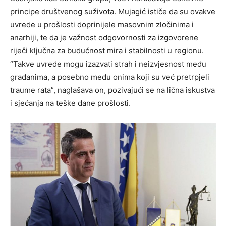
principe društvenog suživota. Mujagić ističe da su ovakve
uvrede u prošlosti doprinijele masovnim zločinima i
anarhiji, te da je važnost odgovornosti za izgovorene
riječi ključna za budućnost mira i stabilnosti u regionu.
“Takve uvrede mogu izazvati strah i neizvjesnost među
građanima, a posebno među onima koji su već pretrpjeli
traume rata”, naglašava on, pozivajući se na lična iskustva
i sjećanja na teške dane prošlosti.