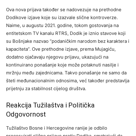
Ova nova prijava također se nadovezuje na prethodne
Dodikove izjave koje su izazvale slične kontroverze.
Naime, u augustu 2021. godine, tokom gostovanja na
entitetskom TV kanalu RTRS, Dodik je iznio stavove koji
su Bošnjake nazvao “podaničkim narodom bez karaktera i
kapaciteta”. Ove prethodne izjave, prema Mujagiću,
dodatno ojačavaju njegovu prijavu, ukazujući na
kontinuirano ponašanje koje može potaknuti nasilje i
mržnju među zajednicama. Takvo ponašanje ne samo da
šteti međunacionalnim odnosima, već također predstavlja
prijetnju za stabilnost cijelog društva.
Reakcija Tužilaštva i Politička
Odgovornost
Tužilaštvo Bosne i Hercegovine ranije je odbilo
procesuirati slične prijave protiv Dodika, smatrajući da