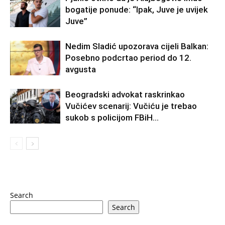
bogatije ponude: “Ipak, Juve je uvijek
Juve”
Nedim Sladić upozorava cijeli Balkan:
Posebno podcrtao period do 12.
avgusta
Beogradski advokat raskrinkao
Vučićev scenarij: Vučiću je trebao
sukob s policijom FBiH…
Search
Search