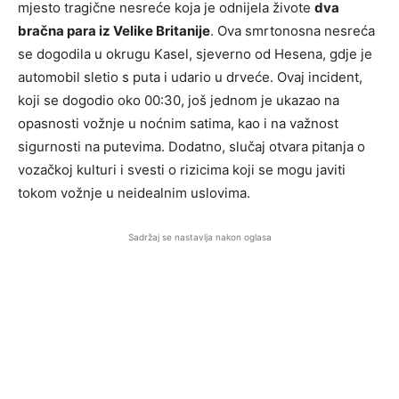
mjesto tragične nesreće koja je odnijela živote
dva
bračna para iz Velike Britanije
. Ova smrtonosna nesreća
se dogodila u okrugu Kasel, sjeverno od Hesena, gdje je
automobil sletio s puta i udario u drveće. Ovaj incident,
koji se dogodio oko 00:30, još jednom je ukazao na
opasnosti vožnje u noćnim satima, kao i na važnost
sigurnosti na putevima. Dodatno, slučaj otvara pitanja o
vozačkoj kulturi i svesti o rizicima koji se mogu javiti
tokom vožnje u neidealnim uslovima.
Sadržaj se nastavlja nakon oglasa