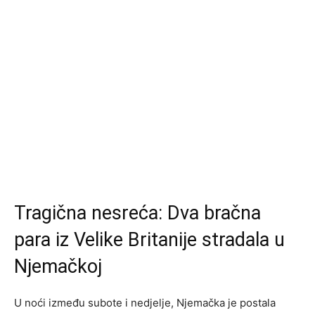
Tragična nesreća: Dva bračna
para iz Velike Britanije stradala u
Njemačkoj
U noći između subote i nedjelje, Njemačka je postala