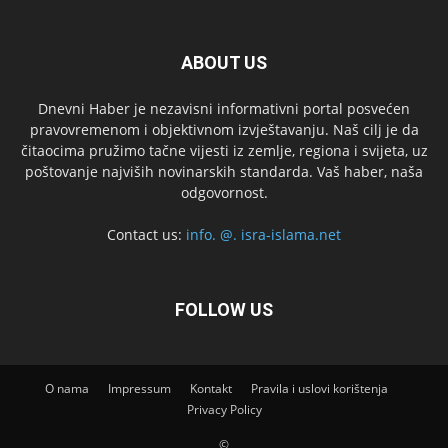
ABOUT US
Dnevni Haber je nezavisni informativni portal posvećen
pravovremenom i objektivnom izvještavanju. Naš cilj je da
čitaocima pružimo tačne vijesti iz zemlje, regiona i svijeta, uz
poštovanje najviših novinarskih standarda. Vaš haber, naša
odgovornost.
Contact us:
info. @. isra-islama.net
FOLLOW US
O nama
Impressum
Kontakt
Pravila i uslovi korištenja
Privacy Policy
©