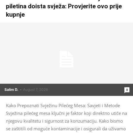
piletina doista svježa: Provjerite ovo prije
kupnje
Salim D.
-
August 7, 2026
0
Kako Prepoznati Svježinu Pilećeg Mesa: Savjeti i Metode
Svježina pilećeg mesa ključni je faktor koji direktno utiče na
njegovu kvalitetu i sigurnost za konzumaciju. Kako bismo
se zaštitili od moguće kontaminacije i osigurali da uživamo