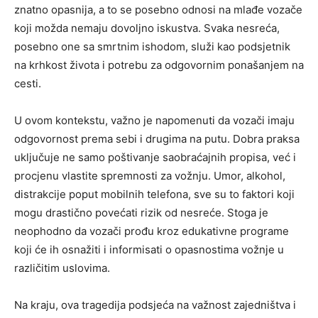
znatno opasnija, a to se posebno odnosi na mlađe vozače
koji možda nemaju dovoljno iskustva. Svaka nesreća,
posebno one sa smrtnim ishodom, služi kao podsjetnik
na krhkost života i potrebu za odgovornim ponašanjem na
cesti.
U ovom kontekstu, važno je napomenuti da vozači imaju
odgovornost prema sebi i drugima na putu. Dobra praksa
uključuje ne samo poštivanje saobraćajnih propisa, već i
procjenu vlastite spremnosti za vožnju. Umor, alkohol,
distrakcije poput mobilnih telefona, sve su to faktori koji
mogu drastično povećati rizik od nesreće. Stoga je
neophodno da vozači prođu kroz edukativne programe
koji će ih osnažiti i informisati o opasnostima vožnje u
različitim uslovima.
Na kraju, ova tragedija podsjeća na važnost zajedništva i