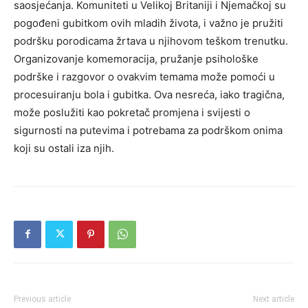
saosjećanja. Komuniteti u Velikoj Britaniji i Njemačkoj su
pogođeni gubitkom ovih mladih života, i važno je pružiti
podršku porodicama žrtava u njihovom teškom trenutku.
Organizovanje komemoracija, pružanje psihološke
podrške i razgovor o ovakvim temama može pomoći u
procesuiranju bola i gubitka. Ova nesreća, iako tragična,
može poslužiti kao pokretač promjena i svijesti o
sigurnosti na putevima i potrebama za podrškom onima
koji su ostali iza njih.
Previous article
Next article