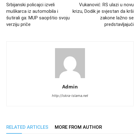
Srbijanski policajci izveli
Vukanović: RS ulazi u novu
muškarca iz automobila i
krizu, Dodik je svjestan da krši
šutirali ga: MUP saopštio svoju
zakone lažno se
verziju priče
predstavljajući
Admin
http://iskra-islama.net
RELATED ARTICLES
MORE FROM AUTHOR