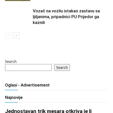
Vozač na vozilu istakao zastavu sa
ljiljanima, pripadnici PU Prijedor ga
kaznili
Search
Search
Oglasi - Advertisement
Najnovije
Jednostavan trik mesara otkriva je li