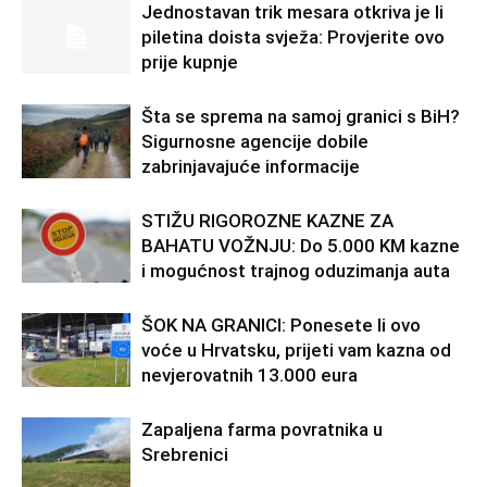
Jednostavan trik mesara otkriva je li
piletina doista svježa: Provjerite ovo
prije kupnje
Šta se sprema na samoj granici s BiH?
Sigurnosne agencije dobile
zabrinjavajuće informacije
STIŽU RIGOROZNE KAZNE ZA
BAHATU VOŽNJU: Do 5.000 KM kazne
i mogućnost trajnog oduzimanja auta
ŠOK NA GRANICI: Ponesete li ovo
voće u Hrvatsku, prijeti vam kazna od
nevjerovatnih 13.000 eura
Zapaljena farma povratnika u
Srebrenici